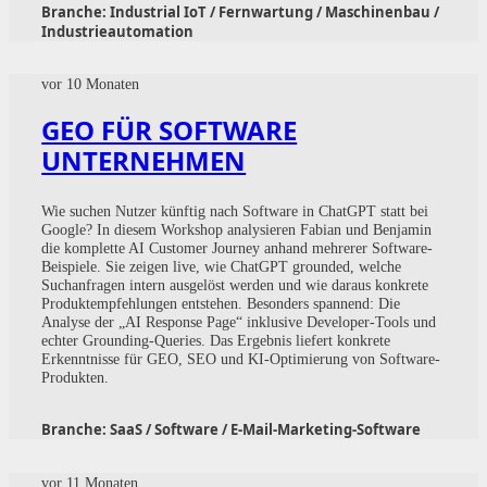
Branche:
Industrial IoT / Fernwartung / Maschinenbau /
Industrieautomation
vor 10 Monaten
GEO FÜR SOFTWARE
UNTERNEHMEN
Wie suchen Nutzer künftig nach Software in ChatGPT statt bei
Google? In diesem Workshop analysieren Fabian und Benjamin
die komplette AI Customer Journey anhand mehrerer Software-
Beispiele. Sie zeigen live, wie ChatGPT grounded, welche
Suchanfragen intern ausgelöst werden und wie daraus konkrete
Produktempfehlungen entstehen. Besonders spannend: Die
Analyse der „AI Response Page“ inklusive Developer-Tools und
echter Grounding-Queries. Das Ergebnis liefert konkrete
Erkenntnisse für GEO, SEO und KI-Optimierung von Software-
Produkten.
Branche:
SaaS / Software / E-Mail-Marketing-Software
vor 11 Monaten