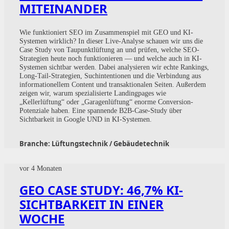
MITEINANDER
Wie funktioniert SEO im Zusammenspiel mit GEO und KI-
Systemen wirklich? In dieser Live-Analyse schauen wir uns die
Case Study von Taupunktlüftung an und prüfen, welche SEO-
Strategien heute noch funktionieren — und welche auch in KI-
Systemen sichtbar werden. Dabei analysieren wir echte Rankings,
Long-Tail-Strategien, Suchintentionen und die Verbindung aus
informationellem Content und transaktionalen Seiten. Außerdem
zeigen wir, warum spezialisierte Landingpages wie
„Kellerlüftung“ oder „Garagenlüftung“ enorme Conversion-
Potenziale haben. Eine spannende B2B-Case-Study über
Sichtbarkeit in Google UND in KI-Systemen.
Branche:
Lüftungstechnik / Gebäudetechnik
vor 4 Monaten
GEO CASE STUDY: 46,7% KI-
SICHTBARKEIT IN EINER
WOCHE