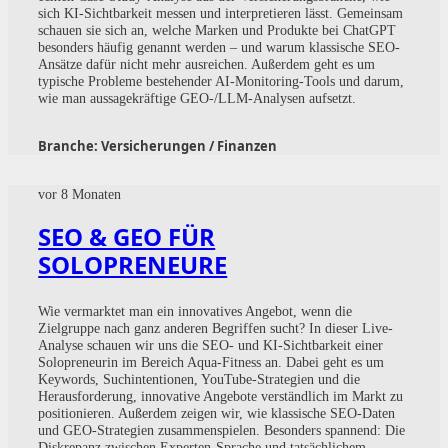
sich KI-Sichtbarkeit messen und interpretieren lässt. Gemeinsam
schauen sie sich an, welche Marken und Produkte bei ChatGPT
besonders häufig genannt werden – und warum klassische SEO-
Ansätze dafür nicht mehr ausreichen. Außerdem geht es um
typische Probleme bestehender AI-Monitoring-Tools und darum,
wie man aussagekräftige GEO-/LLM-Analysen aufsetzt.
Branche:
Versicherungen / Finanzen
vor 8 Monaten
SEO & GEO FÜR
SOLOPRENEURE
Wie vermarktet man ein innovatives Angebot, wenn die
Zielgruppe nach ganz anderen Begriffen sucht? In dieser Live-
Analyse schauen wir uns die SEO- und KI-Sichtbarkeit einer
Solopreneurin im Bereich Aqua-Fitness an. Dabei geht es um
Keywords, Suchintentionen, YouTube-Strategien und die
Herausforderung, innovative Angebote verständlich im Markt zu
positionieren. Außerdem zeigen wir, wie klassische SEO-Daten
und GEO-Strategien zusammenspielen. Besonders spannend: Die
Diskrepanz zwischen Experten-Sprache und tatsächlichem