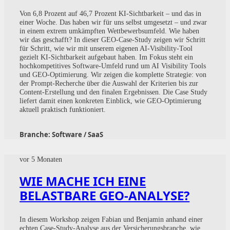
Von 6,8 Prozent auf 46,7 Prozent KI-Sichtbarkeit – und das in
einer Woche. Das haben wir für uns selbst umgesetzt – und zwar
in einem extrem umkämpften Wettbewerbsumfeld. Wie haben
wir das geschafft? In dieser GEO-Case-Study zeigen wir Schritt
für Schritt, wie wir mit unserem eigenen AI-Visibility-Tool
gezielt KI-Sichtbarkeit aufgebaut haben. Im Fokus steht ein
hochkompetitives Software-Umfeld rund um AI Visibility Tools
und GEO-Optimierung. Wir zeigen die komplette Strategie: von
der Prompt-Recherche über die Auswahl der Kriterien bis zur
Content-Erstellung und den finalen Ergebnissen. Die Case Study
liefert damit einen konkreten Einblick, wie GEO-Optimierung
aktuell praktisch funktioniert.
Branche:
Software / SaaS
vor 5 Monaten
WIE MACHE ICH EINE
BELASTBARE GEO-ANALYSE?
In diesem Workshop zeigen Fabian und Benjamin anhand einer
echten Case-Study-Analyse aus der Versicherungsbranche, wie