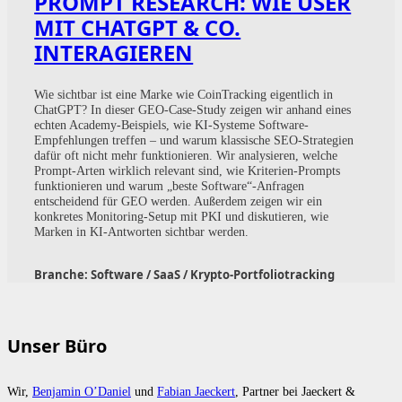
PROMPT RESEARCH: WIE USER
MIT CHATGPT & CO.
INTERAGIEREN
Wie sichtbar ist eine Marke wie CoinTracking eigentlich in
ChatGPT? In dieser GEO-Case-Study zeigen wir anhand eines
echten Academy-Beispiels, wie KI-Systeme Software-
Empfehlungen treffen – und warum klassische SEO-Strategien
dafür oft nicht mehr funktionieren. Wir analysieren, welche
Prompt-Arten wirklich relevant sind, wie Kriterien-Prompts
funktionieren und warum „beste Software“-Anfragen
entscheidend für GEO werden. Außerdem zeigen wir ein
konkretes Monitoring-Setup mit PKI und diskutieren, wie
Marken in KI-Antworten sichtbar werden.
Branche:
Software / SaaS / Krypto-Portfoliotracking
Unser Büro
Wir,
Benjamin O’Daniel
und
Fabian Jaeckert
, Partner bei Jaeckert &