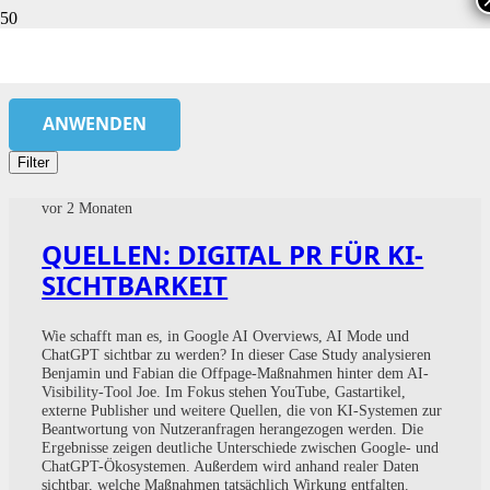
CASE STUDY WISSENSSPEICHER
ANWENDEN
Filter
vor 2 Monaten
QUELLEN: DIGITAL PR FÜR KI-
SICHTBARKEIT
Wie schafft man es, in Google AI Overviews, AI Mode und
ChatGPT sichtbar zu werden? In dieser Case Study analysieren
Benjamin und Fabian die Offpage-Maßnahmen hinter dem AI-
Visibility-Tool Joe. Im Fokus stehen YouTube, Gastartikel,
externe Publisher und weitere Quellen, die von KI-Systemen zur
Beantwortung von Nutzeranfragen herangezogen werden. Die
Ergebnisse zeigen deutliche Unterschiede zwischen Google- und
ChatGPT-Ökosystemen. Außerdem wird anhand realer Daten
sichtbar, welche Maßnahmen tatsächlich Wirkung entfalten.