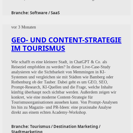
Branche:
Software / SaaS
vor 3 Monaten
GEO- UND CONTENT-STRATEGIE
IM TOURISMUS
Wie schafft es eine kleinere Stadt, in ChatGPT & Co. als
Reiseziel empfohlen zu werden? In dieser Live-Case-Study
analysieren wir die Sichtbarkeit von Memmingen in KI-
Systemen und vergleichen sie mit Städten wie Bamberg oder
Rothenburg ob der Tauber. Dabei geht es um GEO, SEO,
Prompt-Research, KI-Quellen und die Frage, welche Inhalte
künftig überhaupt noch sichtbar werden. Außerdem zeigen wir
konkret, wie eine moderne Content-Strategie für
Tourismusorganisationen aussehen kann. Von Prompt-Analysen
bis hin zu Magazin- und PR-Ideen: eine praxisnahe Analyse
direkt aus einem echten Academy-Workshop.
Branche:
Tourismus / Destination Marketing /
Stadtmarketing