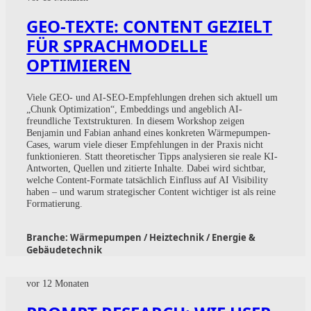
GEO-TEXTE: CONTENT GEZIELT
FÜR SPRACHMODELLE
OPTIMIEREN
Viele GEO- und AI-SEO-Empfehlungen drehen sich aktuell um
„Chunk Optimization“, Embeddings und angeblich AI-
freundliche Textstrukturen. In diesem Workshop zeigen
Benjamin und Fabian anhand eines konkreten Wärmepumpen-
Cases, warum viele dieser Empfehlungen in der Praxis nicht
funktionieren. Statt theoretischer Tipps analysieren sie reale KI-
Antworten, Quellen und zitierte Inhalte. Dabei wird sichtbar,
welche Content-Formate tatsächlich Einfluss auf AI Visibility
haben – und warum strategischer Content wichtiger ist als reine
Formatierung.
Branche:
Wärmepumpen / Heiztechnik / Energie &
Gebäudetechnik
vor 12 Monaten