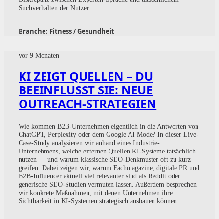
Suchverhalten der Nutzer.
Branche:
Fitness / Gesundheit
vor 9 Monaten
KI ZEIGT QUELLEN – DU
BEEINFLUSST SIE: NEUE
OUTREACH-STRATEGIEN
Wie kommen B2B-Unternehmen eigentlich in die Antworten von
ChatGPT, Perplexity oder dem Google AI Mode? In dieser Live-
Case-Study analysieren wir anhand eines Industrie-
Unternehmens, welche externen Quellen KI-Systeme tatsächlich
nutzen — und warum klassische SEO-Denkmuster oft zu kurz
greifen. Dabei zeigen wir, warum Fachmagazine, digitale PR und
B2B-Influencer aktuell viel relevanter sind als Reddit oder
generische SEO-Studien vermuten lassen. Außerdem besprechen
wir konkrete Maßnahmen, mit denen Unternehmen ihre
Sichtbarkeit in KI-Systemen strategisch ausbauen können.