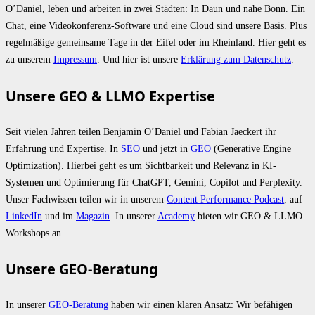
O’Daniel, leben und arbeiten in zwei Städten: In Daun und nahe Bonn. Ein
Chat, eine Videokonferenz-Software und eine Cloud sind unsere Basis. Plus
regelmäßige gemeinsame Tage in der Eifel oder im Rheinland. Hier geht es
zu unserem
Impressum
. Und hier ist unsere
Erklärung zum Datenschutz
.
Unsere GEO & LLMO Expertise
Seit vielen Jahren teilen Benjamin O’Daniel und Fabian Jaeckert ihr
Erfahrung und Expertise. In
SEO
und jetzt in
GEO
(Generative Engine
Optimization). Hierbei geht es um Sichtbarkeit und Relevanz in KI-
Systemen und Optimierung für ChatGPT, Gemini, Copilot und Perplexity.
Unser Fachwissen teilen wir in unserem
Content Performance Podcast
, auf
LinkedIn
und im
Magazin
. In unserer
Academy
bieten wir GEO & LLMO
Workshops an.
Unsere GEO-Beratung
In unserer
GEO-Beratung
haben wir einen klaren Ansatz: Wir befähigen