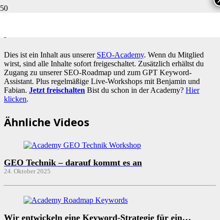
JETZT
ACADEMY-MITGLIED
WERDEN!
Dies ist ein Inhalt aus unserer
SEO-Academy
. Wenn du Mitglied
wirst, sind alle Inhalte sofort freigeschaltet. Zusätzlich erhältst du
Zugang zu unserer SEO-Roadmap und zum GPT Keyword-
Assistant. Plus regelmäßige Live-Workshops mit Benjamin und
Fabian.
Jetzt freischalten
Bist du schon in der Academy?
Hier
klicken
.
Ähnliche Videos
GEO Technik – darauf kommt es an
24. Oktober 2025
Wir entwickeln eine Keyword-Strategie für ein…