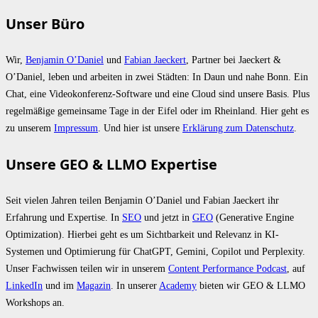
Unser Büro
Wir,
Benjamin O’Daniel
und
Fabian Jaeckert
, Partner bei Jaeckert &
O’Daniel, leben und arbeiten in zwei Städten: In Daun und nahe Bonn. Ein
Chat, eine Videokonferenz-Software und eine Cloud sind unsere Basis. Plus
regelmäßige gemeinsame Tage in der Eifel oder im Rheinland. Hier geht es
zu unserem
Impressum
. Und hier ist unsere
Erklärung zum Datenschutz
.
Unsere GEO & LLMO Expertise
Seit vielen Jahren teilen Benjamin O’Daniel und Fabian Jaeckert ihr
Erfahrung und Expertise. In
SEO
und jetzt in
GEO
(Generative Engine
Optimization). Hierbei geht es um Sichtbarkeit und Relevanz in KI-
Systemen und Optimierung für ChatGPT, Gemini, Copilot und Perplexity.
Unser Fachwissen teilen wir in unserem
Content Performance Podcast
, auf
LinkedIn
und im
Magazin
. In unserer
Academy
bieten wir GEO & LLMO
Workshops an.