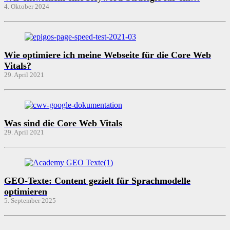
4. Oktober 2024
Wie optimiere ich meine Webseite für die Core Web
Vitals?
29. April 2021
Was sind die Core Web Vitals
29. April 2021
GEO-Texte: Content gezielt für Sprachmodelle
optimieren
5. September 2025