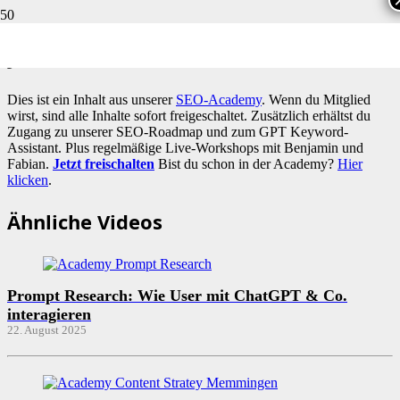
JETZT
ACADEMY-MITGLIED
WERDEN!
Dies ist ein Inhalt aus unserer
SEO-Academy
. Wenn du Mitglied
wirst, sind alle Inhalte sofort freigeschaltet. Zusätzlich erhältst du
Zugang zu unserer SEO-Roadmap und zum GPT Keyword-
Assistant. Plus regelmäßige Live-Workshops mit Benjamin und
Fabian.
Jetzt freischalten
Bist du schon in der Academy?
Hier
klicken
.
Ähnliche Videos
Prompt Research: Wie User mit ChatGPT & Co.
interagieren
22. August 2025