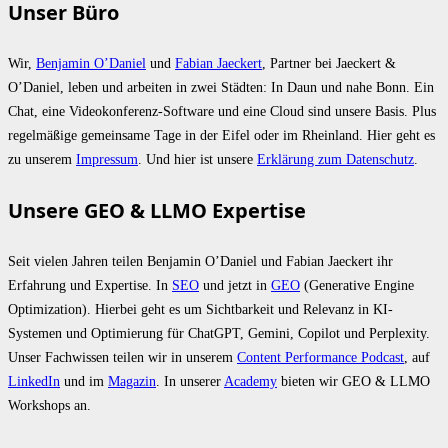
Unser Büro
Wir,
Benjamin O’Daniel
und
Fabian Jaeckert
, Partner bei Jaeckert &
O’Daniel, leben und arbeiten in zwei Städten: In Daun und nahe Bonn. Ein
Chat, eine Videokonferenz-Software und eine Cloud sind unsere Basis. Plus
regelmäßige gemeinsame Tage in der Eifel oder im Rheinland. Hier geht es
zu unserem
Impressum
. Und hier ist unsere
Erklärung zum Datenschutz
.
Unsere GEO & LLMO Expertise
Seit vielen Jahren teilen Benjamin O’Daniel und Fabian Jaeckert ihr
Erfahrung und Expertise. In
SEO
und jetzt in
GEO
(Generative Engine
Optimization). Hierbei geht es um Sichtbarkeit und Relevanz in KI-
Systemen und Optimierung für ChatGPT, Gemini, Copilot und Perplexity.
Unser Fachwissen teilen wir in unserem
Content Performance Podcast
, auf
LinkedIn
und im
Magazin
. In unserer
Academy
bieten wir GEO & LLMO
Workshops an.