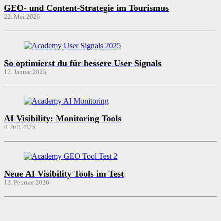
GEO- und Content-Strategie im Tourismus
22. Mai 2026
So optimierst du für bessere User Signals
17. Januar 2025
AI Visibility: Monitoring Tools
4. Juli 2025
Neue AI Visibility Tools im Test
13. Februar 2026