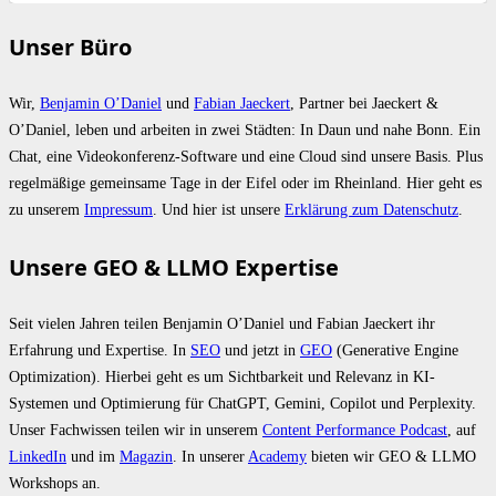
Unser Büro
Wir,
Benjamin O’Daniel
und
Fabian Jaeckert
, Partner bei Jaeckert &
O’Daniel, leben und arbeiten in zwei Städten: In Daun und nahe Bonn. Ein
Chat, eine Videokonferenz-Software und eine Cloud sind unsere Basis. Plus
regelmäßige gemeinsame Tage in der Eifel oder im Rheinland. Hier geht es
zu unserem
Impressum
. Und hier ist unsere
Erklärung zum Datenschutz
.
Unsere GEO & LLMO Expertise
Seit vielen Jahren teilen Benjamin O’Daniel und Fabian Jaeckert ihr
Erfahrung und Expertise. In
SEO
und jetzt in
GEO
(Generative Engine
Optimization). Hierbei geht es um Sichtbarkeit und Relevanz in KI-
Systemen und Optimierung für ChatGPT, Gemini, Copilot und Perplexity.
Unser Fachwissen teilen wir in unserem
Content Performance Podcast
, auf
LinkedIn
und im
Magazin
. In unserer
Academy
bieten wir GEO & LLMO
Workshops an.