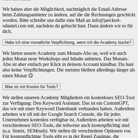
Wir haben aber die Möglichkeit, nachträglich die Email-Adresse
beim Zahlungsanbieter zu ändern, auf die die Rechnungen geschickt
werden. Bitte schreibe uns dafür eine Mail an info@jaeckert-
odaniel.com mit, nachdem du gebucht hast. Dann ändern wir es für
dich.
Habe ich eine monatliche Verpflichtung, wenn ich die Academy buche?
Wir bieten unsere Academy zum Monats-Abo an, weil wir auch
jeden Monat neue Workshops und Inhalte anbieten. Das Monats-
Abo ist aber einfach per Klick in deinem Account kündbar. Du hast
also keine Verpflichtungen. Die meisten bleiben allerdings länger als
einen Monat 😉
Was ist mit Kosten für Tools?
Wir stellen unseren Academy Mitgliedern ein kostenloses SEO-Tool
zur Verfügung: Den Keyword Assistant. Das ist ein CustomGPT,
das wir mit einer Keyword Datenbank verbunden haben. Außerdem
arbeiten wir oft mit der Google Search Console, die für jedes
Unternehmen kostenlos verfügbar ist. Außerdem arbeiten wir mit
verschiedenen SEO-Tools, die teilweise auch kostenpflichtig sind
(u.a. Sistrix, SEMrush). Wir stellen dir verschiedene Optionen vor.
Für kostenpflichtige Tools gibt es in der Regel Zugänge, die