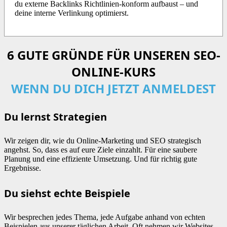
du externe Backlinks Richtlinien-konform aufbaust – und
deine interne Verlinkung optimierst.
6 GUTE GRÜNDE FÜR UNSEREN SEO-
ONLINE-KURS
WENN DU DICH JETZT ANMELDEST
Du lernst Strategien
Wir zeigen dir, wie du Online-Marketing und SEO strategisch
angehst. So, dass es auf eure Ziele einzahlt. Für eine saubere
Planung und eine effiziente Umsetzung. Und für richtig gute
Ergebnisse.
Du siehst echte Beispiele
Wir besprechen jedes Thema, jede Aufgabe anhand von echten
Beispielen aus unserer täglichen Arbeit. Oft nehmen wir Websites