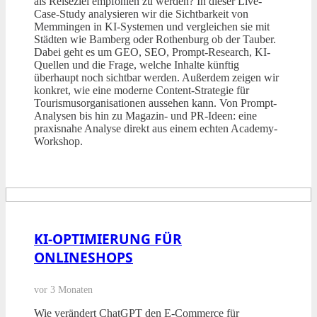
als Reiseziel empfohlen zu werden? In dieser Live-
Case-Study analysieren wir die Sichtbarkeit von
Memmingen in KI-Systemen und vergleichen sie mit
Städten wie Bamberg oder Rothenburg ob der Tauber.
Dabei geht es um GEO, SEO, Prompt-Research, KI-
Quellen und die Frage, welche Inhalte künftig
überhaupt noch sichtbar werden. Außerdem zeigen wir
konkret, wie eine moderne Content-Strategie für
Tourismusorganisationen aussehen kann. Von Prompt-
Analysen bis hin zu Magazin- und PR-Ideen: eine
praxisnahe Analyse direkt aus einem echten Academy-
Workshop.
KI-OPTIMIERUNG FÜR
ONLINESHOPS
vor 3 Monaten
Wie verändert ChatGPT den E-Commerce für