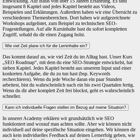
Entwicklung. Auf Basis von über 15 Jahren Erfahrung. Es sind
insgesamt 8 Kapitel und jedes Kapitel besteht aus Videos,
Beispielen und Erklärungen. Außerdem haben wir eine Übersicht zu
verschiedenen Themenbereichen. Dort haben wir aufgezeichnete
Workshops aufgelistet, zum Beispiel zu technischen SEO-
Fragestellungen. Auf alle Kursinhalte hast du sofort kompletten
Zugriff, sobald du dir einen Zugang holst.
Wie viel Zeit plane ich für die Lerninhalte ein?
Das kommt darauf an, wie viel Zeit du im Alltag hast. Unser Kurs
„SEO Roadmap“, mit dem du eine SEO-Strategie entwickelst, hat
sieben Kapitel. Jedes Kapitel besteht aus unserem Input und einer
konkreten Aufgabe, die du zu tun hast (bsp. Keywords
recherchieren). Wenn du jede Woche daran ein paar Stunden
arbeitest, bist du wahrscheinlich nach ein bis zwei Quartalen fertig.
Wenn du dir aber komplett Zeit frei blockst, geht es wahrscheinlich
schneller.
Kann ich individuelle Fragen stellen im Bezug auf meine Situation?
In unserer Academy erklären wir grundsätzlich wie SEO
funktioniert und worauf man achten sollte. Aber wir können nicht
individuell auf deine spezifische Situation eingehen. Wir können dir
auch kein individuelles Feedback auf deinen Lernerfolg geben, wie