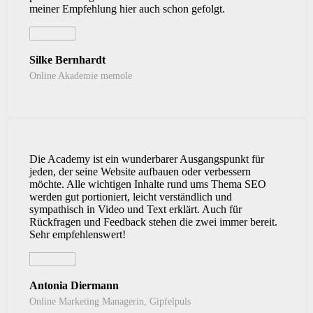
meiner Empfehlung hier auch schon gefolgt.
Silke Bernhardt
Online Akademie memole
Die Academy ist ein wunderbarer Ausgangspunkt für
jeden, der seine Website aufbauen oder verbessern
möchte. Alle wichtigen Inhalte rund ums Thema SEO
werden gut portioniert, leicht verständlich und
sympathisch in Video und Text erklärt. Auch für
Rückfragen und Feedback stehen die zwei immer bereit.
Sehr empfehlenswert!
Antonia Diermann
Online Marketing Managerin, Gipfelpuls