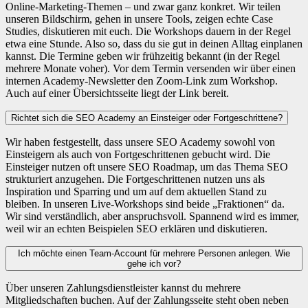
Online-Marketing-Themen – und zwar ganz konkret. Wir teilen
unseren Bildschirm, gehen in unsere Tools, zeigen echte Case
Studies, diskutieren mit euch. Die Workshops dauern in der Regel
etwa eine Stunde. Also so, dass du sie gut in deinen Alltag einplanen
kannst. Die Termine geben wir frühzeitig bekannt (in der Regel
mehrere Monate voher). Vor dem Termin versenden wir über einen
internen Academy-Newsletter den Zoom-Link zum Workshop.
Auch auf einer Übersichtsseite liegt der Link bereit.
Richtet sich die SEO Academy an Einsteiger oder Fortgeschrittene?
Wir haben festgestellt, dass unsere SEO Academy sowohl von
Einsteigern als auch von Fortgeschrittenen gebucht wird. Die
Einsteiger nutzen oft unsere SEO Roadmap, um das Thema SEO
strukturiert anzugehen. Die Fortgeschrittenen nutzen uns als
Inspiration und Sparring und um auf dem aktuellen Stand zu
bleiben. In unseren Live-Workshops sind beide „Fraktionen“ da.
Wir sind verständlich, aber anspruchsvoll. Spannend wird es immer,
weil wir an echten Beispielen SEO erklären und diskutieren.
Ich möchte einen Team-Account für mehrere Personen anlegen. Wie
gehe ich vor?
Über unseren Zahlungsdienstleister kannst du mehrere
Mitgliedschaften buchen. Auf der Zahlungsseite steht oben neben