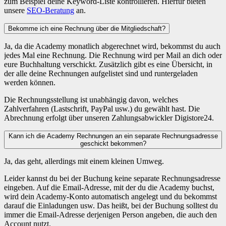
zum Beispiel deine Keyword-Liste kontrollieren. Hierfür bieten
unsere
SEO-Beratung
an.
Bekomme ich eine Rechnung über die Mitgliedschaft?
Ja, da die Academy monatlich abgerechnet wird, bekommst du auch
jedes Mal eine Rechnung. Die Rechnung wird per Mail an dich oder
eure Buchhaltung verschickt. Zusätzlich gibt es eine Übersicht, in
der alle deine Rechnungen aufgelistet sind und runtergeladen
werden können.
Die Rechnungsstellung ist unabhängig davon, welches
Zahlverfahren (Lastschrift, PayPal usw.) du gewählt hast. Die
Abrechnung erfolgt über unseren Zahlungsabwickler Digistore24.
Kann ich die Academy Rechnungen an ein separate Rechnungsadresse
geschickt bekommen?
Ja, das geht, allerdings mit einem kleinen Umweg.
Leider kannst du bei der Buchung keine separate Rechnungsadresse
eingeben. Auf die Email-Adresse, mit der du die Academy buchst,
wird dein Academy-Konto automatisch angelegt und du bekommst
darauf die Einladungen usw. Das heißt, bei der Buchung solltest du
immer die Email-Adresse derjenigen Person angeben, die auch den
Account nutzt.