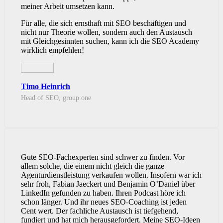
meiner Arbeit umsetzen kann.
Für alle, die sich ernsthaft mit SEO beschäftigen und
nicht nur Theorie wollen, sondern auch den Austausch
mit Gleichgesinnten suchen, kann ich die SEO Academy
wirklich empfehlen!
Timo Heinrich
Head of SEO, group.one
Gute SEO-Fachexperten sind schwer zu finden. Vor
allem solche, die einem nicht gleich die ganze
Agenturdienstleistung verkaufen wollen. Insofern war ich
sehr froh, Fabian Jaeckert und Benjamin O’Daniel über
LinkedIn gefunden zu haben. Ihren Podcast höre ich
schon länger. Und ihr neues SEO-Coaching ist jeden
Cent wert. Der fachliche Austausch ist tiefgehend,
fundiert und hat mich herausgefordert. Meine SEO-Ideen