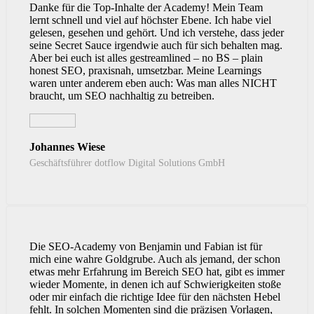
Danke für die Top-Inhalte der Academy! Mein Team
lernt schnell und viel auf höchster Ebene. Ich habe viel
gelesen, gesehen und gehört. Und ich verstehe, dass jeder
seine Secret Sauce irgendwie auch für sich behalten mag.
Aber bei euch ist alles gestreamlined – no BS – plain
honest SEO, praxisnah, umsetzbar. Meine Learnings
waren unter anderem eben auch: Was man alles NICHT
braucht, um SEO nachhaltig zu betreiben.
Johannes Wiese
Geschäftsführer dotflow Digital Solutions GmbH
Die SEO-Academy von Benjamin und Fabian ist für
mich eine wahre Goldgrube. Auch als jemand, der schon
etwas mehr Erfahrung im Bereich SEO hat, gibt es immer
wieder Momente, in denen ich auf Schwierigkeiten stoße
oder mir einfach die richtige Idee für den nächsten Hebel
fehlt. In solchen Momenten sind die präzisen Vorlagen,