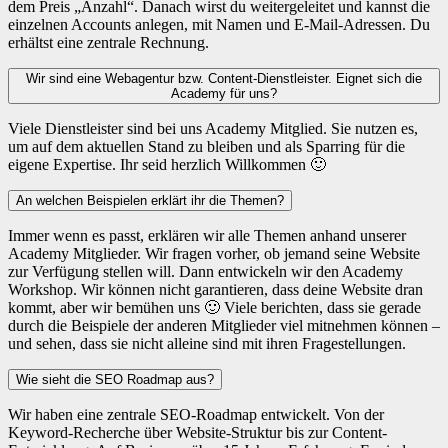
dem Preis „Anzahl“. Danach wirst du weitergeleitet und kannst die
einzelnen Accounts anlegen, mit Namen und E-Mail-Adressen. Du
erhältst eine zentrale Rechnung.
Wir sind eine Webagentur bzw. Content-Dienstleister. Eignet sich die
Academy für uns?
Viele Dienstleister sind bei uns Academy Mitglied. Sie nutzen es,
um auf dem aktuellen Stand zu bleiben und als Sparring für die
eigene Expertise. Ihr seid herzlich Willkommen 🙂
An welchen Beispielen erklärt ihr die Themen?
Immer wenn es passt, erklären wir alle Themen anhand unserer
Academy Mitglieder. Wir fragen vorher, ob jemand seine Website
zur Verfügung stellen will. Dann entwickeln wir den Academy
Workshop. Wir können nicht garantieren, dass deine Website dran
kommt, aber wir bemühen uns 🙂 Viele berichten, dass sie gerade
durch die Beispiele der anderen Mitglieder viel mitnehmen können –
und sehen, dass sie nicht alleine sind mit ihren Fragestellungen.
Wie sieht die SEO Roadmap aus?
Wir haben eine zentrale SEO-Roadmap entwickelt.
Von der
Keyword-Recherche über Website-Struktur bis zur Content-