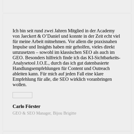
Ich bin seit rund zwei Jahren Mitglied in der Academy
von Jaeckert & O’Daniel und konnte in der Zeit echt viel
für meine Arbeit mitnehmen. Vor allem die praxisnahen
Impulse und Insights haben mir geholfen, vieles direkt
umzusetzen – sowohl im klassischen SEO als auch im
GEO. Besonders hilfreich finde ich das KI-Sichtbarkeits-
Analysetool J.O.E., durch das ich gut datenbasierte
Handlungsempfehlungen für Content und Outreach
ableiten kann. Für mich auf jeden Fall eine klare
Empfehlung für alle, die SEO wirklich voranbringen
wollen.
Carlo Förster
GEO & SEO Manager, Bijou Brigitte