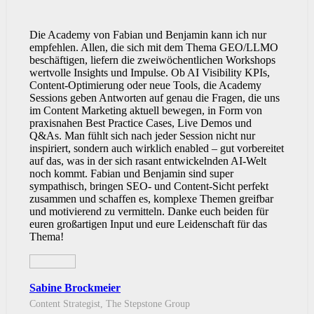
Die Academy von Fabian und Benjamin kann ich nur
empfehlen. Allen, die sich mit dem Thema GEO/LLMO
beschäftigen, liefern die zweiwöchentlichen Workshops
wertvolle Insights und Impulse. Ob AI Visibility KPIs,
Content-Optimierung oder neue Tools, die Academy
Sessions geben Antworten auf genau die Fragen, die uns
im Content Marketing aktuell bewegen, in Form von
praxisnahen Best Practice Cases, Live Demos und
Q&As. Man fühlt sich nach jeder Session nicht nur
inspiriert, sondern auch wirklich enabled – gut vorbereitet
auf das, was in der sich rasant entwickelnden AI-Welt
noch kommt. Fabian und Benjamin sind super
sympathisch, bringen SEO- und Content-Sicht perfekt
zusammen und schaffen es, komplexe Themen greifbar
und motivierend zu vermitteln. Danke euch beiden für
euren großartigen Input und eure Leidenschaft für das
Thema!
Sabine Brockmeier
Content Strategist, The Stepstone Group