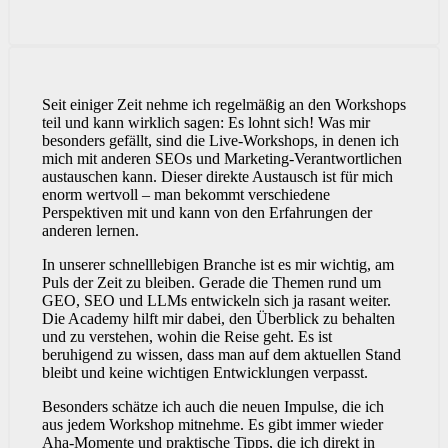
Seit einiger Zeit nehme ich regelmäßig an den Workshops
teil und kann wirklich sagen: Es lohnt sich! Was mir
besonders gefällt, sind die Live-Workshops, in denen ich
mich mit anderen SEOs und Marketing-Verantwortlichen
austauschen kann. Dieser direkte Austausch ist für mich
enorm wertvoll – man bekommt verschiedene
Perspektiven mit und kann von den Erfahrungen der
anderen lernen.
In unserer schnelllebigen Branche ist es mir wichtig, am
Puls der Zeit zu bleiben. Gerade die Themen rund um
GEO, SEO und LLMs entwickeln sich ja rasant weiter.
Die Academy hilft mir dabei, den Überblick zu behalten
und zu verstehen, wohin die Reise geht. Es ist
beruhigend zu wissen, dass man auf dem aktuellen Stand
bleibt und keine wichtigen Entwicklungen verpasst.
Besonders schätze ich auch die neuen Impulse, die ich
aus jedem Workshop mitnehme. Es gibt immer wieder
Aha-Momente und praktische Tipps, die ich direkt in