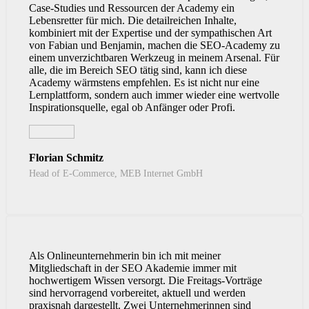
Case-Studies und Ressourcen der Academy ein
Lebensretter für mich. Die detailreichen Inhalte,
kombiniert mit der Expertise und der sympathischen Art
von Fabian und Benjamin, machen die SEO-Academy zu
einem unverzichtbaren Werkzeug in meinem Arsenal. Für
alle, die im Bereich SEO tätig sind, kann ich diese
Academy wärmstens empfehlen. Es ist nicht nur eine
Lernplattform, sondern auch immer wieder eine wertvolle
Inspirationsquelle, egal ob Anfänger oder Profi.
Florian Schmitz
Head of E-Commerce, MEB Internet GmbH
Als Onlineunternehmerin bin ich mit meiner
Mitgliedschaft in der SEO Akademie immer mit
hochwertigem Wissen versorgt. Die Freitags-Vorträge
sind hervorragend vorbereitet, aktuell und werden
praxisnah dargestellt. Zwei Unternehmerinnen sind