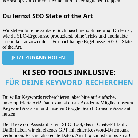
Workshops strukturiert, flexibel und in verträglichen Happen.
Du lernst SEO State of the Art
Wir stehen für eine saubere Suchmaschinenoptimierung. Du lernst,
wie du SEO-Ergebnisse produzierst, ohne Tricks und unerlaubte
Techniken anzuwenden. Für nachhaltige Ergebnisse. SEO – State
of the Art.
JETZT ZUGANG HOLEN
KI SEO TOOLS INKLUSIVE:
FÜR DEINE KEYWORD-RECHERCHEN
Du willst Keywords recherchieren, aber bitte auf einfache,
unkomplizierte Art? Dann kannst du als Academy Mitglied unseren
Keyword Assistant und unseren Google Search Console Assistant
nutzen.
Der Keyword Assistant ist ein SEO-Tool, das in ChatGPT läuft.
Dafür haben wir ein eigenes GPT mit einer Keyword-Datenbank
verbunden. Es sind also echte Daten.
Am Tag kannst du bis zu 20