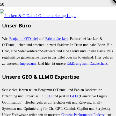
CONTENTS
Unser Büro
Wir,
Benjamin O’Daniel
und
Fabian Jaeckert
, Partner bei Jaeckert &
O’Daniel, leben und arbeiten in zwei Städten: In Daun und nahe Bonn. Ein
Chat, eine Videokonferenz-Software und eine Cloud sind unsere Basis. Plus
regelmäßige gemeinsame Tage in der Eifel oder im Rheinland. Hier geht es
zu unserem
Impressum
. Und hier ist unsere
Erklärung zum Datenschutz
.
Unsere GEO & LLMO Expertise
Seit vielen Jahren teilen Benjamin O’Daniel und Fabian Jaeckert ihr
Erfahrung und Expertise. In
SEO
und jetzt in
GEO
(Generative Engine
Optimization). Hierbei geht es um Sichtbarkeit und Relevanz in KI-
Systemen und Optimierung für ChatGPT, Gemini, Copilot und Perplexity.
Unser Fachwissen teilen wir in unserem
Content Performance Podcast
, auf