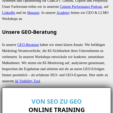
Systemen und Optimierung für ChatGPT, Gemini, Copilot und Perplexity.
Unser Fachwissen teilen wir in unserem
Content Performance Podcast
, auf
LinkedIn
und im
Magazin
. In unserer
Academy
bieten wir GEO & LLMO
Workshops an.
Unsere GEO-Beratung
In unserer
GEO-Beratung
haben wir einen klaren Ansatz: Wir befähigen
Marketing-Verantwortliche, die KI-Sichtbarkeit ihres Unternehmens zu
verbessern. In unseren Workshops entwickeln wir konkrete, umsetzbare
Maßnahmen. Wir setzen ein KI-Monitoring auf, analysieren gemeinsam,
besprechen die Ergebnisse und arbeiten mit dir an euren GEO-Erfolgen.
Immer persönlich – als erfahrene SEO- und GEO-Experten. Hier mehr zu
unserem
AI Visibility Tool
.
VON SEO ZU GEO
ONLINE TRAINING