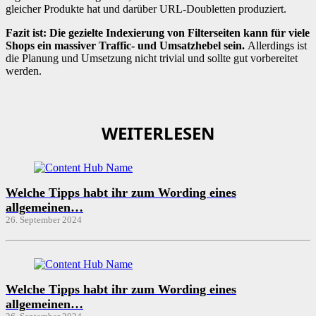
gleicher Produkte hat und darüber URL-Doubletten produziert.
Fazit ist: Die gezielte Indexierung von Filterseiten kann für viele
Shops ein massiver Traffic- und Umsatzhebel sein.
Allerdings ist
die Planung und Umsetzung nicht trivial und sollte gut vorbereitet
werden.
WEITERLESEN
Welche Tipps habt ihr zum Wording eines
allgemeinen…
26. September 2024
Welche Tipps habt ihr zum Wording eines
allgemeinen…