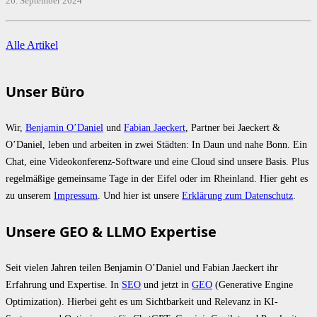
26. September 2024
Alle Artikel
Unser Büro
Wir,
Benjamin O’Daniel
und
Fabian Jaeckert
, Partner bei Jaeckert &
O’Daniel, leben und arbeiten in zwei Städten: In Daun und nahe Bonn. Ein
Chat, eine Videokonferenz-Software und eine Cloud sind unsere Basis. Plus
regelmäßige gemeinsame Tage in der Eifel oder im Rheinland. Hier geht es
zu unserem
Impressum
. Und hier ist unsere
Erklärung zum Datenschutz
.
Unsere GEO & LLMO Expertise
Seit vielen Jahren teilen Benjamin O’Daniel und Fabian Jaeckert ihr
Erfahrung und Expertise. In
SEO
und jetzt in
GEO
(Generative Engine
Optimization). Hierbei geht es um Sichtbarkeit und Relevanz in KI-