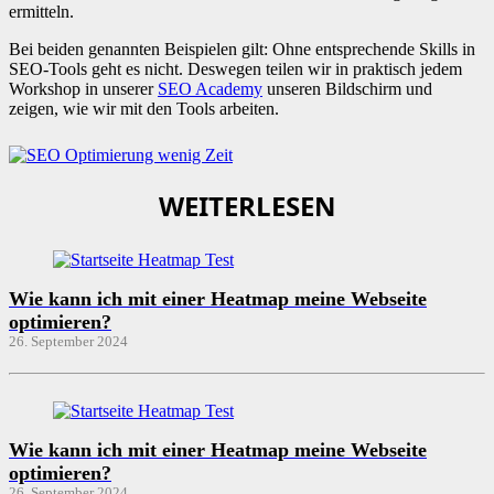
ermitteln.
Bei beiden genannten Beispielen gilt: Ohne entsprechende Skills in
SEO-Tools geht es nicht. Deswegen teilen wir in praktisch jedem
Workshop in unserer
SEO Academy
unseren Bildschirm und
zeigen, wie wir mit den Tools arbeiten.
WEITERLESEN
Wie kann ich mit einer Heatmap meine Webseite
optimieren?
26. September 2024
Wie kann ich mit einer Heatmap meine Webseite
optimieren?
26. September 2024