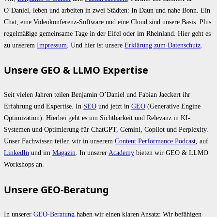
O’Daniel, leben und arbeiten in zwei Städten: In Daun und nahe Bonn. Ein
Chat, eine Videokonferenz-Software und eine Cloud sind unsere Basis. Plus
regelmäßige gemeinsame Tage in der Eifel oder im Rheinland. Hier geht es
zu unserem
Impressum
. Und hier ist unsere
Erklärung zum Datenschutz
.
Unsere GEO & LLMO Expertise
Seit vielen Jahren teilen Benjamin O’Daniel und Fabian Jaeckert ihr
Erfahrung und Expertise. In
SEO
und jetzt in
GEO
(Generative Engine
Optimization). Hierbei geht es um Sichtbarkeit und Relevanz in KI-
Systemen und Optimierung für ChatGPT, Gemini, Copilot und Perplexity.
Unser Fachwissen teilen wir in unserem
Content Performance Podcast
, auf
LinkedIn
und im
Magazin
. In unserer
Academy
bieten wir GEO & LLMO
Workshops an.
Unsere GEO-Beratung
In unserer
GEO-Beratung
haben wir einen klaren Ansatz: Wir befähigen