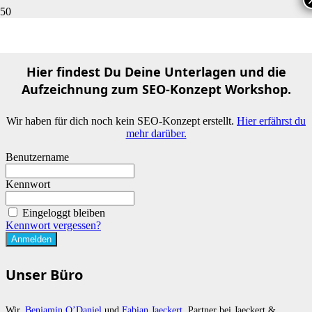
SEO KONZEPT
Hier findest Du Deine Unterlagen und die
Aufzeichnung zum SEO-Konzept Workshop.
Wir haben für dich noch kein SEO-Konzept erstellt.
Hier erfährst du
mehr darüber.
Benutzername
Kennwort
Eingeloggt bleiben
Kennwort vergessen?
Unser Büro
Wir,
Benjamin O’Daniel
und
Fabian Jaeckert
, Partner bei Jaeckert &