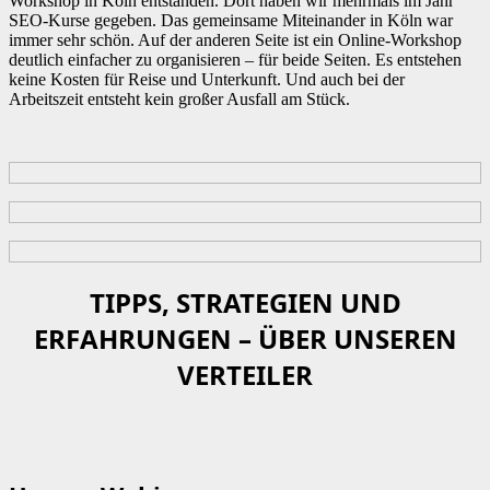
Workshop in Köln entstanden. Dort haben wir mehrmals im Jahr
SEO-Kurse gegeben. Das gemeinsame Miteinander in Köln war
immer sehr schön. Auf der anderen Seite ist ein Online-Workshop
deutlich einfacher zu organisieren – für beide Seiten. Es entstehen
keine Kosten für Reise und Unterkunft. Und auch bei der
Arbeitszeit entsteht kein großer Ausfall am Stück.
TIPPS, STRATEGIEN UND
ERFAHRUNGEN – ÜBER UNSEREN
VERTEILER