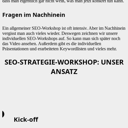
dass man eigentlich gar nicht weiß, was man jetzt konkret tun kann.
Fragen im Nachhinein
Ein allgemeiner SEO-Workshop ist oft intensiv. Aber im Nachhinein
vergisst man auch vieles wieder. Deswegen zeichnen wir unsere
individuellen SEO-Workshops auf. So kann man sich später noch
das Video ansehen. Außerdem gibt es die individuellen
Präsentationen und erarbeiteten Keywordlisten und vieles mehr.
SEO-STRATEGIE-WORKSHOP: UNSER
ANSATZ
Kick-off