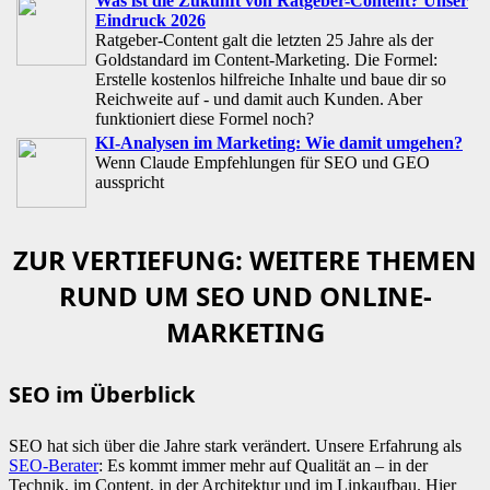
Was ist die Zukunft von Ratgeber-Content? Unser
Eindruck 2026
Ratgeber-Content galt die letzten 25 Jahre als der
Goldstandard im Content-Marketing. Die Formel:
Erstelle kostenlos hilfreiche Inhalte und baue dir so
Reichweite auf - und damit auch Kunden. Aber
funktioniert diese Formel noch?
KI-Analysen im Marketing: Wie damit umgehen?
Wenn Claude Empfehlungen für SEO und GEO
ausspricht
ZUR VERTIEFUNG: WEITERE THEMEN
RUND UM SEO UND ONLINE-
MARKETING
SEO im Überblick
SEO hat sich über die Jahre stark verändert. Unsere Erfahrung als
SEO-Berater
: Es kommt immer mehr auf Qualität an – in der
Technik, im Content, in der Architektur und im Linkaufbau. Hier