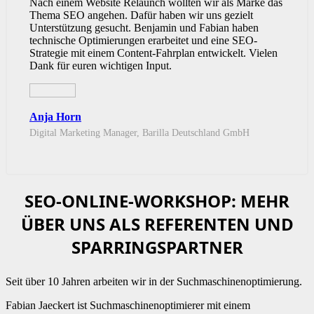
Nach einem Website Relaunch wollten wir als Marke das
Thema SEO angehen. Dafür haben wir uns gezielt
Unterstützung gesucht. Benjamin und Fabian haben
technische Optimierungen erarbeitet und eine SEO-
Strategie mit einem Content-Fahrplan entwickelt. Vielen
Dank für euren wichtigen Input.
Anja Horn
Digital Marketing Manager, Barilla Deutschland GmbH
SEO-ONLINE-WORKSHOP: MEHR
ÜBER UNS ALS REFERENTEN UND
SPARRINGSPARTNER
Seit über 10 Jahren arbeiten wir in der Suchmaschinenoptimierung.
Fabian Jaeckert ist Suchmaschinenoptimierer mit einem