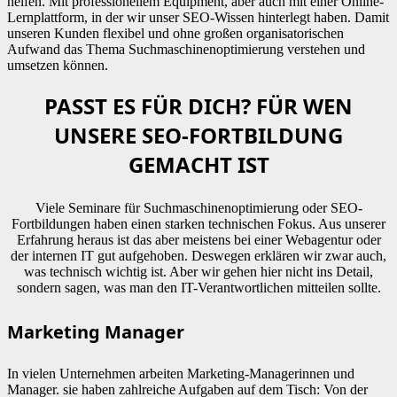
helfen. Mit professionellem Equipment, aber auch mit einer Online-
Lernplattform, in der wir unser SEO-Wissen hinterlegt haben. Damit
unseren Kunden flexibel und ohne großen organisatorischen
Aufwand das Thema Suchmaschinenoptimierung verstehen und
umsetzen können.
PASST ES FÜR DICH? FÜR WEN
UNSERE SEO-FORTBILDUNG
GEMACHT IST
Viele Seminare für Suchmaschinenoptimierung oder SEO-
Fortbildungen haben einen starken technischen Fokus. Aus unserer
Erfahrung heraus ist das aber meistens bei einer Webagentur oder
der internen IT gut aufgehoben. Deswegen erklären wir zwar auch,
was technisch wichtig ist. Aber wir gehen hier nicht ins Detail,
sondern sagen, was man den IT-Verantwortlichen mitteilen sollte.
Marketing Manager
In vielen Unternehmen arbeiten Marketing-Managerinnen und
Manager. sie haben zahlreiche Aufgaben auf dem Tisch: Von der