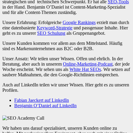
strategischen und technischen Schwerpunkt. Er hat alle
SEO-Tools
in der Hand. Benjamin O’Daniel ist Content-Marketing-Spezialist
und für alle Content-Themen zuständig.
Unsere Erfahrung: Erfolgreiche
Google Rankings
erzielt man durch
eine datenbasierte
Keyword-Strategie
und passgenaue Inhalte. Hier
geht es zu unserer
SEO Schulung
als Gruppenangebot.
Unsere Kunden kommen vor allem aus dem Mittelstand. Häufig
sind es Markenunternehmen aus B2C oder B2B.
Unser Ansatz: Wir teilen unser Wissen. Offen und ehrlich. In der
Beratung, aber auch in unserem
Online-Marketing-Podcast
, der jede
Woche erscheint. Wir sehen uns als
White Hat SEOs
. Wir setzen auf
saubere Maßnahmen, die den Google-Richtlinien entsprechen.
Auch auf LinkedIn teilen wir unser Wissen. Hier geht es zu unseren
Profilen.
Fabian Jaeckert auf LinkedIn
Benjamin O’Daniel auf LinkedIn
Wir haben uns darauf spezialisiert, unseren Kunden online zu