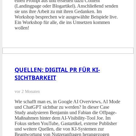
einen Prompt aus und erstellen dazu Content
(Landingpage oder Blogartikel). Anschließend senden
sie uns ihre Arbeit zu mit ihren Gedanken. Im
Workshop besprechen wir ausgewählte Beispiele live.
Ein Workshop für alle, die ins Umsetzen kommen
wollen!
QUELLEN: DIGITAL PR FÜR KI-
SICHTBARKEIT
vor 2 Monaten
Wie schafft man es, in Google AI Overviews, AI Mode
und ChatGPT sichtbar zu werden? In dieser Case
Study analysieren Benjamin und Fabian die Offpage-
Maßnahmen hinter dem AI-Visibility-Tool Joe. Im
Fokus stehen YouTube, Gastartikel, externe Publisher
und weitere Quellen, die von KI-Systemen zur
Beantwortung von Nutzeranfragen herangezogen