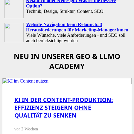
Relaunch oder Redesign: Was ist die bessere
Option?
Technik, Design, Struktur, Content, SEO
Website-Navigation beim Relaunch: 3
Herausforderungen für Marketing-ManagerInnen
Viele Wünsche, viele Anforderungen - und SEO soll
auch berücksichtigt werden
NEU IN UNSERER GEO & LLMO
ACADEMY
KI IN DER CONTENT-PRODUKTION:
EFFIZIENZ STEIGERN OHNE
QUALITÄT ZU SENKEN
vor 2 Wochen