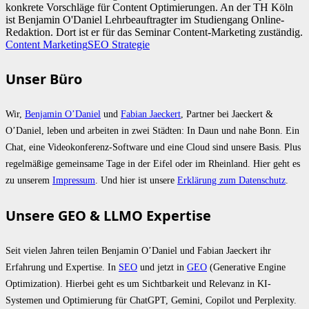
konkrete Vorschläge für Content Optimierungen. An der TH Köln
ist Benjamin O'Daniel Lehrbeauftragter im Studiengang Online-
Redaktion. Dort ist er für das Seminar Content-Marketing zuständig.
Content Marketing
SEO Strategie
Unser Büro
Wir,
Benjamin O’Daniel
und
Fabian Jaeckert
, Partner bei Jaeckert &
O’Daniel, leben und arbeiten in zwei Städten: In Daun und nahe Bonn. Ein
Chat, eine Videokonferenz-Software und eine Cloud sind unsere Basis. Plus
regelmäßige gemeinsame Tage in der Eifel oder im Rheinland. Hier geht es
zu unserem
Impressum
. Und hier ist unsere
Erklärung zum Datenschutz
.
Unsere GEO & LLMO Expertise
Seit vielen Jahren teilen Benjamin O’Daniel und Fabian Jaeckert ihr
Erfahrung und Expertise. In
SEO
und jetzt in
GEO
(Generative Engine
Optimization). Hierbei geht es um Sichtbarkeit und Relevanz in KI-
Systemen und Optimierung für ChatGPT, Gemini, Copilot und Perplexity.