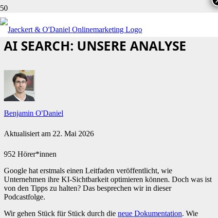
GOOGLES NEUER LEITFADEN ZU
AI SEARCH: UNSERE ANALYSE
Benjamin O'Daniel
Aktualisiert am
22. Mai 2026
952 Hörer*innen
Google hat erstmals einen Leitfaden veröffentlicht, wie
Unternehmen ihre KI-Sichtbarkeit optimieren können. Doch was ist
von den Tipps zu halten? Das besprechen wir in dieser
Podcastfolge.
Wir gehen Stück für Stück durch die
neue Dokumentation
. Wie