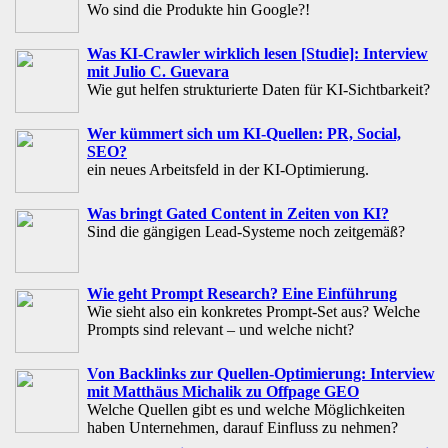
Wo sind die Produkte hin Google?!
Was KI-Crawler wirklich lesen [Studie]: Interview
mit Julio C. Guevara
Wie gut helfen strukturierte Daten für KI-Sichtbarkeit?
Wer kümmert sich um KI-Quellen: PR, Social,
SEO?
ein neues Arbeitsfeld in der KI-Optimierung.
Was bringt Gated Content in Zeiten von KI?
Sind die gängigen Lead-Systeme noch zeitgemäß?
Wie geht Prompt Research? Eine Einführung
Wie sieht also ein konkretes Prompt-Set aus? Welche
Prompts sind relevant – und welche nicht?
Von Backlinks zur Quellen-Optimierung: Interview
mit Matthäus Michalik zu Offpage GEO
Welche Quellen gibt es und welche Möglichkeiten
haben Unternehmen, darauf Einfluss zu nehmen?