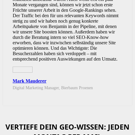
Monate vergangen sind, können wir jetzt schon erste
Früchte unserer Arbeit in den Google-Rankings sehen.
Der Traffic bei den für uns relevanten Keywords nimmt
stetig zu und wir haben noch genug konkrete
Arbeitspakete von Benjamin in der Pipeline, mit denen
wir unsere Site boosten können. Außerdem haben wir
durch die Beratung intern so viel SEO-Know-how
erworben, dass wir inzwischen selbständig unsere Site
optimieren können. Und das Wichtigste: Die
Besucherzahlen haben sich verdoppelt – mit
entsprechend positiven Auswirkungen auf den Umsatz.
Mark Mauderer
Digital Marketing Manager, Bierbaum Proenen
VERTIEFE DEIN GEO-WISSEN: JEDEN