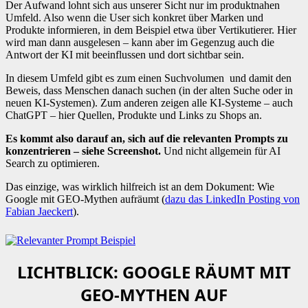
Der Aufwand lohnt sich aus unserer Sicht nur im produktnahen
Umfeld. Also wenn die User sich konkret über Marken und
Produkte informieren, in dem Beispiel etwa über Vertikutierer. Hier
wird man dann ausgelesen – kann aber im Gegenzug auch die
Antwort der KI mit beeinflussen und dort sichtbar sein.
In diesem Umfeld gibt es zum einen Suchvolumen und damit den
Beweis, dass Menschen danach suchen (in der alten Suche oder in
neuen KI-Systemen). Zum anderen zeigen alle KI-Systeme – auch
ChatGPT – hier Quellen, Produkte und Links zu Shops an.
Es kommt also darauf an, sich auf die relevanten Prompts zu
konzentrieren – siehe Screenshot.
Und nicht allgemein für AI
Search zu optimieren.
Das einzige, was wirklich hilfreich ist an dem Dokument: Wie
Google mit GEO-Mythen aufräumt (
dazu das LinkedIn Posting von
Fabian Jaeckert
).
LICHTBLICK: GOOGLE RÄUMT MIT
GEO-MYTHEN AUF