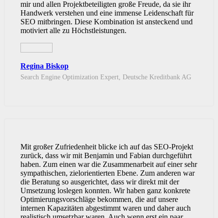
mir und allen Projektbeteiligten große Freude, da sie ihr
Handwerk verstehen und eine immense Leidenschaft für
SEO mitbringen. Diese Kombination ist ansteckend und
motiviert alle zu Höchstleistungen.
Regina Biskop
Search Engine Optimization Expert, Deutsche Kreditbank AG
Mit großer Zufriedenheit blicke ich auf das SEO-Projekt
zurück, dass wir mit Benjamin und Fabian durchgeführt
haben. Zum einen war die Zusammenarbeit auf einer sehr
sympathischen, zielorientierten Ebene. Zum anderen war
die Beratung so ausgerichtet, dass wir direkt mit der
Umsetzung loslegen konnten. Wir haben ganz konkrete
Optimierungsvorschläge bekommen, die auf unsere
internen Kapazitäten abgestimmt waren und daher auch
realistisch umsetzbar waren. Auch wenn erst ein paar