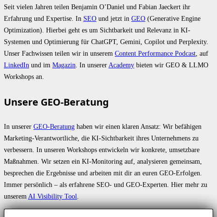
Seit vielen Jahren teilen Benjamin O’Daniel und Fabian Jaeckert ihr
Erfahrung und Expertise. In
SEO
und jetzt in
GEO
(Generative Engine
Optimization). Hierbei geht es um Sichtbarkeit und Relevanz in KI-
Systemen und Optimierung für ChatGPT, Gemini, Copilot und Perplexity.
Unser Fachwissen teilen wir in unserem
Content Performance Podcast
, auf
LinkedIn
und im
Magazin
. In unserer
Academy
bieten wir GEO & LLMO
Workshops an.
Unsere GEO-Beratung
In unserer
GEO-Beratung
haben wir einen klaren Ansatz: Wir befähigen
Marketing-Verantwortliche, die KI-Sichtbarkeit ihres Unternehmens zu
verbessern. In unseren Workshops entwickeln wir konkrete, umsetzbare
Maßnahmen. Wir setzen ein KI-Monitoring auf, analysieren gemeinsam,
besprechen die Ergebnisse und arbeiten mit dir an euren GEO-Erfolgen.
Immer persönlich – als erfahrene SEO- und GEO-Experten. Hier mehr zu
unserem
AI Visibility Tool
.