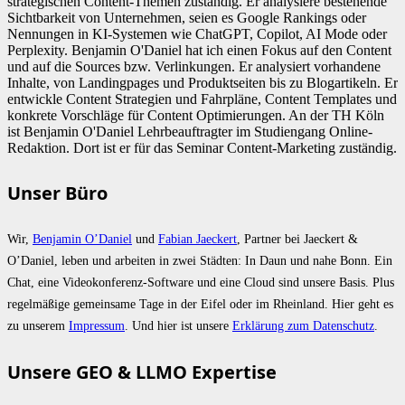
strategischen Content-Themen zuständig. Er analysiere bestehende
Sichtbarkeit von Unternehmen, seien es Google Rankings oder
Nennungen in KI-Systemen wie ChatGPT, Copilot, AI Mode oder
Perplexity. Benjamin O'Daniel hat ich einen Fokus auf den Content
und auf die Sources bzw. Verlinkungen. Er analysiert vorhandene
Inhalte, von Landingpages und Produktseiten bis zu Blogartikeln. Er
entwickle Content Strategien und Fahrpläne, Content Templates und
konkrete Vorschläge für Content Optimierungen. An der TH Köln
ist Benjamin O'Daniel Lehrbeauftragter im Studiengang Online-
Redaktion. Dort ist er für das Seminar Content-Marketing zuständig.
Unser Büro
Wir,
Benjamin O’Daniel
und
Fabian Jaeckert
, Partner bei Jaeckert &
O’Daniel, leben und arbeiten in zwei Städten: In Daun und nahe Bonn. Ein
Chat, eine Videokonferenz-Software und eine Cloud sind unsere Basis. Plus
regelmäßige gemeinsame Tage in der Eifel oder im Rheinland. Hier geht es
zu unserem
Impressum
. Und hier ist unsere
Erklärung zum Datenschutz
.
Unsere GEO & LLMO Expertise