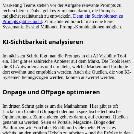
Marketing-Teams stehen vor der Aufgabe relevante Prompts zu
recherchieren. Dabei geht es zum einen darum, die Prompts
möglichst realitätsnah zu entwickeln.
Denn ein Suchvolumen zu
Prompts gibt es nicht
. Zum anderen braucht man eine klare
Systematik. Es sind Millionen Prompt-Kombinationen möglich.
KI-Sichtbarkeit analysieren
Im nächsten Schritt fügt man die Prompts in ein AI Visibility Tool
ein. Hier gibt es zahlreiche Anbieter auf dem Markt. Die Tools lesen
die KI-Antworten aus und ermitteln, welche Marken und Produkte
dort erwähnt und empfohlen werden. Auch die Quellen, die von KI-
Systemen herangezogen werden, können auswertet werden.
Onpage und Offpage optimieren
Im dritten Schritt geht es um die Maßnahmen. Hier gibt es oft
Lücken im Content (Onpage) oder auch spezifische technische
Optimierungen. Zum anderen geht es darum, auf externen Quellen
genannt zu werden. Seien es Portale, Magazine, Blogs oder
Plattformen wie YouTube, Reddit und viele mehr. Hier ist es
wichtig, an den größten Hebeln zu arbeiten – und die Erfolge in den