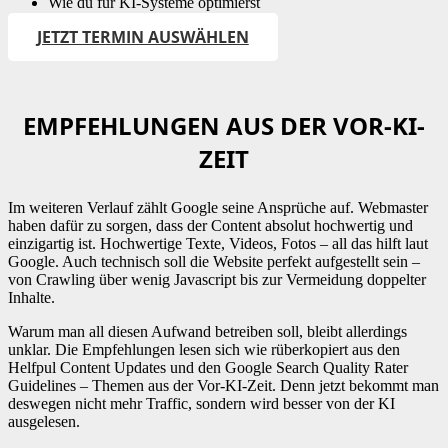
Wie du für KI-Systeme optimierst
JETZT TERMIN AUSWÄHLEN
EMPFEHLUNGEN AUS DER VOR-KI-
ZEIT
Im weiteren Verlauf zählt Google seine Ansprüche auf. Webmaster
haben dafür zu sorgen, dass der Content absolut hochwertig und
einzigartig ist. Hochwertige Texte, Videos, Fotos – all das hilft laut
Google. Auch technisch soll die Website perfekt aufgestellt sein –
von Crawling über wenig Javascript bis zur Vermeidung doppelter
Inhalte.
Warum man all diesen Aufwand betreiben soll, bleibt allerdings
unklar. Die Empfehlungen lesen sich wie rüberkopiert aus den
Helfpul Content Updates und den Google Search Quality Rater
Guidelines – Themen aus der Vor-KI-Zeit. Denn jetzt bekommt man
deswegen nicht mehr Traffic, sondern wird besser von der KI
ausgelesen.