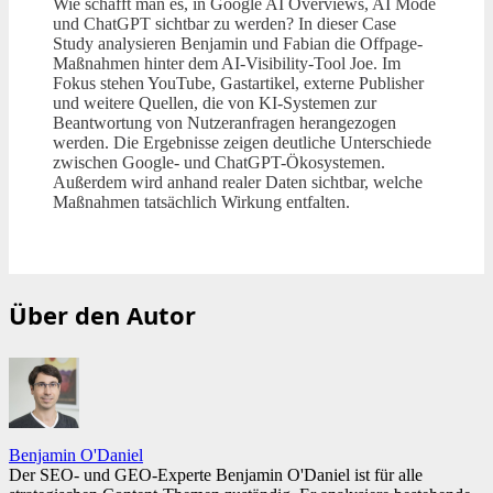
Wie schafft man es, in Google AI Overviews, AI Mode
und ChatGPT sichtbar zu werden? In dieser Case
Study analysieren Benjamin und Fabian die Offpage-
Maßnahmen hinter dem AI-Visibility-Tool Joe. Im
Fokus stehen YouTube, Gastartikel, externe Publisher
und weitere Quellen, die von KI-Systemen zur
Beantwortung von Nutzeranfragen herangezogen
werden. Die Ergebnisse zeigen deutliche Unterschiede
zwischen Google- und ChatGPT-Ökosystemen.
Außerdem wird anhand realer Daten sichtbar, welche
Maßnahmen tatsächlich Wirkung entfalten.
Über den Autor
Benjamin O'Daniel
Der SEO- und GEO-Experte Benjamin O'Daniel ist für alle