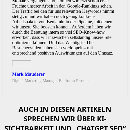
Monate vergangen sind, können wir jetzt schon erste
Früchte unserer Arbeit in den Google-Rankings sehen.
Der Traffic bei den für uns relevanten Keywords nimmt
stetig zu und wir haben noch genug konkrete
Arbeitspakete von Benjamin in der Pipeline, mit denen
wir unsere Site boosten können. Außerdem haben wir
durch die Beratung intern so viel SEO-Know-how
erworben, dass wir inzwischen selbständig unsere Site
optimieren können. Und das Wichtigste: Die
Besucherzahlen haben sich verdoppelt – mit
entsprechend positiven Auswirkungen auf den Umsatz.
Mark Mauderer
Digital Marketing Manager, Bierbaum Proenen
AUCH IN DIESEN ARTIKELN
SPRECHEN WIR ÜBER KI-
SICHTBARKEIT UND „CHATGPT SEO“