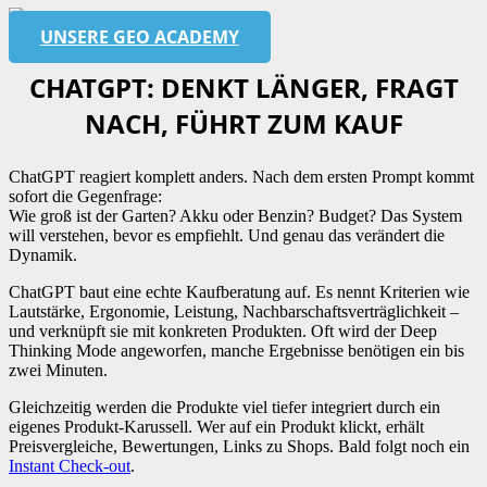
UNSERE GEO ACADEMY
CHATGPT: DENKT LÄNGER, FRAGT
NACH, FÜHRT ZUM KAUF
ChatGPT reagiert komplett anders. Nach dem ersten Prompt kommt
sofort die Gegenfrage:
Wie groß ist der Garten? Akku oder Benzin? Budget? Das System
will verstehen, bevor es empfiehlt. Und genau das verändert die
Dynamik.
ChatGPT baut eine echte Kaufberatung auf. Es nennt Kriterien wie
Lautstärke, Ergonomie, Leistung, Nachbarschaftsverträglichkeit –
und verknüpft sie mit konkreten Produkten. Oft wird der Deep
Thinking Mode angeworfen, manche Ergebnisse benötigen ein bis
zwei Minuten.
Gleichzeitig werden die Produkte viel tiefer integriert durch ein
eigenes Produkt-Karussell. Wer auf ein Produkt klickt, erhält
Preisvergleiche, Bewertungen, Links zu Shops. Bald folgt noch ein
Instant Check-out
.