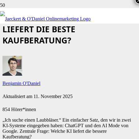
CHATGPT VS. AI MODE: WER
LIEFERT DIE BESTE
KAUFBERATUNG?
Benjamin O'Daniel
Aktualisiert am
11. November 2025
854 Hörer*innen
„Ich suche einen Laubbläser.“ Ein einfacher Satz, den wir in zwei
KI-Systeme eingegeben haben: ChatGPT und den AI Mode von
Google. Zentrale Frage: Welche KI liefert die bessere
Kaufberatung?