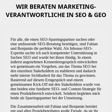
WIR BERATEN MARKETING-
VERANTWORTLICHE IN SEO & GEO
Für alle, die einen SEO-Sparringspartner suchen oder
eine umfassende SEO-Beratung benötigen, sind Fabian
und Benjamin die perfekte Wahl. Als Inhouse-SEO-
Expertin suchte ich nach kompetenter Unterstützung in
Sachen SEO und wurde bei ihnen fündig. In einem
äußerst angenehmen Kennenlerngespräch entwickelten
wir gemeinsam ein Vorgehen, um das Thema SEO bei
den einzelnen Stakeholdern zu etablieren und dadurch
mehr interne Sichtbarkeit für das Thema zu gewinnen.
Basierend auf diesem Erstgespräch und einem
gemeinsamen Kick-Off mit den Stakeholdern wurde von
den beiden eine fundierte SEO- und Content-Strategie für
einen Produktbereich entwickelt. Seitdem begleiten mich
beide als Sparringspartner bei der Umsetzung.
Die Zusammenarbeit mit Fabian und Benjamin bereitet
mir und allen Projektbeteiligten große Freude, da sie ihr