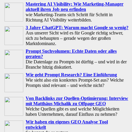
Mastering AI Visibility: Wie Marketing-Manager
aktuell ihren Job neu erfinden
wie Marketing-Teams sich Schritt für Schritt in
Richtung AI Visibility weiterbilden.
3 Jahre ChatGPT: Warum macht Google so wenig?
Aus unserer Sicht wird es für Google richtig schwer,
sich zu behaupten – gerade wegen der großen
Marktdominanz.
Prompt Suchvolumen: Echte Daten oder alles
geraten?
Die Datenlage zu Prompts ist dürftig – und wird in der
Branche hitzig diskutiert.
Wie geht Prompt Research? Eine Einführung
Wie sieht also ein konkretes Prompt-Set aus? Welche
Prompts sind relevant – und welche nicht?
Von Backlinks zur Quellen-Optimierung: Interview
mit Matthäus Michalik zu Offpage GEO
Welche Quellen gibt es und welche Möglichkeiten
haben Unternehmen, darauf Einfluss zu nehmen?
Wir haben ein eigenes GEO Analyse Tool
entwickelt