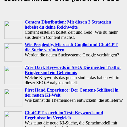
Content Distribution: Mit diesen 3 Strategien
hebelst du deine Reichweite
Content erstellen kostet Zeit und Geld. Wie du mehr
aus deinem Content machst.
Wie Perplexity, Microsoft Copilot und ChatGPT
die Suche verändern
Werden die neuen Suchsysteme Google verdrängen?
75% Dark Keywords in SEO: Die meisten Traffic-
Bringer sind ein Geheimnis
Welche Keywords das genau sind – das haben wir in
dieser SEO-Analyse ermittelt.
First Hand Experience: Der Content-Schlüssel in
der neuen KI-Welt
Wie kannst du Themenideen entwickeln, die abliefern?
ChatGPT search im Test: Keywords und
Ergebnisse im Vergleich
Was taugt die neue KI-Suche, die Sprachmodell mit