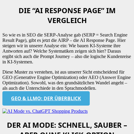
DIE “AI RESPONSE PAGE” IM
VERGLEICH
So wie es in SEO die SERP-Analyse gab (SERP = Search Engine
Result Page), gibt es jetzt die AIRP – die AI Response Page. Hier
steigen wir in unserer Analyse ein: Wie bauen KI-Systeme ihre
Antworten auf? Welche Systematiken zeigen sich hier? Daraus
ergibt sich auch die Prompt Journey – also die logische Kundenreise
in KI-Systemen.
Diese Muster zu verstehen, ist aus unserer Sicht entscheidend für
GEO (Generative Engine Optimization) oder AEO (Answer Engine
Optimization). Sowohl, was den grundsätzlichen Wandel angeht –
als auch die Unterschiede in den Sprachmodellen.
GEO & LLMO: DER ÜBERBLICK
DER AI MODE: SCHNELL, SAUBER –