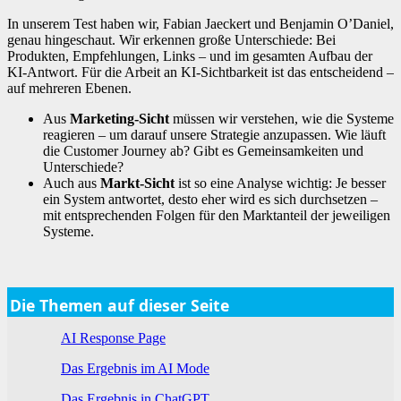
In unserem Test haben wir, Fabian Jaeckert und Benjamin O’Daniel,
genau hingeschaut. Wir erkennen große Unterschiede: Bei
Produkten, Empfehlungen, Links – und im gesamten Aufbau der
KI-Antwort. Für die Arbeit an KI-Sichtbarkeit ist das entscheidend –
auf mehreren Ebenen.
Aus
Marketing-Sicht
müssen wir verstehen, wie die Systeme
reagieren – um darauf unsere Strategie anzupassen. Wie läuft
die Customer Journey ab? Gibt es Gemeinsamkeiten und
Unterschiede?
Auch aus
Markt-Sicht
ist so eine Analyse wichtig: Je besser
ein System antwortet, desto eher wird es sich durchsetzen –
mit entsprechenden Folgen für den Marktanteil der jeweiligen
Systeme.
Die Themen auf dieser Seite
AI Response Page
Das Ergebnis im AI Mode
Das Ergebnis in ChatGPT