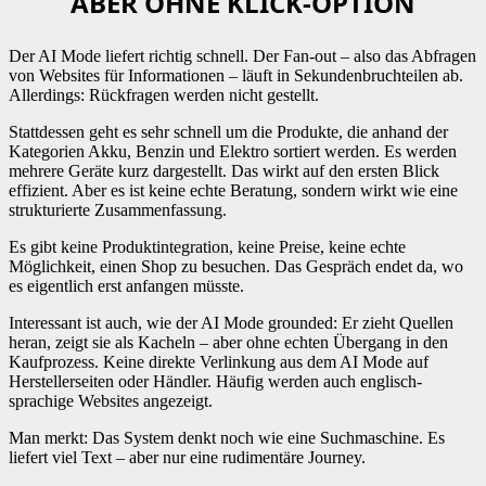
ABER OHNE KLICK-OPTION
Der AI Mode liefert richtig schnell. Der Fan-out – also das Abfragen
von Websites für Informationen – läuft in Sekundenbruchteilen ab.
Allerdings: Rückfragen werden nicht gestellt.
Stattdessen geht es sehr schnell um die Produkte, die anhand der
Kategorien Akku, Benzin und Elektro sortiert werden. Es werden
mehrere Geräte kurz dargestellt. Das wirkt auf den ersten Blick
effizient. Aber es ist keine echte Beratung, sondern wirkt wie eine
strukturierte Zusammenfassung.
Es gibt keine Produktintegration, keine Preise, keine echte
Möglichkeit, einen Shop zu besuchen. Das Gespräch endet da, wo
es eigentlich erst anfangen müsste.
Interessant ist auch, wie der AI Mode grounded: Er zieht Quellen
heran, zeigt sie als Kacheln – aber ohne echten Übergang in den
Kaufprozess. Keine direkte Verlinkung aus dem AI Mode auf
Herstellerseiten oder Händler. Häufig werden auch englisch-
sprachige Websites angezeigt.
Man merkt: Das System denkt noch wie eine Suchmaschine. Es
liefert viel Text – aber nur eine rudimentäre Journey.