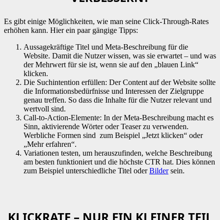
Es gibt einige Möglichkeiten, wie man seine Click-Through-Rates
erhöhen kann. Hier ein paar gängige Tipps:
Aussagekräftige Titel und Meta-Beschreibung für die
Website. Damit die Nutzer wissen, was sie erwartet – und was
der Mehrwert für sie ist, wenn sie auf den „blauen Link“
klicken.
Die Suchintention erfüllen: Der Content auf der Website sollte
die Informationsbedürfnisse und Interessen der Zielgruppe
genau treffen. So dass die Inhalte für die Nutzer relevant und
wertvoll sind.
Call-to-Action-Elemente: In der Meta-Beschreibung macht es
Sinn, aktivierende Wörter oder Teaser zu verwenden.
Werbliche Formen sind zum Beispiel „Jetzt klicken“ oder
„Mehr erfahren“.
Variationen testen, um herauszufinden, welche Beschreibung
am besten funktioniert und die höchste CTR hat. Dies können
zum Beispiel unterschiedliche Titel oder
Bilder
sein.
KLICKRATE – NUR EIN KLEINER TEIL