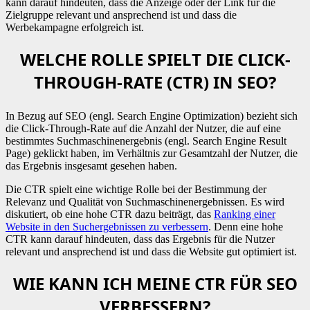
kann darauf hindeuten, dass die Anzeige oder der Link für die
Zielgruppe relevant und ansprechend ist und dass die
Werbekampagne erfolgreich ist.
WELCHE ROLLE SPIELT DIE CLICK-
THROUGH-RATE (CTR) IN SEO?
In Bezug auf SEO (engl. Search Engine Optimization) bezieht sich
die Click-Through-Rate auf die Anzahl der Nutzer, die auf eine
bestimmtes Suchmaschinenergebnis (engl. Search Engine Result
Page) geklickt haben, im Verhältnis zur Gesamtzahl der Nutzer, die
das Ergebnis insgesamt gesehen haben.
Die CTR spielt eine wichtige Rolle bei der Bestimmung der
Relevanz und Qualität von Suchmaschinenergebnissen. Es wird
diskutiert, ob eine hohe CTR dazu beiträgt, das
Ranking einer
Website in den Suchergebnissen zu verbessern
. Denn eine hohe
CTR kann darauf hindeuten, dass das Ergebnis für die Nutzer
relevant und ansprechend ist und dass die Website gut optimiert ist.
WIE KANN ICH MEINE CTR FÜR SEO
VERBESSERN?