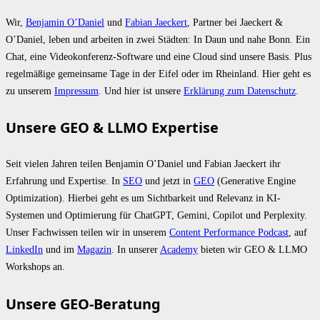
Wir,
Benjamin O’Daniel
und
Fabian Jaeckert
, Partner bei Jaeckert &
O’Daniel, leben und arbeiten in zwei Städten: In Daun und nahe Bonn. Ein
Chat, eine Videokonferenz-Software und eine Cloud sind unsere Basis. Plus
regelmäßige gemeinsame Tage in der Eifel oder im Rheinland. Hier geht es
zu unserem
Impressum
. Und hier ist unsere
Erklärung zum Datenschutz
.
Unsere GEO & LLMO Expertise
Seit vielen Jahren teilen Benjamin O’Daniel und Fabian Jaeckert ihr
Erfahrung und Expertise. In
SEO
und jetzt in
GEO
(Generative Engine
Optimization). Hierbei geht es um Sichtbarkeit und Relevanz in KI-
Systemen und Optimierung für ChatGPT, Gemini, Copilot und Perplexity.
Unser Fachwissen teilen wir in unserem
Content Performance Podcast
, auf
LinkedIn
und im
Magazin
. In unserer
Academy
bieten wir GEO & LLMO
Workshops an.
Unsere GEO-Beratung