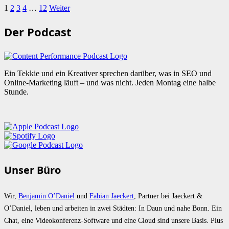
1
2
3
4
…
12
Weiter
Der Podcast
Ein Tekkie und ein Kreativer sprechen darüber, was in SEO und
Online-Marketing läuft – und was nicht. Jeden Montag eine halbe
Stunde.
Unser Büro
Wir,
Benjamin O’Daniel
und
Fabian Jaeckert
, Partner bei Jaeckert &
O’Daniel, leben und arbeiten in zwei Städten: In Daun und nahe Bonn. Ein
Chat, eine Videokonferenz-Software und eine Cloud sind unsere Basis. Plus