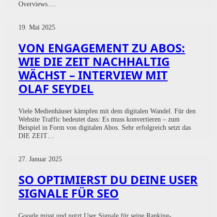
Overviews.…
19. Mai 2025
VON ENGAGEMENT ZU ABOS:
WIE DIE ZEIT NACHHALTIG
WÄCHST – INTERVIEW MIT
OLAF SEYDEL
Viele Medienhäuser kämpfen mit dem digitalen Wandel. Für den
Website Traffic bedeutet dass: Es muss konvertieren – zum
Beispiel in Form von digitalen Abos. Sehr erfolgreich setzt das
DIE ZEIT…
27. Januar 2025
SO OPTIMIERST DU DEINE USER
SIGNALE FÜR SEO
Google misst und nutzt User Signale für seine Ranking-