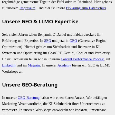
regelmäßige gemeinsame Tage in der Eifel oder im Rheinland. Hier geht es
zu unserem
Impressum
. Und hier ist unsere
Erklärung zum Datenschutz
.
Unsere GEO & LLMO Expertise
Seit vielen Jahren teilen Benjamin O’Daniel und Fabian Jaeckert ihr
Erfahrung und Expertise. In
SEO
und jetzt in
GEO
(Generative Engine
Optimization). Hierbei geht es um Sichtbarkeit und Relevanz in KI-
Systemen und Optimierung für ChatGPT, Gemini, Copilot und Perplexity.
Unser Fachwissen teilen wir in unserem
Content Performance Podcast
, auf
LinkedIn
und im
Magazin
. In unserer
Academy
bieten wir GEO & LLMO
Workshops an.
Unsere GEO-Beratung
In unserer
GEO-Beratung
haben wir einen klaren Ansatz: Wir befähigen
Marketing-Verantwortliche, die KI-Sichtbarkeit ihres Unternehmens zu
verbessern. In unseren Workshops entwickeln wir konkrete, umsetzbare