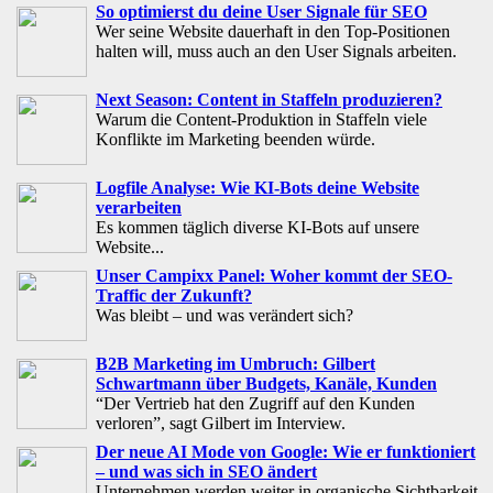
So optimierst du deine User Signale für SEO
Wer seine Website dauerhaft in den Top-Positionen
halten will, muss auch an den User Signals arbeiten.
Next Season: Content in Staffeln produzieren?
Warum die Content-Produktion in Staffeln viele
Konflikte im Marketing beenden würde.
Logfile Analyse: Wie KI-Bots deine Website
verarbeiten
Es kommen täglich diverse KI-Bots auf unsere
Website...
Unser Campixx Panel: Woher kommt der SEO-
Traffic der Zukunft?
Was bleibt – und was verändert sich?
B2B Marketing im Umbruch: Gilbert
Schwartmann über Budgets, Kanäle, Kunden
“Der Vertrieb hat den Zugriff auf den Kunden
verloren”, sagt Gilbert im Interview.
Der neue AI Mode von Google: Wie er funktioniert
– und was sich in SEO ändert
Unternehmen werden weiter in organische Sichtbarkeit