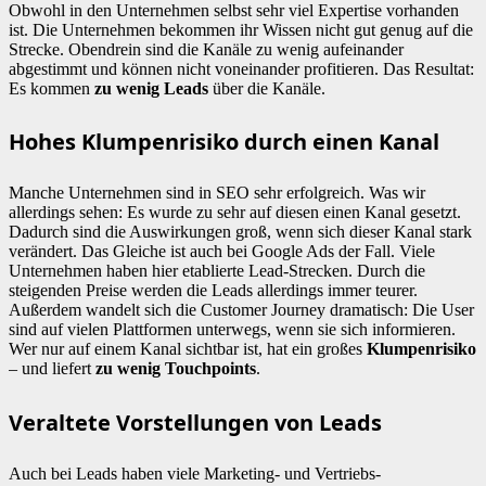
Obwohl in den Unternehmen selbst sehr viel Expertise vorhanden
ist. Die Unternehmen bekommen ihr Wissen nicht gut genug auf die
Strecke. Obendrein sind die Kanäle zu wenig aufeinander
abgestimmt und können nicht voneinander profitieren. Das Resultat:
Es kommen
zu wenig Leads
über die Kanäle.
Hohes Klumpenrisiko durch einen Kanal
Manche Unternehmen sind in SEO sehr erfolgreich. Was wir
allerdings sehen: Es wurde zu sehr auf diesen einen Kanal gesetzt.
Dadurch sind die Auswirkungen groß, wenn sich dieser Kanal stark
verändert. Das Gleiche ist auch bei Google Ads der Fall. Viele
Unternehmen haben hier etablierte Lead-Strecken. Durch die
steigenden Preise werden die Leads allerdings immer teurer.
Außerdem wandelt sich die Customer Journey dramatisch: Die User
sind auf vielen Plattformen unterwegs, wenn sie sich informieren.
Wer nur auf einem Kanal sichtbar ist, hat ein großes
Klumpenrisiko
– und liefert
zu wenig Touchpoints
.
Veraltete Vorstellungen von Leads
Auch bei Leads haben viele Marketing- und Vertriebs-