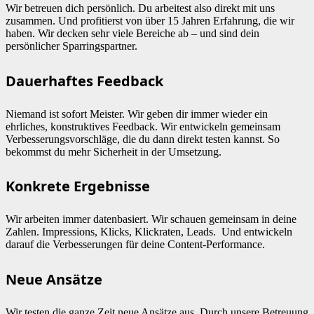
Wir betreuen dich persönlich. Du arbeitest also direkt mit uns
zusammen. Und profitierst von über 15 Jahren Erfahrung, die wir
haben. Wir decken sehr viele Bereiche ab – und sind dein
persönlicher Sparringspartner.
Dauerhaftes Feedback
Niemand ist sofort Meister. Wir geben dir immer wieder ein
ehrliches, konstruktives Feedback. Wir entwickeln gemeinsam
Verbesserungsvorschläge, die du dann direkt testen kannst. So
bekommst du mehr Sicherheit in der Umsetzung.
Konkrete Ergebnisse
Wir arbeiten immer datenbasiert. Wir schauen gemeinsam in deine
Zahlen. Impressions, Klicks, Klickraten, Leads. Und entwickeln
darauf die Verbesserungen für deine Content-Performance.
Neue Ansätze
Wir testen die ganze Zeit neue Ansätze aus. Durch unsere Betreuung