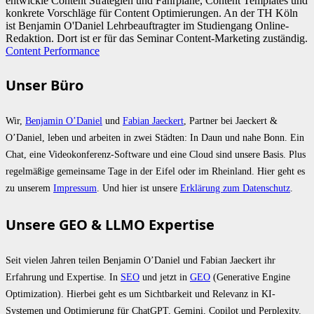
entwickle Content Strategien und Fahrpläne, Content Templates und
konkrete Vorschläge für Content Optimierungen. An der TH Köln
ist Benjamin O'Daniel Lehrbeauftragter im Studiengang Online-
Redaktion. Dort ist er für das Seminar Content-Marketing zuständig.
Content Performance
Unser Büro
Wir,
Benjamin O’Daniel
und
Fabian Jaeckert
, Partner bei Jaeckert &
O’Daniel, leben und arbeiten in zwei Städten: In Daun und nahe Bonn. Ein
Chat, eine Videokonferenz-Software und eine Cloud sind unsere Basis. Plus
regelmäßige gemeinsame Tage in der Eifel oder im Rheinland. Hier geht es
zu unserem
Impressum
. Und hier ist unsere
Erklärung zum Datenschutz
.
Unsere GEO & LLMO Expertise
Seit vielen Jahren teilen Benjamin O’Daniel und Fabian Jaeckert ihr
Erfahrung und Expertise. In
SEO
und jetzt in
GEO
(Generative Engine
Optimization). Hierbei geht es um Sichtbarkeit und Relevanz in KI-
Systemen und Optimierung für ChatGPT, Gemini, Copilot und Perplexity.