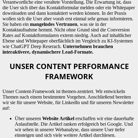
Verantwortliche eine veraltete Vorstellung. Die Erwartung ist, dass
die User sich über das Kontaktformular melden oder ein Whitepaper
downloaden und dann kontaktiert werden können. In der Praxis
wollen sich die User aber vorab erst einmal sehr genau informieren.
Sie haben ein
mangelndes Vertrauen
, was sie in der
Kontaktaufnahme hemmt. Nicht ohne Grund sind die Conversion
Rates auf Kontaktformularen extrem niedrig. Auch auf inhaltlicher
Ebene sind Whitepaper oberflächlich im Vergleich zu KI-Systemen
wie ChatGPT Deep Reserach.
Unternehmen brauchen
interaktivere, dynamischere Lead-Formate.
UNSER CONTENT PERFORMANCE
FRAMEWORK
Unser Content-Framework ist themen-zentriert. Wir entwickeln
Themen nach einem bestimmten Vorgehen. Anschließend bereiten
wir sie für unsere Website, für LinkedIn und für unseren Newsletter
auf:
Über unseren
Website Artikel
erschaffen wir eine dauerhafte
Anlaufstelle. Die Artikel ranken erfolgreich bei Google. Und
wir sehen in unserer Webanalyse, dass unsere User tiefer
einsteigen und sich viele weitere Artikel durchlesen.