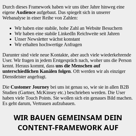
Durch dieses Framework haben wir uns über Jahre hinweg eine
eigene
Audience
aufgebaut. Das spiegelt sich in unserer
Webanalyse in einer Reihe von Zahlen:
Wir haben eine stabile, hohe Zahl an Website Besuchern
Wir haben eine stabile LinkedIn Reichweite seit Jahren
Unser Newsletter wächst konstant
Wir erhalten hochwertige Anfragen
Darunter sind viele neue Kontakte, aber auch viele wiederkehrende
User. Wir fragen in jedem Erstgespräch nach, woher uns die Person
kennt. Heraus kommt, dass
uns die Menschen auf
unterschiedlichen Kanälen folgen
. Oft werden wir als einziger
Dienstleister angefragt.
Die
Customer Journey
bei uns ist genau so, wie sie in allen B2B
Studien (Gartner, McKinsey etc.) beschrieben werden. Die User
haben viele Touch Points. Sie wollen sich ein genaues Bild machen.
Es geht darum, Vertrauen aufzubauen.
WIR BAUEN GEMEINSAM DEIN
CONTENT-FRAMEWORK AUF