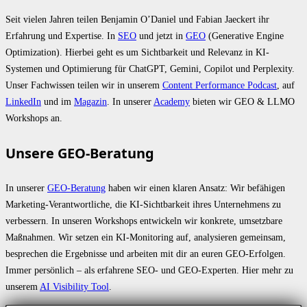
Seit vielen Jahren teilen Benjamin O’Daniel und Fabian Jaeckert ihr
Erfahrung und Expertise. In
SEO
und jetzt in
GEO
(Generative Engine
Optimization). Hierbei geht es um Sichtbarkeit und Relevanz in KI-
Systemen und Optimierung für ChatGPT, Gemini, Copilot und Perplexity.
Unser Fachwissen teilen wir in unserem
Content Performance Podcast
, auf
LinkedIn
und im
Magazin
. In unserer
Academy
bieten wir GEO & LLMO
Workshops an.
Unsere GEO-Beratung
In unserer
GEO-Beratung
haben wir einen klaren Ansatz: Wir befähigen
Marketing-Verantwortliche, die KI-Sichtbarkeit ihres Unternehmens zu
verbessern. In unseren Workshops entwickeln wir konkrete, umsetzbare
Maßnahmen. Wir setzen ein KI-Monitoring auf, analysieren gemeinsam,
besprechen die Ergebnisse und arbeiten mit dir an euren GEO-Erfolgen.
Immer persönlich – als erfahrene SEO- und GEO-Experten. Hier mehr zu
unserem
AI Visibility Tool
.