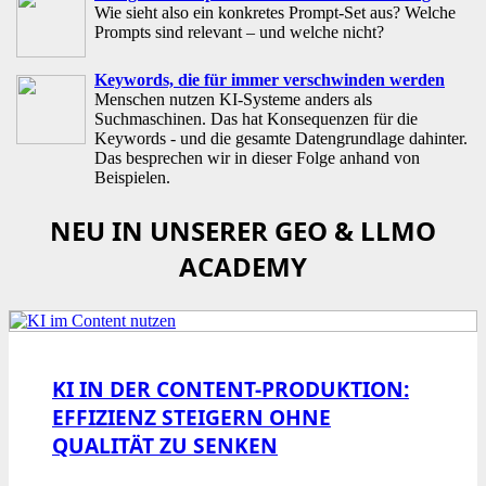
Wie sieht also ein konkretes Prompt-Set aus? Welche
Prompts sind relevant – und welche nicht?
Keywords, die für immer verschwinden werden
Menschen nutzen KI-Systeme anders als
Suchmaschinen. Das hat Konsequenzen für die
Keywords - und die gesamte Datengrundlage dahinter.
Das besprechen wir in dieser Folge anhand von
Beispielen.
NEU IN UNSERER GEO & LLMO
ACADEMY
KI IN DER CONTENT-PRODUKTION:
EFFIZIENZ STEIGERN OHNE
QUALITÄT ZU SENKEN