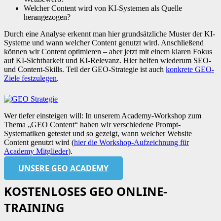
Welcher Content wird von KI-Systemen als Quelle
herangezogen?
Durch eine Analyse erkennt man hier grundsätzliche Muster der KI-
Systeme und wann welcher Content genutzt wird. Anschließend
können wir Content optimieren – aber jetzt mit einem klaren Fokus
auf KI-Sichtbarkeit und KI-Relevanz. Hier helfen wiederum SEO-
und Content-Skills. Teil der GEO-Strategie ist auch
konkrete GEO-
Ziele festzulegen
.
Wer tiefer einsteigen will: In unserem Academy-Workshop zum
Thema „GEO Content“ haben wir verschiedene Prompt-
Systematiken getestet und so gezeigt, wann welcher Website
Content genutzt wird (
hier die Workshop-Aufzeichnung für
Academy Mitglieder
).
UNSERE GEO ACADEMY
KOSTENLOSES GEO ONLINE-
TRAINING