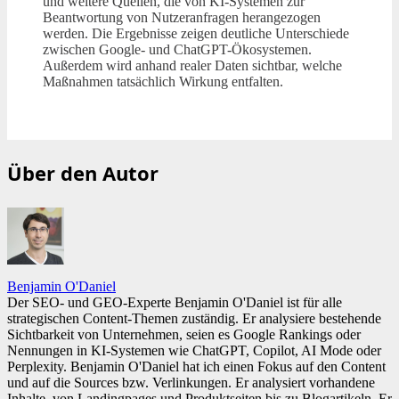
und weitere Quellen, die von KI-Systemen zur
Beantwortung von Nutzeranfragen herangezogen
werden. Die Ergebnisse zeigen deutliche Unterschiede
zwischen Google- und ChatGPT-Ökosystemen.
Außerdem wird anhand realer Daten sichtbar, welche
Maßnahmen tatsächlich Wirkung entfalten.
Über den Autor
Benjamin O'Daniel
Der SEO- und GEO-Experte Benjamin O'Daniel ist für alle
strategischen Content-Themen zuständig. Er analysiere bestehende
Sichtbarkeit von Unternehmen, seien es Google Rankings oder
Nennungen in KI-Systemen wie ChatGPT, Copilot, AI Mode oder
Perplexity. Benjamin O'Daniel hat ich einen Fokus auf den Content
und auf die Sources bzw. Verlinkungen. Er analysiert vorhandene
Inhalte, von Landingpages und Produktseiten bis zu Blogartikeln. Er