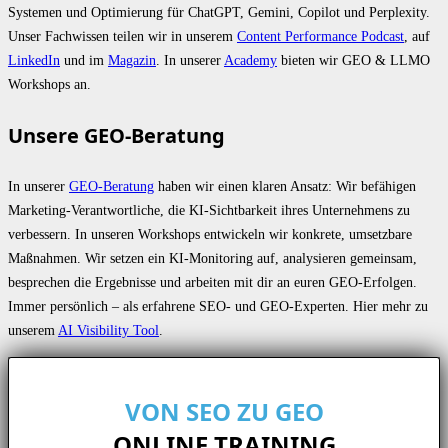
Systemen und Optimierung für ChatGPT, Gemini, Copilot und Perplexity.
Unser Fachwissen teilen wir in unserem
Content Performance Podcast
, auf
LinkedIn
und im
Magazin
. In unserer
Academy
bieten wir GEO & LLMO
Workshops an.
Unsere GEO-Beratung
In unserer
GEO-Beratung
haben wir einen klaren Ansatz: Wir befähigen
Marketing-Verantwortliche, die KI-Sichtbarkeit ihres Unternehmens zu
verbessern. In unseren Workshops entwickeln wir konkrete, umsetzbare
Maßnahmen. Wir setzen ein KI-Monitoring auf, analysieren gemeinsam,
besprechen die Ergebnisse und arbeiten mit dir an euren GEO-Erfolgen.
Immer persönlich – als erfahrene SEO- und GEO-Experten. Hier mehr zu
unserem
AI Visibility Tool
.
VON SEO ZU GEO
ONLINE TRAINING