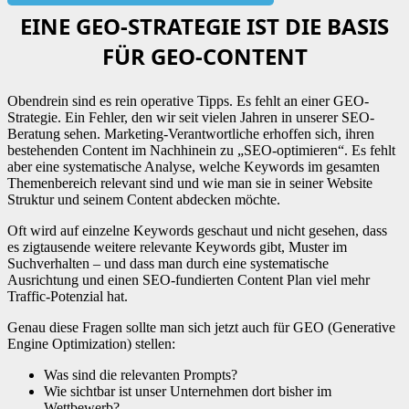
EINE GEO-STRATEGIE IST DIE BASIS
FÜR GEO-CONTENT
Obendrein sind es rein operative Tipps. Es fehlt an einer GEO-
Strategie. Ein Fehler, den wir seit vielen Jahren in unserer SEO-
Beratung sehen. Marketing-Verantwortliche erhoffen sich, ihren
bestehenden Content im Nachhinein zu „SEO-optimieren“. Es fehlt
aber eine systematische Analyse, welche Keywords im gesamten
Themenbereich relevant sind und wie man sie in seiner Website
Struktur und seinem Content abdecken möchte.
Oft wird auf einzelne Keywords geschaut und nicht gesehen, dass
es zigtausende weitere relevante Keywords gibt, Muster im
Suchverhalten – und dass man durch eine systematische
Ausrichtung und einen SEO-fundierten Content Plan viel mehr
Traffic-Potenzial hat.
Genau diese Fragen sollte man sich jetzt auch für GEO (Generative
Engine Optimization) stellen:
Was sind die relevanten Prompts?
Wie sichtbar ist unser Unternehmen dort bisher im
Wettbewerb?