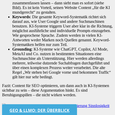
zusammenfassen lassen – dann sieht man es sofort (siehe
Bild). Es ist kein Vorteil, seinen Website Content „für die KI
mundgerecht“ zu gestalten.
Keywords
: Die gesamte Keyword-Systematik richtet sich
darauf aus, wie User Google und andere Suchmaschinen
benutzen. KI-Systeme triggern User aber klar in die Richtung,
möglichst ausführliche und individuelle Prompts einzugeben.
Wie gesprochene Sprache. Zudem werden in vielen KI-
Antworten weder Marken noch Quellen genannt. Keyword-
Systematiken helfen nur zum Teil.
Grounding
: KI-Systeme wie ChatGPT, Copilot, AI Mode,
MetaAI und Co. nutzen in bestimmten Situationen eine
Suchmaschine als Unterstützung. Hier werden allerdings
mehrere, teilweise dutzende Suchabfragen durchgeführt und
über einen komplexen Prozess weiter verarbeitet. Die alte
Regel „Wir stehen bei Google vorne und bekommen Traffic“
gilt hier nur sehr bedingt.
Fazit: Content für SEO optimieren, um dann auch in KI-Systemen
sichtbar zu sein – diese Argumentation hinkt. Es sind
Beruhigungspillen – die nicht wirken werden.
GEO & LLMO: DER ÜBERBLICK