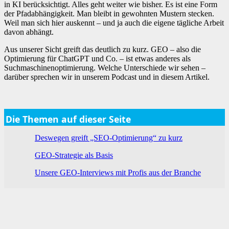
in KI berücksichtigt. Alles geht weiter wie bisher. Es ist eine Form
der Pfadabhängigkeit. Man bleibt in gewohnten Mustern stecken.
Weil man sich hier auskennt – und ja auch die eigene tägliche Arbeit
davon abhängt.
Aus unserer Sicht greift das deutlich zu kurz. GEO – also die
Optimierung für ChatGPT und Co. – ist etwas anderes als
Suchmaschinenoptimierung. Welche Unterschiede wir sehen –
darüber sprechen wir in unserem Podcast und in diesem Artikel.
Die Themen auf dieser Seite
Deswegen greift „SEO-Optimierung“ zu kurz
GEO-Strategie als Basis
Unsere GEO-Interviews mit Profis aus der Branche