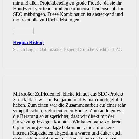
mir und allen Projektbeteiligten große Freude, da sie ihr
Handwerk verstehen und eine immense Leidenschaft für
SEO mitbringen. Diese Kombination ist ansteckend und
motiviert alle zu Höchstleistungen.
Regina Biskop
Search Engine Optimization Expert, Deutsche Kreditbank AG
Mit großer Zufriedenheit blicke ich auf das SEO-Projekt
zurück, dass wir mit Benjamin und Fabian durchgeführt
haben. Zum einen war die Zusammenarbeit auf einer sehr
sympathischen, zielorientierten Ebene. Zum anderen war
die Beratung so ausgerichtet, dass wir direkt mit der
Umsetzung loslegen konnten. Wir haben ganz konkrete
Optimierungsvorschläge bekommen, die auf unsere
internen Kapazitäten abgestimmt waren und daher auch
realistisch umsetzbar waren. Auch wenn erst ein paar