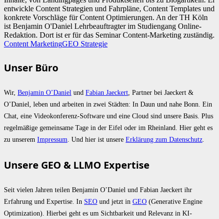
entwickle Content Strategien und Fahrpläne, Content Templates und
konkrete Vorschläge für Content Optimierungen. An der TH Köln
ist Benjamin O'Daniel Lehrbeauftragter im Studiengang Online-
Redaktion. Dort ist er für das Seminar Content-Marketing zuständig.
Content Marketing
GEO Strategie
Unser Büro
Wir,
Benjamin O’Daniel
und
Fabian Jaeckert
, Partner bei Jaeckert &
O’Daniel, leben und arbeiten in zwei Städten: In Daun und nahe Bonn. Ein
Chat, eine Videokonferenz-Software und eine Cloud sind unsere Basis. Plus
regelmäßige gemeinsame Tage in der Eifel oder im Rheinland. Hier geht es
zu unserem
Impressum
. Und hier ist unsere
Erklärung zum Datenschutz
.
Unsere GEO & LLMO Expertise
Seit vielen Jahren teilen Benjamin O’Daniel und Fabian Jaeckert ihr
Erfahrung und Expertise. In
SEO
und jetzt in
GEO
(Generative Engine
Optimization). Hierbei geht es um Sichtbarkeit und Relevanz in KI-