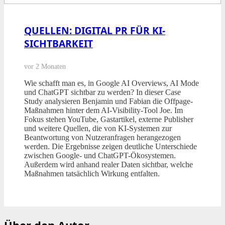
QUELLEN: DIGITAL PR FÜR KI-
SICHTBARKEIT
vor 2 Monaten
Wie schafft man es, in Google AI Overviews, AI Mode
und ChatGPT sichtbar zu werden? In dieser Case
Study analysieren Benjamin und Fabian die Offpage-
Maßnahmen hinter dem AI-Visibility-Tool Joe. Im
Fokus stehen YouTube, Gastartikel, externe Publisher
und weitere Quellen, die von KI-Systemen zur
Beantwortung von Nutzeranfragen herangezogen
werden. Die Ergebnisse zeigen deutliche Unterschiede
zwischen Google- und ChatGPT-Ökosystemen.
Außerdem wird anhand realer Daten sichtbar, welche
Maßnahmen tatsächlich Wirkung entfalten.
Über den Autor