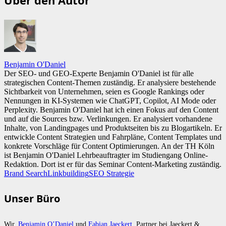
Benjamin O'Daniel
Der SEO- und GEO-Experte Benjamin O'Daniel ist für alle
strategischen Content-Themen zuständig. Er analysiere bestehende
Sichtbarkeit von Unternehmen, seien es Google Rankings oder
Nennungen in KI-Systemen wie ChatGPT, Copilot, AI Mode oder
Perplexity. Benjamin O'Daniel hat ich einen Fokus auf den Content
und auf die Sources bzw. Verlinkungen. Er analysiert vorhandene
Inhalte, von Landingpages und Produktseiten bis zu Blogartikeln. Er
entwickle Content Strategien und Fahrpläne, Content Templates und
konkrete Vorschläge für Content Optimierungen. An der TH Köln
ist Benjamin O'Daniel Lehrbeauftragter im Studiengang Online-
Redaktion. Dort ist er für das Seminar Content-Marketing zuständig.
Brand Search
Linkbuilding
SEO Strategie
Unser Büro
Wir,
Benjamin O’Daniel
und
Fabian Jaeckert
, Partner bei Jaeckert &