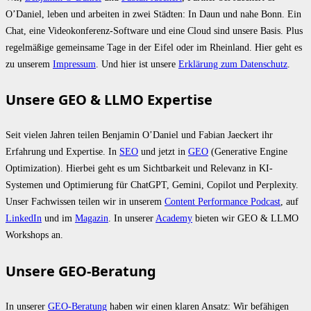
O’Daniel, leben und arbeiten in zwei Städten: In Daun und nahe Bonn. Ein
Chat, eine Videokonferenz-Software und eine Cloud sind unsere Basis. Plus
regelmäßige gemeinsame Tage in der Eifel oder im Rheinland. Hier geht es
zu unserem
Impressum
. Und hier ist unsere
Erklärung zum Datenschutz
.
Unsere GEO & LLMO Expertise
Seit vielen Jahren teilen Benjamin O’Daniel und Fabian Jaeckert ihr
Erfahrung und Expertise. In
SEO
und jetzt in
GEO
(Generative Engine
Optimization). Hierbei geht es um Sichtbarkeit und Relevanz in KI-
Systemen und Optimierung für ChatGPT, Gemini, Copilot und Perplexity.
Unser Fachwissen teilen wir in unserem
Content Performance Podcast
, auf
LinkedIn
und im
Magazin
. In unserer
Academy
bieten wir GEO & LLMO
Workshops an.
Unsere GEO-Beratung
In unserer
GEO-Beratung
haben wir einen klaren Ansatz: Wir befähigen