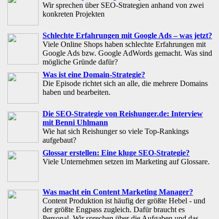
Wir sprechen über SEO-Strategien anhand von zwei
konkreten Projekten
Schlechte Erfahrungen mit Google Ads – was jetzt?
Viele Online Shops haben schlechte Erfahrungen mit
Google Ads bzw. Google AdWords gemacht. Was sind
mögliche Gründe dafür?
Was ist eine Domain-Strategie?
Die Episode richtet sich an alle, die mehrere Domains
haben und bearbeiten.
Die SEO-Strategie von Reishunger.de: Interview
mit Benni Uhlmann
Wie hat sich Reishunger so viele Top-Rankings
aufgebaut?
Glossar erstellen: Eine kluge SEO-Strategie?
Viele Unternehmen setzen im Marketing auf Glossare.
Was macht ein Content Marketing Manager?
Content Produktion ist häufig der größte Hebel - und
der größte Engpass zugleich. Dafür braucht es
Personal. Wir sprechen über die Aufgaben und das