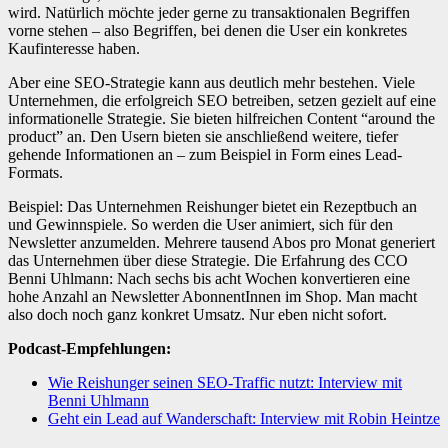
wird. Natürlich möchte jeder gerne zu transaktionalen Begriffen
vorne stehen – also Begriffen, bei denen die User ein konkretes
Kaufinteresse haben.
Aber eine SEO-Strategie kann aus deutlich mehr bestehen. Viele
Unternehmen, die erfolgreich SEO betreiben, setzen gezielt auf eine
informationelle Strategie. Sie bieten hilfreichen Content “around the
product” an. Den Usern bieten sie anschließend weitere, tiefer
gehende Informationen an – zum Beispiel in Form eines Lead-
Formats.
Beispiel: Das Unternehmen Reishunger bietet ein Rezeptbuch an
und Gewinnspiele. So werden die User animiert, sich für den
Newsletter anzumelden. Mehrere tausend Abos pro Monat generiert
das Unternehmen über diese Strategie. Die Erfahrung des CCO
Benni Uhlmann: Nach sechs bis acht Wochen konvertieren eine
hohe Anzahl an Newsletter AbonnentInnen im Shop. Man macht
also doch noch ganz konkret Umsatz. Nur eben nicht sofort.
Podcast-Empfehlungen:
Wie Reishunger seinen SEO-Traffic nutzt: Interview mit
Benni Uhlmann
Geht ein Lead auf Wanderschaft: Interview mit Robin Heintze