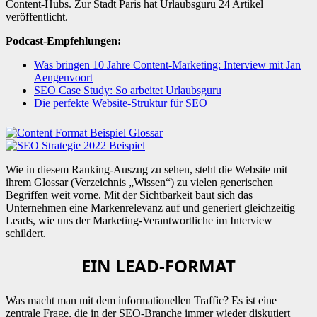
Content-Hubs. Zur Stadt Paris hat Urlaubsguru 24 Artikel
veröffentlicht.
Podcast-Empfehlungen:
Was bringen 10 Jahre Content-Marketing: Interview mit Jan
Aengenvoort
SEO Case Study: So arbeitet Urlaubsguru
Die perfekte Website-Struktur für SEO
Wie in diesem Ranking-Auszug zu sehen, steht die Website mit
ihrem Glossar (Verzeichnis „Wissen“) zu vielen generischen
Begriffen weit vorne. Mit der Sichtbarkeit baut sich das
Unternehmen eine Markenrelevanz auf und generiert gleichzeitig
Leads, wie uns der Marketing-Verantwortliche im Interview
schildert.
EIN LEAD-FORMAT
Was macht man mit dem informationellen Traffic? Es ist eine
zentrale Frage, die in der SEO-Branche immer wieder diskutiert