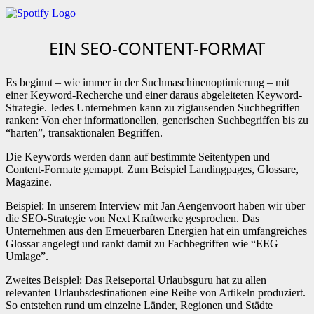
EIN SEO-CONTENT-FORMAT
Es beginnt – wie immer in der Suchmaschinenoptimierung – mit
einer Keyword-Recherche und einer daraus abgeleiteten Keyword-
Strategie. Jedes Unternehmen kann zu zigtausenden Suchbegriffen
ranken: Von eher informationellen, generischen Suchbegriffen bis zu
“harten”, transaktionalen Begriffen.
Die Keywords werden dann auf bestimmte Seitentypen und
Content-Formate gemappt. Zum Beispiel Landingpages, Glossare,
Magazine.
Beispiel: In unserem Interview mit Jan Aengenvoort haben wir über
die SEO-Strategie von Next Kraftwerke gesprochen. Das
Unternehmen aus den Erneuerbaren Energien hat ein umfangreiches
Glossar angelegt und rankt damit zu Fachbegriffen wie “EEG
Umlage”.
Zweites Beispiel: Das Reiseportal Urlaubsguru hat zu allen
relevanten Urlaubsdestinationen eine Reihe von Artikeln produziert.
So entstehen rund um einzelne Länder, Regionen und Städte