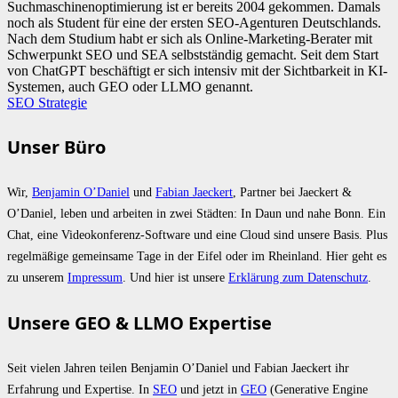
Suchmaschinenoptimierung ist er bereits 2004 gekommen. Damals
noch als Student für eine der ersten SEO-Agenturen Deutschlands.
Nach dem Studium habt er sich als Online-Marketing-Berater mit
Schwerpunkt SEO und SEA selbstständig gemacht. Seit dem Start
von ChatGPT beschäftigt er sich intensiv mit der Sichtbarkeit in KI-
Systemen, auch GEO oder LLMO genannt.
SEO Strategie
Unser Büro
Wir,
Benjamin O’Daniel
und
Fabian Jaeckert
, Partner bei Jaeckert &
O’Daniel, leben und arbeiten in zwei Städten: In Daun und nahe Bonn. Ein
Chat, eine Videokonferenz-Software und eine Cloud sind unsere Basis. Plus
regelmäßige gemeinsame Tage in der Eifel oder im Rheinland. Hier geht es
zu unserem
Impressum
. Und hier ist unsere
Erklärung zum Datenschutz
.
Unsere GEO & LLMO Expertise
Seit vielen Jahren teilen Benjamin O’Daniel und Fabian Jaeckert ihr
Erfahrung und Expertise. In
SEO
und jetzt in
GEO
(Generative Engine