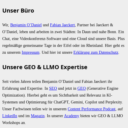
Unser Büro
Wir,
Benjamin O’Daniel
und
Fabian Jaeckert
, Partner bei Jaeckert &
O’Daniel, leben und arbeiten in zwei Städten: In Daun und nahe Bonn. Ein
Chat, eine Videokonferenz-Software und eine Cloud sind unsere Basis. Plus
regelmäßige gemeinsame Tage in der Eifel oder im Rheinland. Hier geht es
zu unserem
Impressum
. Und hier ist unsere
Erklärung zum Datenschutz
.
Unsere GEO & LLMO Expertise
Seit vielen Jahren teilen Benjamin O’Daniel und Fabian Jaeckert ihr
Erfahrung und Expertise. In
SEO
und jetzt in
GEO
(Generative Engine
Optimization). Hierbei geht es um Sichtbarkeit und Relevanz in KI-
Systemen und Optimierung für ChatGPT, Gemini, Copilot und Perplexity.
Unser Fachwissen teilen wir in unserem
Content Performance Podcast
, auf
LinkedIn
und im
Magazin
. In unserer
Academy
bieten wir GEO & LLMO
Workshops an.