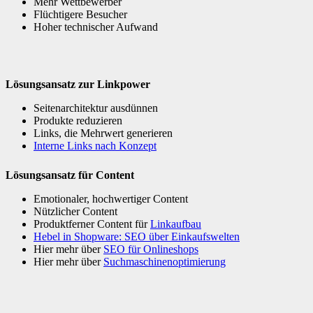
Mehr Wettbewerber
Flüchtigere Besucher
Hoher technischer Aufwand
Lösungsansatz zur Linkpower
Seitenarchitektur ausdünnen
Produkte reduzieren
Links, die Mehrwert generieren
Interne Links nach Konzept
Lösungsansatz für Content
Emotionaler, hochwertiger Content
Nützlicher Content
Produktferner Content für
Linkaufbau
Hebel in Shopware: SEO über Einkaufswelten
Hier mehr über
SEO für Onlineshops
Hier mehr über
Suchmaschinenoptimierung