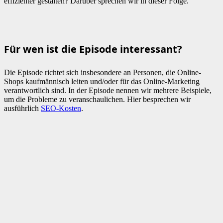
effizienter gestalten? Darüber sprechen wir in dieser Folge.
Für wen ist die Episode interessant?
Die Episode richtet sich insbesondere an Personen, die Online-
Shops kaufmännisch leiten und/oder für das Online-Marketing
verantwortlich sind. In der Episode nennen wir mehrere Beispiele,
um die Probleme zu veranschaulichen. Hier besprechen wir
ausführlich
SEO-Kosten
.