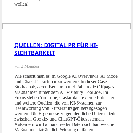
wollen!
QUELLEN: DIGITAL PR FÜR KI-
SICHTBARKEIT
vor 2 Monaten
Wie schafft man es, in Google AI Overviews, AI Mode
und ChatGPT sichtbar zu werden? In dieser Case
Study analysieren Benjamin und Fabian die Offpage-
Maßnahmen hinter dem AI-Visibility-Tool Joe. Im
Fokus stehen YouTube, Gastartikel, externe Publisher
und weitere Quellen, die von KI-Systemen zur
Beantwortung von Nutzeranfragen herangezogen
werden. Die Ergebnisse zeigen deutliche Unterschiede
zwischen Google- und ChatGPT-Ökosystemen.
Außerdem wird anhand realer Daten sichtbar, welche
Maßnahmen tatsächlich Wirkung entfalten.