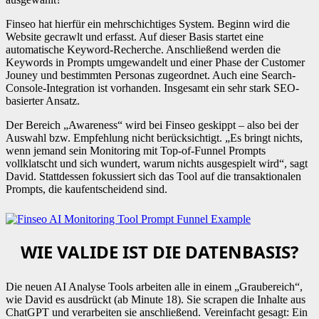
Finseo hat hierfür ein mehrschichtiges System. Beginn wird die
Website gecrawlt und erfasst. Auf dieser Basis startet eine
automatische Keyword-Recherche. Anschließend werden die
Keywords in Prompts umgewandelt und einer Phase der Customer
Jouney und bestimmten Personas zugeordnet. Auch eine Search-
Console-Integration ist vorhanden. Insgesamt ein sehr stark SEO-
basierter Ansatz.
Der Bereich „Awareness“ wird bei Finseo geskippt – also bei der
Auswahl bzw. Empfehlung nicht berücksichtigt. „Es bringt nichts,
wenn jemand sein Monitoring mit Top-of-Funnel Prompts
vollklatscht und sich wundert, warum nichts ausgespielt wird“, sagt
David. Stattdessen fokussiert sich das Tool auf die transaktionalen
Prompts, die kaufentscheidend sind.
WIE VALIDE IST DIE DATENBASIS?
Die neuen AI Analyse Tools arbeiten alle in einem „Graubereich“,
wie David es ausdrückt (ab Minute 18). Sie scrapen die Inhalte aus
ChatGPT und verarbeiten sie anschließend. Vereinfacht gesagt: Ein