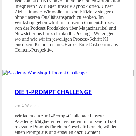
Wie kannst du KI sinnvoll in deine Content-Produktion
integrieren? Wir legen unser Playbook offen. Unser
Ziel ist immer: Wir wollen unsere Effizienz steigern –
ohne unseren Qualitätsanspruch zu senken. Im
Workshop gehen wir durch unseren Content-Prozess –
von der Podcast-Produktion über Magazinartikel und
Newsletter bis hin zu LinkedIn-Postings. Wir zeigen,
wo und wie wir im jeweiligen Prozess-Schritt KI
einsetzen. Keine Technik-Hacks. Eine Diskussion aus
Content-Perspektive.
DIE 1-PROMPT CHALLENGE
vor 4 Wochen
Wir laden ein zur 1-Prompt-Challenge: Unsere
Academy-Mitglieder recherchieren mit unserem Tool
relevante Prompts für einen Geschäftsbereich, wählen
einen Prompt aus und erstellen dazu Content