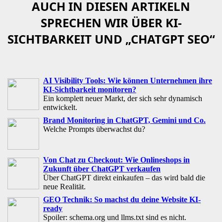
AUCH IN DIESEN ARTIKELN
SPRECHEN WIR ÜBER KI-
SICHTBARKEIT UND „CHATGPT SEO“
AI Visibility Tools: Wie können Unternehmen ihre
KI-Sichtbarkeit monitoren?
Ein komplett neuer Markt, der sich sehr dynamisch
entwickelt.
Brand Monitoring in ChatGPT, Gemini und Co.
Welche Prompts überwachst du?
Von Chat zu Checkout: Wie Onlineshops in
Zukunft über ChatGPT verkaufen
Über ChatGPT direkt einkaufen – das wird bald die
neue Realität.
GEO Technik: So machst du deine Website KI-
ready
Spoiler: schema.org und llms.txt sind es nicht.