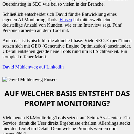
Quereinstieg in SEO wie bei so vielen in der Branche.
Schließlich entscheidet sich David für die Entwicklung eines
eigenen AI Monitoring Tools.
Finseo
hat mittlerweile eine
dreistellige Anzahl von Kunden, wie er im Interview sagt. Fünf
Personen arbeiten an dem Tool mit.
Auch das ist typisch für die aktuelle Phase: Viele SEO-Expert*innen
setzen sich mit GEO (Generative Engine Optimization) auseinander.
Überall entstehen gerade neue Tools rund um KI-Sichtbarkeit. Ein
komplett offener Markt.
David Mühlenweg auf LinkedIn
AUF WELCHER BASIS ENTSTEHT DAS
PROMPT MONITORING?
Viele neuen KI-Monitoring-Tools setzen auf Setup-Assistenten. Ein
Service, damit die User direkt Ergebnisse erhalten. Allerdings steckt
hier der Teufel im Detail. Denn welche Prompts werden dort
ausgewählt?