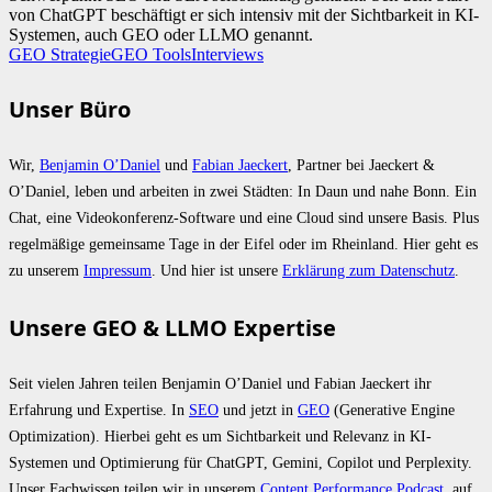
von ChatGPT beschäftigt er sich intensiv mit der Sichtbarkeit in KI-
Systemen, auch GEO oder LLMO genannt.
GEO Strategie
GEO Tools
Interviews
Unser Büro
Wir,
Benjamin O’Daniel
und
Fabian Jaeckert
, Partner bei Jaeckert &
O’Daniel, leben und arbeiten in zwei Städten: In Daun und nahe Bonn. Ein
Chat, eine Videokonferenz-Software und eine Cloud sind unsere Basis. Plus
regelmäßige gemeinsame Tage in der Eifel oder im Rheinland. Hier geht es
zu unserem
Impressum
. Und hier ist unsere
Erklärung zum Datenschutz
.
Unsere GEO & LLMO Expertise
Seit vielen Jahren teilen Benjamin O’Daniel und Fabian Jaeckert ihr
Erfahrung und Expertise. In
SEO
und jetzt in
GEO
(Generative Engine
Optimization). Hierbei geht es um Sichtbarkeit und Relevanz in KI-
Systemen und Optimierung für ChatGPT, Gemini, Copilot und Perplexity.
Unser Fachwissen teilen wir in unserem
Content Performance Podcast
, auf