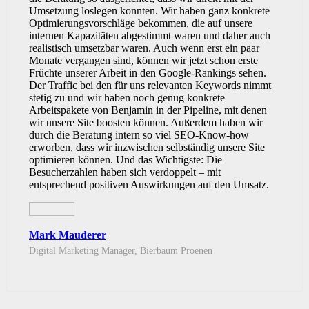
Umsetzung loslegen konnten. Wir haben ganz konkrete
Optimierungsvorschläge bekommen, die auf unsere
internen Kapazitäten abgestimmt waren und daher auch
realistisch umsetzbar waren. Auch wenn erst ein paar
Monate vergangen sind, können wir jetzt schon erste
Früchte unserer Arbeit in den Google-Rankings sehen.
Der Traffic bei den für uns relevanten Keywords nimmt
stetig zu und wir haben noch genug konkrete
Arbeitspakete von Benjamin in der Pipeline, mit denen
wir unsere Site boosten können. Außerdem haben wir
durch die Beratung intern so viel SEO-Know-how
erworben, dass wir inzwischen selbständig unsere Site
optimieren können. Und das Wichtigste: Die
Besucherzahlen haben sich verdoppelt – mit
entsprechend positiven Auswirkungen auf den Umsatz.
Mark Mauderer
Digital Marketing Manager, Bierbaum Proenen