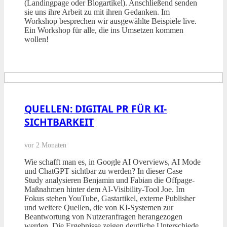
(Landingpage oder Blogartikel). Anschließend senden
sie uns ihre Arbeit zu mit ihren Gedanken. Im
Workshop besprechen wir ausgewählte Beispiele live.
Ein Workshop für alle, die ins Umsetzen kommen
wollen!
QUELLEN: DIGITAL PR FÜR KI-
SICHTBARKEIT
vor 2 Monaten
Wie schafft man es, in Google AI Overviews, AI Mode
und ChatGPT sichtbar zu werden? In dieser Case
Study analysieren Benjamin und Fabian die Offpage-
Maßnahmen hinter dem AI-Visibility-Tool Joe. Im
Fokus stehen YouTube, Gastartikel, externe Publisher
und weitere Quellen, die von KI-Systemen zur
Beantwortung von Nutzeranfragen herangezogen
werden. Die Ergebnisse zeigen deutliche Unterschiede