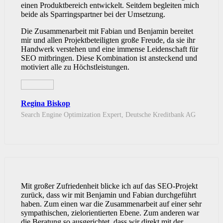
einen Produktbereich entwickelt. Seitdem begleiten mich
beide als Sparringspartner bei der Umsetzung.
Die Zusammenarbeit mit Fabian und Benjamin bereitet
mir und allen Projektbeteiligten große Freude, da sie ihr
Handwerk verstehen und eine immense Leidenschaft für
SEO mitbringen. Diese Kombination ist ansteckend und
motiviert alle zu Höchstleistungen.
Regina Biskop
Search Engine Optimization Expert, Deutsche Kreditbank AG
Mit großer Zufriedenheit blicke ich auf das SEO-Projekt
zurück, dass wir mit Benjamin und Fabian durchgeführt
haben. Zum einen war die Zusammenarbeit auf einer sehr
sympathischen, zielorientierten Ebene. Zum anderen war
die Beratung so ausgerichtet, dass wir direkt mit der