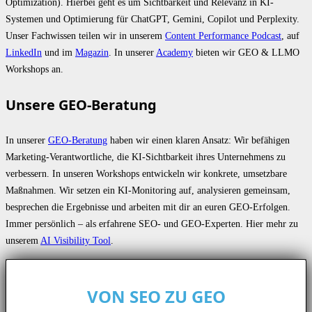
Optimization). Hierbei geht es um Sichtbarkeit und Relevanz in KI-
Systemen und Optimierung für ChatGPT, Gemini, Copilot und Perplexity.
Unser Fachwissen teilen wir in unserem
Content Performance Podcast
, auf
LinkedIn
und im
Magazin
. In unserer
Academy
bieten wir GEO & LLMO
Workshops an.
Unsere GEO-Beratung
In unserer
GEO-Beratung
haben wir einen klaren Ansatz: Wir befähigen
Marketing-Verantwortliche, die KI-Sichtbarkeit ihres Unternehmens zu
verbessern. In unseren Workshops entwickeln wir konkrete, umsetzbare
Maßnahmen. Wir setzen ein KI-Monitoring auf, analysieren gemeinsam,
besprechen die Ergebnisse und arbeiten mit dir an euren GEO-Erfolgen.
Immer persönlich – als erfahrene SEO- und GEO-Experten. Hier mehr zu
unserem
AI Visibility Tool
.
VON SEO ZU GEO