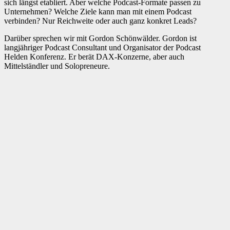
sich längst etabliert. Aber welche Podcast-Formate passen zu
Unternehmen? Welche Ziele kann man mit einem Podcast
verbinden? Nur Reichweite oder auch ganz konkret Leads?
Darüber sprechen wir mit Gordon Schönwälder. Gordon ist
langjähriger Podcast Consultant und Organisator der Podcast
Helden Konferenz. Er berät DAX-Konzerne, aber auch
Mittelständler und Solopreneure.