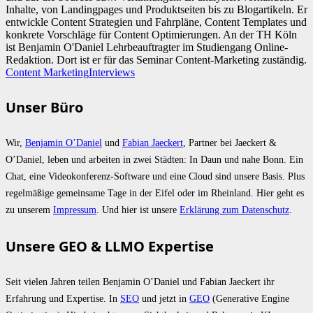
Inhalte, von Landingpages und Produktseiten bis zu Blogartikeln. Er
entwickle Content Strategien und Fahrpläne, Content Templates und
konkrete Vorschläge für Content Optimierungen. An der TH Köln
ist Benjamin O'Daniel Lehrbeauftragter im Studiengang Online-
Redaktion. Dort ist er für das Seminar Content-Marketing zuständig.
Content Marketing
Interviews
Unser Büro
Wir,
Benjamin O’Daniel
und
Fabian Jaeckert
, Partner bei Jaeckert &
O’Daniel, leben und arbeiten in zwei Städten: In Daun und nahe Bonn. Ein
Chat, eine Videokonferenz-Software und eine Cloud sind unsere Basis. Plus
regelmäßige gemeinsame Tage in der Eifel oder im Rheinland. Hier geht es
zu unserem
Impressum
. Und hier ist unsere
Erklärung zum Datenschutz
.
Unsere GEO & LLMO Expertise
Seit vielen Jahren teilen Benjamin O’Daniel und Fabian Jaeckert ihr
Erfahrung und Expertise. In
SEO
und jetzt in
GEO
(Generative Engine