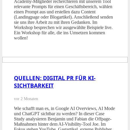
Academy-Mitglieder recherchieren mit unserem Tool
relevante Prompts für einen Geschäftsbereich, wählen
einen Prompt aus und erstellen dazu Content
(Landingpage oder Blogartikel). Anschließend senden
sie uns ihre Arbeit zu mit ihren Gedanken. Im
Workshop besprechen wir ausgewählte Beispiele live.
Ein Workshop für alle, die ins Umsetzen kommen
wollen!
QUELLEN: DIGITAL PR FÜR KI-
SICHTBARKEIT
vor 2 Monaten
Wie schafft man es, in Google AI Overviews, AI Mode
und ChatGPT sichtbar zu werden? In dieser Case
Study analysieren Benjamin und Fabian die Offpage-
Maßnahmen hinter dem AI-Visibility-Tool Joe. Im
Fokus stehen YouTube, Gastartikel, externe Publisher