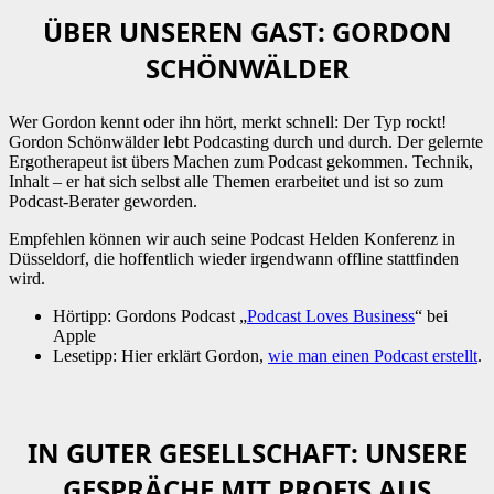
ÜBER UNSEREN GAST: GORDON
SCHÖNWÄLDER
Wer Gordon kennt oder ihn hört, merkt schnell: Der Typ rockt!
Gordon Schönwälder lebt Podcasting durch und durch. Der gelernte
Ergotherapeut ist übers Machen zum Podcast gekommen. Technik,
Inhalt – er hat sich selbst alle Themen erarbeitet und ist so zum
Podcast-Berater geworden.
Empfehlen können wir auch seine Podcast Helden Konferenz in
Düsseldorf, die hoffentlich wieder irgendwann offline stattfinden
wird.
Hörtipp: Gordons Podcast „
Podcast Loves Business
“ bei
Apple
Lesetipp: Hier erklärt Gordon,
wie man einen Podcast erstellt
.
IN GUTER GESELLSCHAFT: UNSERE
GESPRÄCHE MIT PROFIS AUS