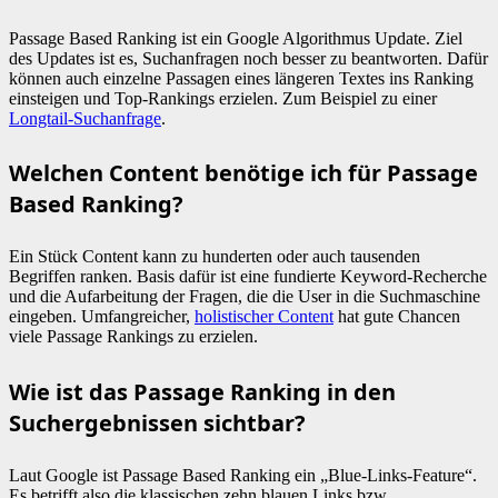
Passage Based Ranking ist ein Google Algorithmus Update. Ziel
des Updates ist es, Suchanfragen noch besser zu beantworten. Dafür
können auch einzelne Passagen eines längeren Textes ins Ranking
einsteigen und Top-Rankings erzielen. Zum Beispiel zu einer
Longtail-Suchanfrage
.
Welchen Content benötige ich für Passage
Based Ranking?
Ein Stück Content kann zu hunderten oder auch tausenden
Begriffen ranken. Basis dafür ist eine fundierte Keyword-Recherche
und die Aufarbeitung der Fragen, die die User in die Suchmaschine
eingeben. Umfangreicher,
holistischer Content
hat gute Chancen
viele Passage Rankings zu erzielen.
Wie ist das Passage Ranking in den
Suchergebnissen sichtbar?
Laut Google ist Passage Based Ranking ein „Blue-Links-Feature“.
Es betrifft also die klassischen zehn blauen Links bzw.