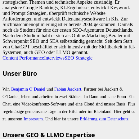
strategischen Themen und technische Aspekte zuständig. Er
analysiere Google Rankings, KI-Ergebnisse, entwicklt Keyword-
und Prompt-Strategien, überprüft technische Website-
Anforderungen und entwicklt Datenanalysesoftware in KIs. Zur
Suchmaschinenoptimierung ist er bereits 2004 gekommen. Damals
noch als Student für eine der ersten SEO-Agenturen Deutschlands.
Nach dem Studium habt er sich als Online-Marketing-Berater mit
Schwerpunkt SEO und SEA selbstständig gemacht. Seit dem Start
von ChatGPT beschäftigt er sich intensiv mit der Sichtbarkeit in KI-
Systemen, auch GEO oder LLMO genannt.
Content Performance
Interviews
SEO Strategie
Unser Büro
Wir,
Benjamin O’Daniel
und
Fabian Jaeckert
, Partner bei Jaeckert &
O’Daniel, leben und arbeiten in zwei Städten: In Daun und nahe Bonn. Ein
Chat, eine Videokonferenz-Software und eine Cloud sind unsere Basis. Plus
regelmäßige gemeinsame Tage in der Eifel oder im Rheinland. Hier geht es
zu unserem
Impressum
. Und hier ist unsere
Erklärung zum Datenschutz
.
Unsere GEO & LLMO Expertise