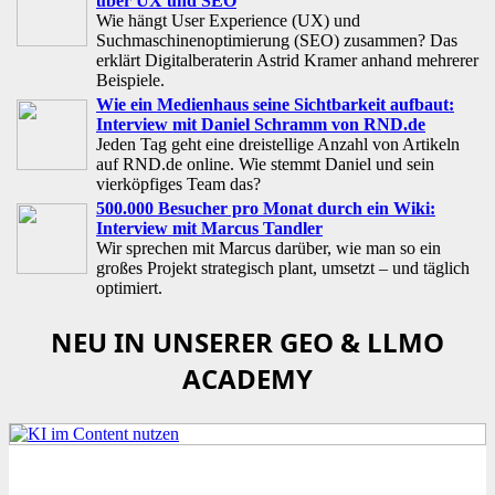
über UX und SEO
Wie hängt User Experience (UX) und
Suchmaschinenoptimierung (SEO) zusammen? Das
erklärt Digitalberaterin Astrid Kramer anhand mehrerer
Beispiele.
Wie ein Medienhaus seine Sichtbarkeit aufbaut:
Interview mit Daniel Schramm von RND.de
Jeden Tag geht eine dreistellige Anzahl von Artikeln
auf RND.de online. Wie stemmt Daniel und sein
vierköpfiges Team das?
500.000 Besucher pro Monat durch ein Wiki:
Interview mit Marcus Tandler
Wir sprechen mit Marcus darüber, wie man so ein
großes Projekt strategisch plant, umsetzt – und täglich
optimiert.
NEU IN UNSERER GEO & LLMO
ACADEMY