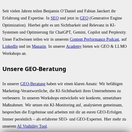
Seit vielen Jahren teilen Benjamin O’Daniel und Fabian Jaeckert ihr
Erfahrung und Expertise. In
SEO
und jetzt in
GEO
(Generative Engine
Optimization). Hierbei geht es um Sichtbarkeit und Relevanz in KI-
Systemen und Optimierung für ChatGPT, Gemini, Copilot und Perplexity.
Unser Fachwissen teilen wir in unserem
Content Performance Podcast
, auf
LinkedIn
und im
Magazin
. In unserer
Academy
bieten wir GEO & LLMO
Workshops an.
Unsere GEO-Beratung
In unserer
GEO-Beratung
haben wir einen klaren Ansatz: Wir befähigen
Marketing-Verantwortliche, die KI-Sichtbarkeit ihres Unternehmens zu
verbessern. In unseren Workshops entwickeln wir konkrete, umsetzbare
Maßnahmen. Wir setzen ein KI-Monitoring auf, analysieren gemeinsam,
besprechen die Ergebnisse und arbeiten mit dir an euren GEO-Erfolgen.
Immer persönlich – als erfahrene SEO- und GEO-Experten. Hier mehr zu
unserem
AI Visibility Tool
.