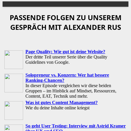
PASSENDE FOLGEN ZU UNSEREM
GESPRÄCH MIT ALEXANDER RUS
Page Quality: Wie gut ist deine Website?
Der dritte Teil unserer Serie über die Quality
Guidelines von Google.
Solopreneur vs. Konzern: Wer hat bessere
Ranking-Chancen?
In dieser Episode vergleichen wir diese beiden
Gruppen – im Hinblick auf Mindset, Ressourcen,
Content, EAT, Technik und mehr.
Was ist gutes Content Management?
Wie du deine Inhalte online kriegst
So geht User Testing: Interview mit Astrid Kramer