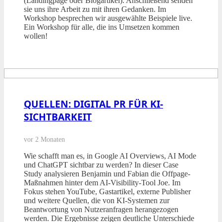
(Landingpage oder Blogartikel). Anschließend senden
sie uns ihre Arbeit zu mit ihren Gedanken. Im
Workshop besprechen wir ausgewählte Beispiele live.
Ein Workshop für alle, die ins Umsetzen kommen
wollen!
QUELLEN: DIGITAL PR FÜR KI-
SICHTBARKEIT
vor 2 Monaten
Wie schafft man es, in Google AI Overviews, AI Mode
und ChatGPT sichtbar zu werden? In dieser Case
Study analysieren Benjamin und Fabian die Offpage-
Maßnahmen hinter dem AI-Visibility-Tool Joe. Im
Fokus stehen YouTube, Gastartikel, externe Publisher
und weitere Quellen, die von KI-Systemen zur
Beantwortung von Nutzeranfragen herangezogen
werden. Die Ergebnisse zeigen deutliche Unterschiede