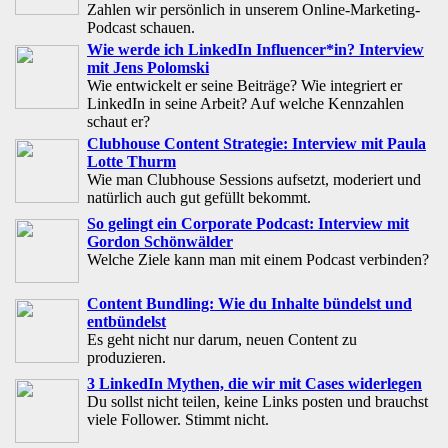
Zahlen wir persönlich in unserem Online-Marketing-
Podcast schauen.
Wie werde ich LinkedIn Influencer*in? Interview
mit Jens Polomski
Wie entwickelt er seine Beiträge? Wie integriert er
LinkedIn in seine Arbeit? Auf welche Kennzahlen
schaut er?
Clubhouse Content Strategie: Interview mit Paula
Lotte Thurm
Wie man Clubhouse Sessions aufsetzt, moderiert und
natürlich auch gut gefüllt bekommt.
So gelingt ein Corporate Podcast: Interview mit
Gordon Schönwälder
Welche Ziele kann man mit einem Podcast verbinden?
Content Bundling: Wie du Inhalte bündelst und
entbündelst
Es geht nicht nur darum, neuen Content zu
produzieren.
3 LinkedIn Mythen, die wir mit Cases widerlegen
Du sollst nicht teilen, keine Links posten und brauchst
viele Follower. Stimmt nicht.