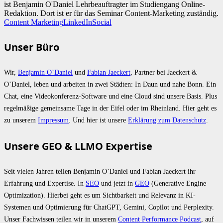
ist Benjamin O'Daniel Lehrbeauftragter im Studiengang Online-
Redaktion. Dort ist er für das Seminar Content-Marketing zuständig.
Content Marketing
LinkedIn
Social
Unser Büro
Wir,
Benjamin O’Daniel
und
Fabian Jaeckert
, Partner bei Jaeckert &
O’Daniel, leben und arbeiten in zwei Städten: In Daun und nahe Bonn. Ein
Chat, eine Videokonferenz-Software und eine Cloud sind unsere Basis. Plus
regelmäßige gemeinsame Tage in der Eifel oder im Rheinland. Hier geht es
zu unserem
Impressum
. Und hier ist unsere
Erklärung zum Datenschutz
.
Unsere GEO & LLMO Expertise
Seit vielen Jahren teilen Benjamin O’Daniel und Fabian Jaeckert ihr
Erfahrung und Expertise. In
SEO
und jetzt in
GEO
(Generative Engine
Optimization). Hierbei geht es um Sichtbarkeit und Relevanz in KI-
Systemen und Optimierung für ChatGPT, Gemini, Copilot und Perplexity.
Unser Fachwissen teilen wir in unserem
Content Performance Podcast
, auf