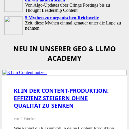
Von Algo-Updates über Cringe Postings bis zu
Thought Leadership Content
5 Mythen zur organischen Reichweite
Zeit, diese Mythen einmal genauer unter die Lupe zu
nehmen.
NEU IN UNSERER GEO & LLMO
ACADEMY
KI IN DER CONTENT-PRODUKTION:
EFFIZIENZ STEIGERN OHNE
QUALITÄT ZU SENKEN
vor 2 Wochen
Wie kannst du KI sinnvoll in deine Content-Produktion