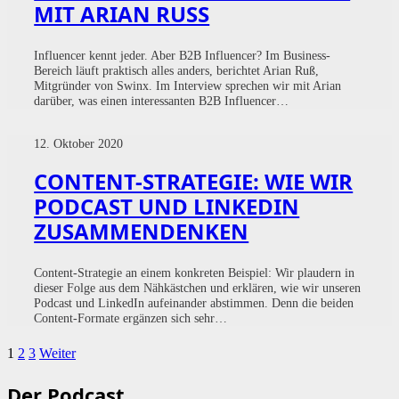
MIT ARIAN RUSS
Influencer kennt jeder. Aber B2B Influencer? Im Business-
Bereich läuft praktisch alles anders, berichtet Arian Ruß,
Mitgründer von Swinx. Im Interview sprechen wir mit Arian
darüber, was einen interessanten B2B Influencer…
12. Oktober 2020
CONTENT-STRATEGIE: WIE WIR
PODCAST UND LINKEDIN
ZUSAMMENDENKEN
Content-Strategie an einem konkreten Beispiel: Wir plaudern in
dieser Folge aus dem Nähkästchen und erklären, wie wir unseren
Podcast und LinkedIn aufeinander abstimmen. Denn die beiden
Content-Formate ergänzen sich sehr…
1
2
3
Weiter
Der Podcast