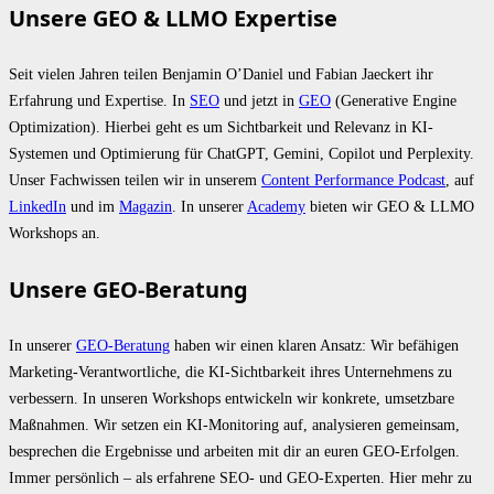
Unsere GEO & LLMO Expertise
Seit vielen Jahren teilen Benjamin O’Daniel und Fabian Jaeckert ihr
Erfahrung und Expertise. In
SEO
und jetzt in
GEO
(Generative Engine
Optimization). Hierbei geht es um Sichtbarkeit und Relevanz in KI-
Systemen und Optimierung für ChatGPT, Gemini, Copilot und Perplexity.
Unser Fachwissen teilen wir in unserem
Content Performance Podcast
, auf
LinkedIn
und im
Magazin
. In unserer
Academy
bieten wir GEO & LLMO
Workshops an.
Unsere GEO-Beratung
In unserer
GEO-Beratung
haben wir einen klaren Ansatz: Wir befähigen
Marketing-Verantwortliche, die KI-Sichtbarkeit ihres Unternehmens zu
verbessern. In unseren Workshops entwickeln wir konkrete, umsetzbare
Maßnahmen. Wir setzen ein KI-Monitoring auf, analysieren gemeinsam,
besprechen die Ergebnisse und arbeiten mit dir an euren GEO-Erfolgen.
Immer persönlich – als erfahrene SEO- und GEO-Experten. Hier mehr zu