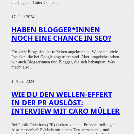
die Gegend: Guter Content…
17. Juni 2024
HABEN BLOGGER*INNEN
NOCH EINE CHANCE IN SEO?
Für viele Blogs sind harte Zeiten angebrochen. Wir sehen viele
Projekte, die bei Google abgestürzt sind. Aber umgekehrt sehen
wir auch Bloggerinnen und Blogger, die sich behaupten. Was
macht also…
1. April 2024
WIE DU DEN WELLEN-EFFEKT
IN DER PR AUSLÖST:
INTERVIEW MIT CARO MÜLLER
Bei Public Relations (PR) denken viele an Pressemitteilungen.
Also massenhaft E-Mails mit einem Text versenden – und