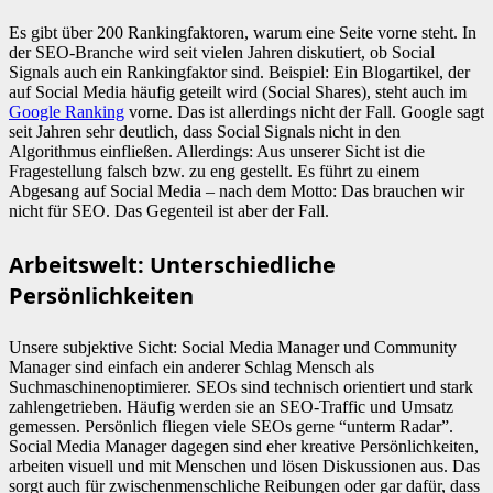
Es gibt über 200 Rankingfaktoren, warum eine Seite vorne steht. In
der SEO-Branche wird seit vielen Jahren diskutiert, ob Social
Signals auch ein Rankingfaktor sind. Beispiel: Ein Blogartikel, der
auf Social Media häufig geteilt wird (Social Shares), steht auch im
Google Ranking
vorne. Das ist allerdings nicht der Fall. Google sagt
seit Jahren sehr deutlich, dass Social Signals nicht in den
Algorithmus einfließen. Allerdings: Aus unserer Sicht ist die
Fragestellung falsch bzw. zu eng gestellt. Es führt zu einem
Abgesang auf Social Media – nach dem Motto: Das brauchen wir
nicht für SEO. Das Gegenteil ist aber der Fall.
Arbeitswelt: Unterschiedliche
Persönlichkeiten
Unsere subjektive Sicht: Social Media Manager und Community
Manager sind einfach ein anderer Schlag Mensch als
Suchmaschinenoptimierer. SEOs sind technisch orientiert und stark
zahlengetrieben. Häufig werden sie an SEO-Traffic und Umsatz
gemessen. Persönlich fliegen viele SEOs gerne “unterm Radar”.
Social Media Manager dagegen sind eher kreative Persönlichkeiten,
arbeiten visuell und mit Menschen und lösen Diskussionen aus. Das
sorgt auch für zwischenmenschliche Reibungen oder gar dafür, dass