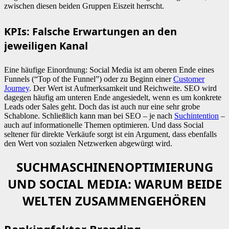
zwischen diesen beiden Gruppen Eiszeit herrscht.
KPIs: Falsche Erwartungen an den
jeweiligen Kanal
Eine häufige Einordnung: Social Media ist am oberen Ende eines
Funnels (“Top of the Funnel”) oder zu Beginn einer
Customer
Journey
. Der Wert ist Aufmerksamkeit und Reichweite. SEO wird
dagegen häufig am unteren Ende angesiedelt, wenn es um konkrete
Leads oder Sales geht. Doch das ist auch nur eine sehr grobe
Schablone. Schließlich kann man bei SEO – je nach
Suchintention
–
auch auf informationelle Themen optimieren. Und dass Social
seltener für direkte Verkäufe sorgt ist ein Argument, dass ebenfalls
den Wert von sozialen Netzwerken abgewürgt wird.
SUCHMASCHINENOPTIMIERUNG
UND SOCIAL MEDIA: WARUM BEIDE
WELTEN ZUSAMMENGEHÖREN
Rankingfaktor Branding