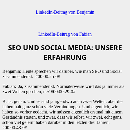
LinkedIn-Beitrag von Benjamin
LinkedIn-Beitrag von Fabian
SEO UND SOCIAL MEDIA: UNSERE
ERFAHRUNG
Benjamin: Heute sprechen wir darüber, wie man SEO und Social
zusammendenkt.
#00:00:25-0#
Fabian:
Ja, zusammendenkt. Normalerweise wird das ja immer als
zwei Welten gesehen, ne? #00:00:29-0#
B: Ja, genau. Und es sind ja irgendwo auch zwei Welten, aber die
haben halt ganz schön viele Verbindungen. Und eigentlich, wir
haben so vorher gedacht, wir müssen eigentlich erstmal mit einem
Geständnis starten, und zwar, dass wir selbst, wir zwei, echt ganz
schön viel gelernt haben darüber in den letzten drei Jahren.
#00:00:48-0#