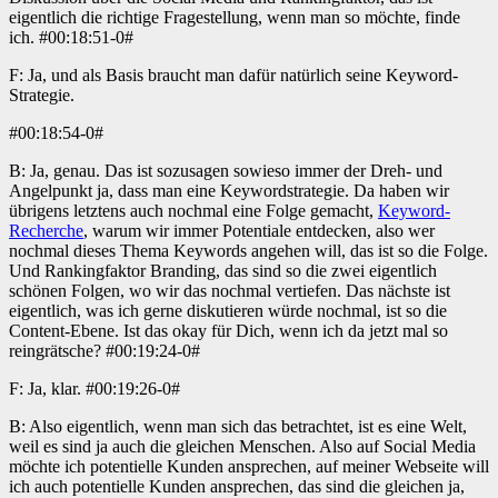
eigentlich die richtige Fragestellung, wenn man so möchte, finde
ich. #00:18:51-0#
F: Ja, und als Basis braucht man dafür natürlich seine Keyword-
Strategie.
#00:18:54-0#
B: Ja, genau. Das ist sozusagen sowieso immer der Dreh- und
Angelpunkt ja, dass man eine Keywordstrategie. Da haben wir
übrigens letztens auch nochmal eine Folge gemacht,
Keyword-
Recherche
, warum wir immer Potentiale entdecken, also wer
nochmal dieses Thema Keywords angehen will, das ist so die Folge.
Und Rankingfaktor Branding, das sind so die zwei eigentlich
schönen Folgen, wo wir das nochmal vertiefen. Das nächste ist
eigentlich, was ich gerne diskutieren würde nochmal, ist so die
Content-Ebene. Ist das okay für Dich, wenn ich da jetzt mal so
reingrätsche? #00:19:24-0#
F: Ja, klar. #00:19:26-0#
B: Also eigentlich, wenn man sich das betrachtet, ist es eine Welt,
weil es sind ja auch die gleichen Menschen. Also auf Social Media
möchte ich potentielle Kunden ansprechen, auf meiner Webseite will
ich auch potentielle Kunden ansprechen, das sind die gleichen ja,