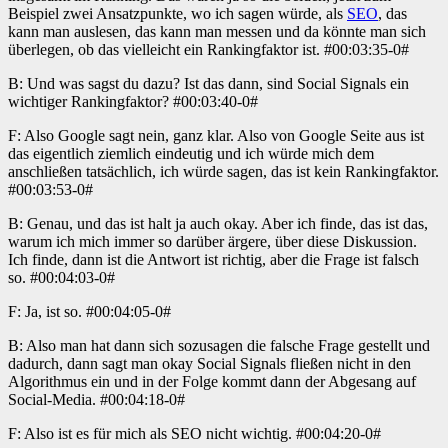
Beispiel zwei Ansatzpunkte, wo ich sagen würde, als
SEO
, das
kann man auslesen, das kann man messen und da könnte man sich
überlegen, ob das vielleicht ein Rankingfaktor ist. #00:03:35-0#
B: Und was sagst du dazu? Ist das dann, sind Social Signals ein
wichtiger Rankingfaktor? #00:03:40-0#
F: Also Google sagt nein, ganz klar. Also von Google Seite aus ist
das eigentlich ziemlich eindeutig und ich würde mich dem
anschließen tatsächlich, ich würde sagen, das ist kein Rankingfaktor.
#00:03:53-0#
B: Genau, und das ist halt ja auch okay. Aber ich finde, das ist das,
warum ich mich immer so darüber ärgere, über diese Diskussion.
Ich finde, dann ist die Antwort ist richtig, aber die Frage ist falsch
so. #00:04:03-0#
F: Ja, ist so. #00:04:05-0#
B: Also man hat dann sich sozusagen die falsche Frage gestellt und
dadurch, dann sagt man okay Social Signals fließen nicht in den
Algorithmus ein und in der Folge kommt dann der Abgesang auf
Social-Media. #00:04:18-0#
F: Also ist es für mich als SEO nicht wichtig. #00:04:20-0#