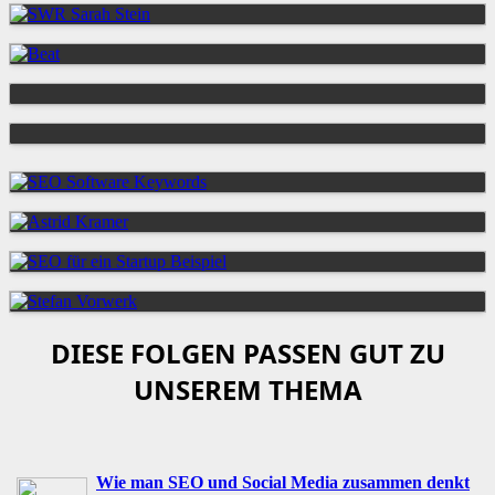
DIESE FOLGEN PASSEN GUT ZU
UNSEREM THEMA
Wie man SEO und Social Media zusammen denkt