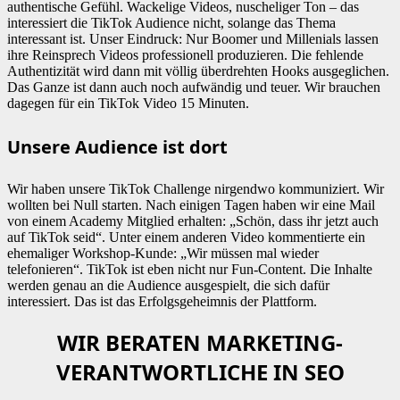
authentische Gefühl. Wackelige Videos, nuscheliger Ton – das
interessiert die TikTok Audience nicht, solange das Thema
interessant ist. Unser Eindruck: Nur Boomer und Millenials lassen
ihre Reinsprech Videos professionell produzieren. Die fehlende
Authentizität wird dann mit völlig überdrehten Hooks ausgeglichen.
Das Ganze ist dann auch noch aufwändig und teuer. Wir brauchen
dagegen für ein TikTok Video 15 Minuten.
Unsere Audience ist dort
Wir haben unsere TikTok Challenge nirgendwo kommuniziert. Wir
wollten bei Null starten. Nach einigen Tagen haben wir eine Mail
von einem Academy Mitglied erhalten: „Schön, dass ihr jetzt auch
auf TikTok seid“. Unter einem anderen Video kommentierte ein
ehemaliger Workshop-Kunde: „Wir müssen mal wieder
telefonieren“. TikTok ist eben nicht nur Fun-Content. Die Inhalte
werden genau an die Audience ausgespielt, die sich dafür
interessiert. Das ist das Erfolgsgeheimnis der Plattform.
WIR BERATEN MARKETING-
VERANTWORTLICHE IN SEO