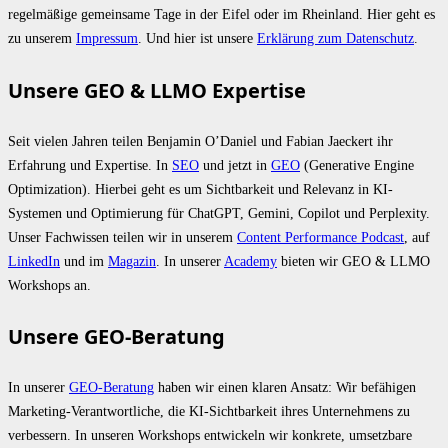
regelmäßige gemeinsame Tage in der Eifel oder im Rheinland. Hier geht es
zu unserem
Impressum
. Und hier ist unsere
Erklärung zum Datenschutz
.
Unsere GEO & LLMO Expertise
Seit vielen Jahren teilen Benjamin O’Daniel und Fabian Jaeckert ihr
Erfahrung und Expertise. In
SEO
und jetzt in
GEO
(Generative Engine
Optimization). Hierbei geht es um Sichtbarkeit und Relevanz in KI-
Systemen und Optimierung für ChatGPT, Gemini, Copilot und Perplexity.
Unser Fachwissen teilen wir in unserem
Content Performance Podcast
, auf
LinkedIn
und im
Magazin
. In unserer
Academy
bieten wir GEO & LLMO
Workshops an.
Unsere GEO-Beratung
In unserer
GEO-Beratung
haben wir einen klaren Ansatz: Wir befähigen
Marketing-Verantwortliche, die KI-Sichtbarkeit ihres Unternehmens zu
verbessern. In unseren Workshops entwickeln wir konkrete, umsetzbare