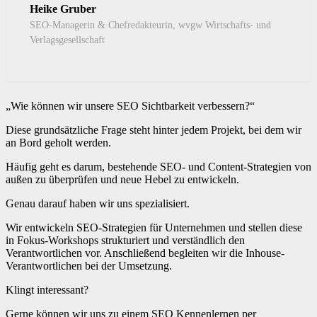
Heike Gruber
SEO-Managerin & Chefredakteurin, wvgw Wirtschafts- und
Verlagsgesellschaft
„Wie können wir unsere SEO Sichtbarkeit verbessern?“
Diese grundsätzliche Frage steht hinter jedem Projekt, bei dem wir
an Bord geholt werden.
Häufig geht es darum, bestehende SEO- und Content-Strategien von
außen zu überprüfen und neue Hebel zu entwickeln.
Genau darauf haben wir uns spezialisiert.
Wir entwickeln SEO-Strategien für Unternehmen und stellen diese
in Fokus-Workshops strukturiert und verständlich den
Verantwortlichen vor. Anschließend begleiten wir die Inhouse-
Verantwortlichen bei der Umsetzung.
Klingt interessant?
Gerne können wir uns zu einem SEO Kennenlernen per