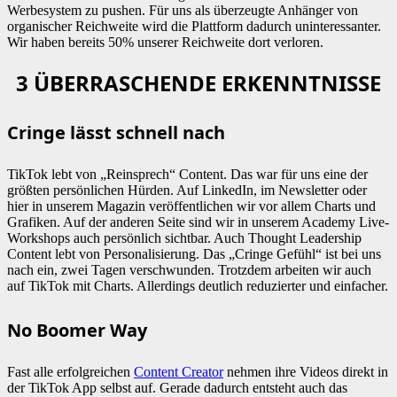
Werbesystem zu pushen. Für uns als überzeugte Anhänger von
organischer Reichweite wird die Plattform dadurch uninteressanter.
Wir haben bereits 50% unserer Reichweite dort verloren.
3 ÜBERRASCHENDE ERKENNTNISSE
Cringe lässt schnell nach
TikTok lebt von „Reinsprech“ Content. Das war für uns eine der
größten persönlichen Hürden. Auf LinkedIn, im Newsletter oder
hier in unserem Magazin veröffentlichen wir vor allem Charts und
Grafiken. Auf der anderen Seite sind wir in unserem Academy Live-
Workshops auch persönlich sichtbar. Auch Thought Leadership
Content lebt von Personalisierung. Das „Cringe Gefühl“ ist bei uns
nach ein, zwei Tagen verschwunden. Trotzdem arbeiten wir auch
auf TikTok mit Charts. Allerdings deutlich reduzierter und einfacher.
No Boomer Way
Fast alle erfolgreichen
Content Creator
nehmen ihre Videos direkt in
der TikTok App selbst auf. Gerade dadurch entsteht auch das