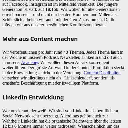
auf Facebook. Instagram ist im Mittelfeld verankert. Die jüngere
Generation ist stark auf TikTok. Wir wollen für alle Generationen
erreichbar sein – und nicht nur bei den Boomern und Millenials.
Schließlich arbeiten wir auch mit der Gen-Z zusammen. Dafür
müssen wir aus unserer persönlichen Komfortzone heraus.
Mehr aus Content machen
Wir veröffentlichen pro Jahr rund 40 Themen. Jedes Thema läuft in
der Woche in unserem Podcast, Newsletter, LinkedIn und oft auch
in unserer
Academy
. Wir wollten diesen Ansatz konsequent
weiterführen. Der größte Aufwand in der Content Produktion steckt
in der Entwicklung – nicht in der Verteilung.
Content Distribution
verstehen wir allerdings nicht als „Linkschleuder“, sondern als
ernsthafte Beschäftigung mit der jeweiligen Plattform.
LinkedIn Entwicklung
Wer uns kennt, der weiß: Wir sind von LinkedIn als beruflichem
Social Network sehr überzeugt. Allerdings gehört auch zur
Wahrheit: LinkedIn hat die organische Reichweite über die letzten
12 bis 6 Monate immer weiter gedrosselt. Wahrscheinlich um das