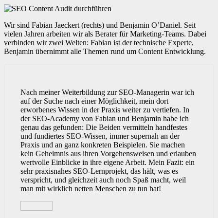
Wir sind Fabian Jaeckert (rechts) und Benjamin O’Daniel. Seit
vielen Jahren arbeiten wir als Berater für Marketing-Teams. Dabei
verbinden wir zwei Welten: Fabian ist der technische Experte,
Benjamin übernimmt alle Themen rund um Content Entwicklung.
Nach meiner Weiterbildung zur SEO-Managerin war ich
auf der Suche nach einer Möglichkeit, mein dort
erworbenes Wissen in der Praxis weiter zu vertiefen. In
der SEO-Academy von Fabian und Benjamin habe ich
genau das gefunden: Die Beiden vermitteln handfestes
und fundiertes SEO-Wissen, immer supernah an der
Praxis und an ganz konkreten Beispielen. Sie machen
kein Geheimnis aus ihren Vorgehensweisen und erlauben
wertvolle Einblicke in ihre eigene Arbeit. Mein Fazit: ein
sehr praxisnahes SEO-Lernprojekt, das hält, was es
verspricht, und gleichzeit auch noch Spaß macht, weil
man mit wirklich netten Menschen zu tun hat!