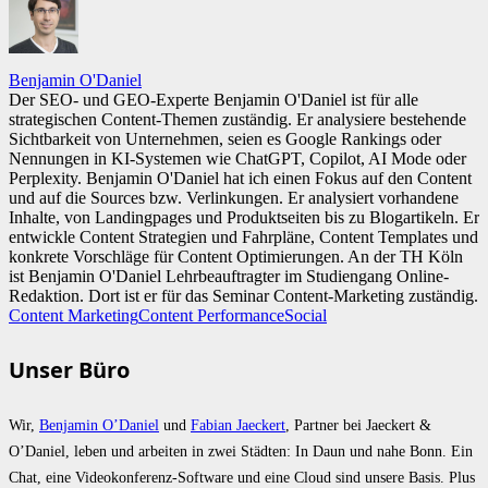
Benjamin O'Daniel
Der SEO- und GEO-Experte Benjamin O'Daniel ist für alle
strategischen Content-Themen zuständig. Er analysiere bestehende
Sichtbarkeit von Unternehmen, seien es Google Rankings oder
Nennungen in KI-Systemen wie ChatGPT, Copilot, AI Mode oder
Perplexity. Benjamin O'Daniel hat ich einen Fokus auf den Content
und auf die Sources bzw. Verlinkungen. Er analysiert vorhandene
Inhalte, von Landingpages und Produktseiten bis zu Blogartikeln. Er
entwickle Content Strategien und Fahrpläne, Content Templates und
konkrete Vorschläge für Content Optimierungen. An der TH Köln
ist Benjamin O'Daniel Lehrbeauftragter im Studiengang Online-
Redaktion. Dort ist er für das Seminar Content-Marketing zuständig.
Content Marketing
Content Performance
Social
Unser Büro
Wir,
Benjamin O’Daniel
und
Fabian Jaeckert
, Partner bei Jaeckert &
O’Daniel, leben und arbeiten in zwei Städten: In Daun und nahe Bonn. Ein
Chat, eine Videokonferenz-Software und eine Cloud sind unsere Basis. Plus