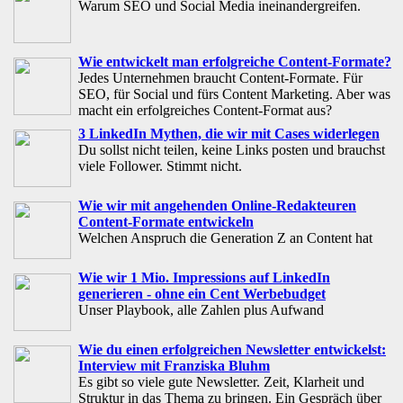
Warum SEO und Social Media ineinandergreifen.
Wie entwickelt man erfolgreiche Content-Formate?
Jedes Unternehmen braucht Content-Formate. Für
SEO, für Social und fürs Content Marketing. Aber was
macht ein erfolgreiches Content-Format aus?
3 LinkedIn Mythen, die wir mit Cases widerlegen
Du sollst nicht teilen, keine Links posten und brauchst
viele Follower. Stimmt nicht.
Wie wir mit angehenden Online-Redakteuren
Content-Formate entwickeln
Welchen Anspruch die Generation Z an Content hat
Wie wir 1 Mio. Impressions auf LinkedIn
generieren - ohne ein Cent Werbebudget
Unser Playbook, alle Zahlen plus Aufwand
Wie du einen erfolgreichen Newsletter entwickelst:
Interview mit Franziska Bluhm
Es gibt so viele gute Newsletter. Zeit, Klarheit und
Struktur in das Thema zu bringen. Ein Gespräch über