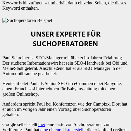
Keywords hinzufügen – und erhält dann einzelne Seiten, die dieses
Keyword enthalten.
UNSER EXPERTE FÜR
SUCHOPERATOREN
Paul Schreiner ist SEO-Manager mit über zehn Jahren Erfahrung.
Der studierte Informationswirt hat sein SEO-Handwerk bei Obi und
MeineStadt gelernt. Anschließend hat er als SEO-Manager in der
Automobilbranche gearbeitet.
Heute arbeitet Paul als Senior SEO im eCommerce bei Babyone,
einem Franchise-Unternehmen für Babyausstattung mit einem
großen Onlineshop.
Außerdem spricht Paul bei Konferenzen wie der Campixx. Dort hat
er auch im vorigen Jahr einen Vortrag über Suchoperatoren
gehalten.
Google selbst stellt
hier
eine Liste von Suchoperatoren zur
Verfügung. Paul hat
eine eigene Liste erstellt
, die er laufend ergänzt