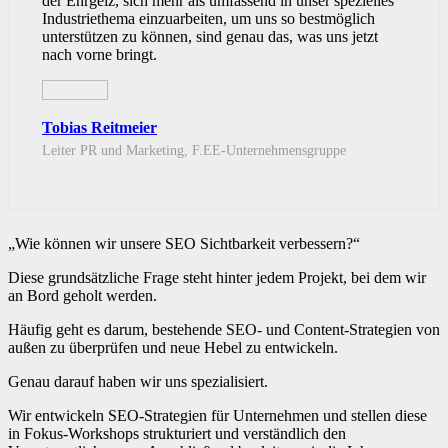
der Ehrgeiz, sich mehr als umfassend in unser spezielles
Industriethema einzuarbeiten, um uns so bestmöglich
unterstützen zu können, sind genau das, was uns jetzt
nach vorne bringt.
Tobias Reitmeier
Leiter PR und Marketing, F.EE-Unternehmensgruppe
„Wie können wir unsere SEO Sichtbarkeit verbessern?“
Diese grundsätzliche Frage steht hinter jedem Projekt, bei dem wir
an Bord geholt werden.
Häufig geht es darum, bestehende SEO- und Content-Strategien von
außen zu überprüfen und neue Hebel zu entwickeln.
Genau darauf haben wir uns spezialisiert.
Wir entwickeln SEO-Strategien für Unternehmen und stellen diese
in Fokus-Workshops strukturiert und verständlich den