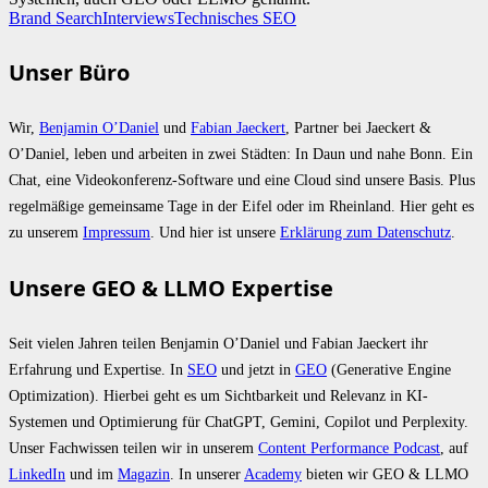
Brand Search
Interviews
Technisches SEO
Unser Büro
Wir,
Benjamin O’Daniel
und
Fabian Jaeckert
, Partner bei Jaeckert &
O’Daniel, leben und arbeiten in zwei Städten: In Daun und nahe Bonn. Ein
Chat, eine Videokonferenz-Software und eine Cloud sind unsere Basis. Plus
regelmäßige gemeinsame Tage in der Eifel oder im Rheinland. Hier geht es
zu unserem
Impressum
. Und hier ist unsere
Erklärung zum Datenschutz
.
Unsere GEO & LLMO Expertise
Seit vielen Jahren teilen Benjamin O’Daniel und Fabian Jaeckert ihr
Erfahrung und Expertise. In
SEO
und jetzt in
GEO
(Generative Engine
Optimization). Hierbei geht es um Sichtbarkeit und Relevanz in KI-
Systemen und Optimierung für ChatGPT, Gemini, Copilot und Perplexity.
Unser Fachwissen teilen wir in unserem
Content Performance Podcast
, auf
LinkedIn
und im
Magazin
. In unserer
Academy
bieten wir GEO & LLMO