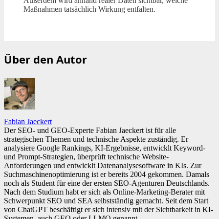
Außerdem wird anhand realer Daten sichtbar, welche
Maßnahmen tatsächlich Wirkung entfalten.
Über den Autor
Fabian Jaeckert
Der SEO- und GEO-Experte Fabian Jaeckert ist für alle
strategischen Themen und technische Aspekte zuständig. Er
analysiere Google Rankings, KI-Ergebnisse, entwicklt Keyword-
und Prompt-Strategien, überprüft technische Website-
Anforderungen und entwicklt Datenanalysesoftware in KIs. Zur
Suchmaschinenoptimierung ist er bereits 2004 gekommen. Damals
noch als Student für eine der ersten SEO-Agenturen Deutschlands.
Nach dem Studium habt er sich als Online-Marketing-Berater mit
Schwerpunkt SEO und SEA selbstständig gemacht. Seit dem Start
von ChatGPT beschäftigt er sich intensiv mit der Sichtbarkeit in KI-
Systemen, auch GEO oder LLMO genannt.