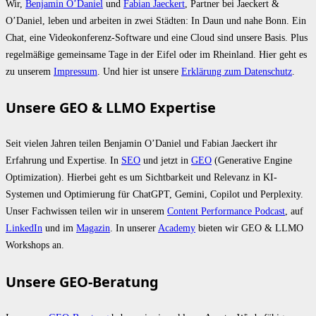
Wir,
Benjamin O’Daniel
und
Fabian Jaeckert
, Partner bei Jaeckert &
O’Daniel, leben und arbeiten in zwei Städten: In Daun und nahe Bonn. Ein
Chat, eine Videokonferenz-Software und eine Cloud sind unsere Basis. Plus
regelmäßige gemeinsame Tage in der Eifel oder im Rheinland. Hier geht es
zu unserem
Impressum
. Und hier ist unsere
Erklärung zum Datenschutz
.
Unsere GEO & LLMO Expertise
Seit vielen Jahren teilen Benjamin O’Daniel und Fabian Jaeckert ihr
Erfahrung und Expertise. In
SEO
und jetzt in
GEO
(Generative Engine
Optimization). Hierbei geht es um Sichtbarkeit und Relevanz in KI-
Systemen und Optimierung für ChatGPT, Gemini, Copilot und Perplexity.
Unser Fachwissen teilen wir in unserem
Content Performance Podcast
, auf
LinkedIn
und im
Magazin
. In unserer
Academy
bieten wir GEO & LLMO
Workshops an.
Unsere GEO-Beratung