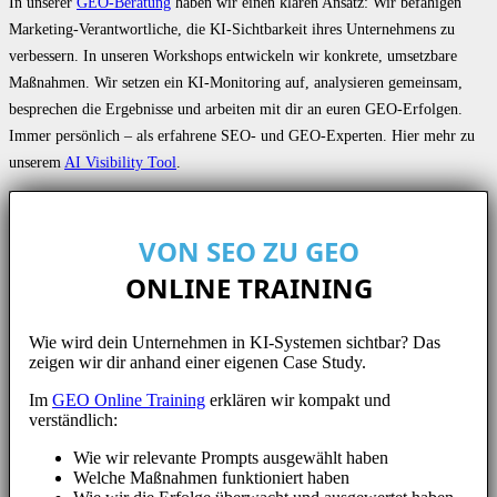
In unserer
GEO-Beratung
haben wir einen klaren Ansatz: Wir befähigen
Marketing-Verantwortliche, die KI-Sichtbarkeit ihres Unternehmens zu
verbessern. In unseren Workshops entwickeln wir konkrete, umsetzbare
Maßnahmen. Wir setzen ein KI-Monitoring auf, analysieren gemeinsam,
besprechen die Ergebnisse und arbeiten mit dir an euren GEO-Erfolgen.
Immer persönlich – als erfahrene SEO- und GEO-Experten. Hier mehr zu
unserem
AI Visibility Tool
.
VON SEO ZU GEO
ONLINE TRAINING
Wie wird dein Unternehmen in KI-Systemen sichtbar? Das
zeigen wir dir anhand einer eigenen Case Study.
Im
GEO Online Training
erklären wir kompakt und
verständlich:
Wie wir relevante Prompts ausgewählt haben
Welche Maßnahmen funktioniert haben