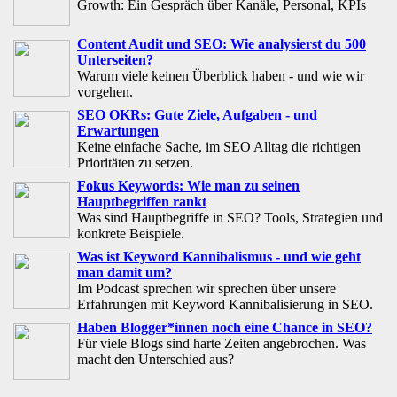
Growth: Ein Gespräch über Kanäle, Personal, KPIs
Content Audit und SEO: Wie analysierst du 500
Unterseiten?
Warum viele keinen Überblick haben - und wie wir
vorgehen.
SEO OKRs: Gute Ziele, Aufgaben - und
Erwartungen
Keine einfache Sache, im SEO Alltag die richtigen
Prioritäten zu setzen.
Fokus Keywords: Wie man zu seinen
Hauptbegriffen rankt
Was sind Hauptbegriffe in SEO? Tools, Strategien und
konkrete Beispiele.
Was ist Keyword Kannibalismus - und wie geht
man damit um?
Im Podcast sprechen wir sprechen über unsere
Erfahrungen mit Keyword Kannibalisierung in SEO.
Haben Blogger*innen noch eine Chance in SEO?
Für viele Blogs sind harte Zeiten angebrochen. Was
macht den Unterschied aus?