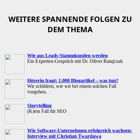
WEITERE SPANNENDE FOLGEN ZU
DEM THEMA
Wie aus Leads Stammkunden werden
Ein Experten-Gespräch mit Dr. Oliver Ratajczak
Hörerin fragt: 1.000 Blogartikel – was tun?
Wir schildern, wie wir bei einem solchen Fall
vorgehen.
Storytelling
(K)ein Fall für SEO
Wie Software-Unternehmen erfolgreich wachsen:
Interview mit Christian Twardawa