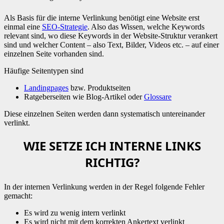
Als Basis für die interne Verlinkung benötigt eine Website erst
einmal eine
SEO-Strategie
. Also das Wissen, welche Keywords
relevant sind, wo diese Keywords in der Website-Struktur verankert
sind und welcher Content – also Text, Bilder, Videos etc. – auf einer
einzelnen Seite vorhanden sind.
Häufige Seitentypen sind
Landingpages
bzw. Produktseiten
Ratgeberseiten wie Blog-Artikel oder
Glossare
Diese einzelnen Seiten werden dann systematisch untereinander
verlinkt.
WIE SETZE ICH INTERNE LINKS
RICHTIG?
In der internen Verlinkung werden in der Regel folgende Fehler
gemacht:
Es wird zu wenig intern verlinkt
Es wird nicht mit dem korrekten Ankertext verlinkt