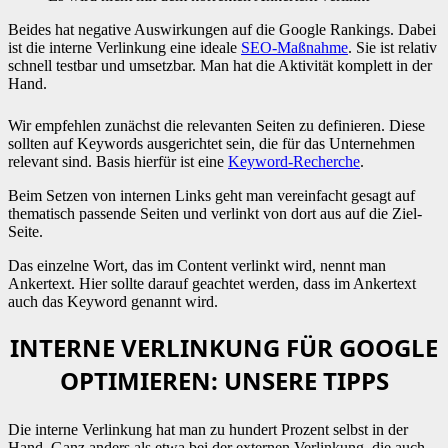
Beides hat negative Auswirkungen auf die Google Rankings. Dabei
ist die interne Verlinkung eine ideale
SEO-Maßnahme
. Sie ist relativ
schnell testbar und umsetzbar. Man hat die Aktivität komplett in der
Hand.
Wir empfehlen zunächst die relevanten Seiten zu definieren. Diese
sollten auf Keywords ausgerichtet sein, die für das Unternehmen
relevant sind. Basis hierfür ist eine
Keyword-Recherche
.
Beim Setzen von internen Links geht man vereinfacht gesagt auf
thematisch passende Seiten und verlinkt von dort aus auf die Ziel-
Seite.
Das einzelne Wort, das im Content verlinkt wird, nennt man
Ankertext. Hier sollte darauf geachtet werden, dass im Ankertext
auch das Keyword genannt wird.
INTERNE VERLINKUNG FÜR GOOGLE
OPTIMIEREN: UNSERE TIPPS
Die interne Verlinkung hat man zu hundert Prozent selbst in der
Hand. Ganz anders als etwa bei der externen Verlinkung, die auch