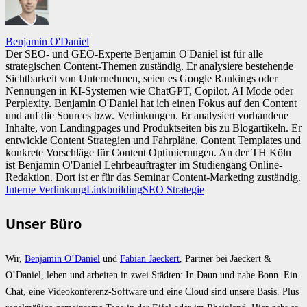
Benjamin O'Daniel
Der SEO- und GEO-Experte Benjamin O'Daniel ist für alle
strategischen Content-Themen zuständig. Er analysiere bestehende
Sichtbarkeit von Unternehmen, seien es Google Rankings oder
Nennungen in KI-Systemen wie ChatGPT, Copilot, AI Mode oder
Perplexity. Benjamin O'Daniel hat ich einen Fokus auf den Content
und auf die Sources bzw. Verlinkungen. Er analysiert vorhandene
Inhalte, von Landingpages und Produktseiten bis zu Blogartikeln. Er
entwickle Content Strategien und Fahrpläne, Content Templates und
konkrete Vorschläge für Content Optimierungen. An der TH Köln
ist Benjamin O'Daniel Lehrbeauftragter im Studiengang Online-
Redaktion. Dort ist er für das Seminar Content-Marketing zuständig.
Interne Verlinkung
Linkbuilding
SEO Strategie
Unser Büro
Wir,
Benjamin O’Daniel
und
Fabian Jaeckert
, Partner bei Jaeckert &
O’Daniel, leben und arbeiten in zwei Städten: In Daun und nahe Bonn. Ein
Chat, eine Videokonferenz-Software und eine Cloud sind unsere Basis. Plus