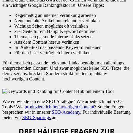
ein wichtiger Google Rankingfaktor ist. Unsere Tipps:
Regelmäßig an interner Verlinkung arbeiten
Neue und alte Artikel untereinander verlinken
Wichtige Seiten möglichst oft verlinken
Ziel-Seite für ein Haupt-Keyword definieren
Thematisch passende interne Links setzen
Aus dem Content heraus verlinken
Im Ankertext das passende Keyword einbauen
Für den User verträglich intern verlinken
Für thematisch passende, relevante Links benötigt man allerdings
entsprechenden Content. Und zwar möglichst keine SEO-Texte, die
den User abschrecken. Sondern strukturierten, qualitativ
hochwertigen Content.
Wie entwickle ich eine SEO-Strategie? Wie arbeite ich mit SEO-
Tools? Wie
produziere ich hochwertigen Content
? Solche Fragen
besprechen wir in unserer
SEO-Academy
. Für individuelle Beratung
bieten wir
SEO-Sparrings
an.
DREI HÄUFIGE FRAGEN ZUR