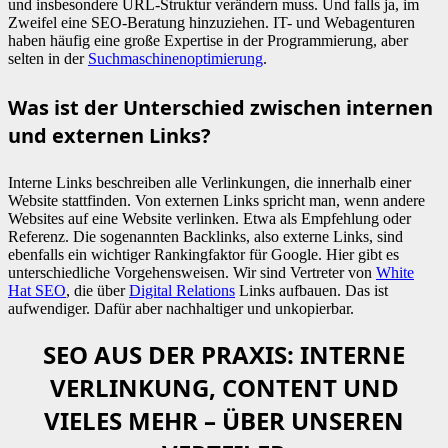
und insbesondere URL-Struktur verändern muss. Und falls ja, im
Zweifel eine SEO-Beratung hinzuziehen. IT- und Webagenturen
haben häufig eine große Expertise in der Programmierung, aber
selten in der
Suchmaschinenoptimierung
.
Was ist der Unterschied zwischen internen
und externen Links?
Interne Links beschreiben alle Verlinkungen, die innerhalb einer
Website stattfinden. Von externen Links spricht man, wenn andere
Websites auf eine Website verlinken. Etwa als Empfehlung oder
Referenz. Die sogenannten Backlinks, also externe Links, sind
ebenfalls ein wichtiger Rankingfaktor für Google. Hier gibt es
unterschiedliche Vorgehensweisen. Wir sind Vertreter von
White
Hat SEO
, die über
Digital Relations
Links aufbauen. Das ist
aufwendiger. Dafür aber nachhaltiger und unkopierbar.
SEO AUS DER PRAXIS: INTERNE
VERLINKUNG, CONTENT UND
VIELES MEHR – ÜBER UNSEREN