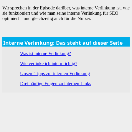
Wir sprechen in der Episode darüber, was interne Verlinkung ist, wie
sie funktioniert und wie man seine interne Verlinkung für SEO
optimiert – und gleichzeitig auch für die Nutzer.
Interne Verlinkung: Das steht auf dieser Seite
Was ist interne Verlinkung?
Wie verlinke ich intern richtig?
Unsere Tipps zur internen Verlinkung
Drei häufige Fragen zu internen Links