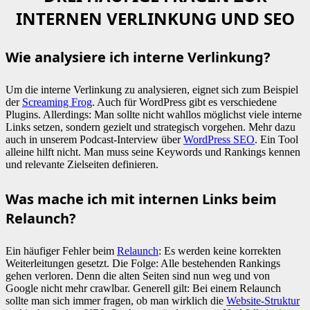
INTERNEN VERLINKUNG UND SEO
Wie analysiere ich interne Verlinkung?
Um die interne Verlinkung zu analysieren, eignet sich zum Beispiel
der
Screaming Frog
. Auch für WordPress gibt es verschiedene
Plugins. Allerdings: Man sollte nicht wahllos möglichst viele interne
Links setzen, sondern gezielt und strategisch vorgehen. Mehr dazu
auch in unserem Podcast-Interview über
WordPress SEO
. Ein Tool
alleine hilft nicht. Man muss seine Keywords und Rankings kennen
und relevante Zielseiten definieren.
Was mache ich mit internen Links beim
Relaunch?
Ein häufiger Fehler beim
Relaunch
: Es werden keine korrekten
Weiterleitungen gesetzt. Die Folge: Alle bestehenden Rankings
gehen verloren. Denn die alten Seiten sind nun weg und von
Google nicht mehr crawlbar. Generell gilt: Bei einem Relaunch
sollte man sich immer fragen, ob man wirklich die
Website-Struktur