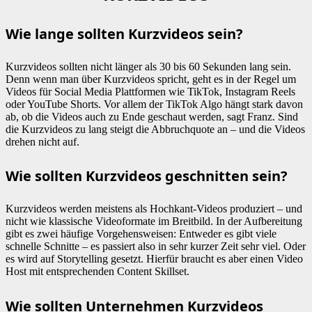
Wie lange sollten Kurzvideos sein?
Kurzvideos sollten nicht länger als 30 bis 60 Sekunden lang sein.
Denn wenn man über Kurzvideos spricht, geht es in der Regel um
Videos für Social Media Plattformen wie TikTok, Instagram Reels
oder YouTube Shorts. Vor allem der TikTok Algo hängt stark davon
ab, ob die Videos auch zu Ende geschaut werden, sagt Franz. Sind
die Kurzvideos zu lang steigt die Abbruchquote an – und die Videos
drehen nicht auf.
Wie sollten Kurzvideos geschnitten sein?
Kurzvideos werden meistens als Hochkant-Videos produziert – und
nicht wie klassische Videoformate im Breitbild. In der Aufbereitung
gibt es zwei häufige Vorgehensweisen: Entweder es gibt viele
schnelle Schnitte – es passiert also in sehr kurzer Zeit sehr viel. Oder
es wird auf Storytelling gesetzt. Hierfür braucht es aber einen Video
Host mit entsprechenden Content Skillset.
Wie sollten Unternehmen Kurzvideos