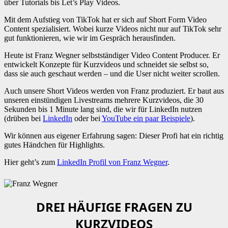
über Tutorials bis Let’s Play Videos.
Mit dem Aufstieg von TikTok hat er sich auf Short Form Video
Content spezialisiert. Wobei kurze Videos nicht nur auf TikTok sehr
gut funktionieren, wie wir im Gespräch herausfinden.
Heute ist Franz Wegner selbstständiger Video Content Producer. Er
entwickelt Konzepte für Kurzvideos und schneidet sie selbst so,
dass sie auch geschaut werden – und die User nicht weiter scrollen.
Auch unsere Short Videos werden von Franz produziert. Er baut aus
unseren einstündigen Livestreams mehrere Kurzvideos, die 30
Sekunden bis 1 Minute lang sind, die wir für LinkedIn nutzen
(drüben bei
LinkedIn
oder bei
YouTube ein paar Beispiele
).
Wir können aus eigener Erfahrung sagen: Dieser Profi hat ein richtig
gutes Händchen für Highlights.
Hier geht’s zum
LinkedIn Profil von Franz Wegner
.
DREI HÄUFIGE FRAGEN ZU
KURZVIDEOS