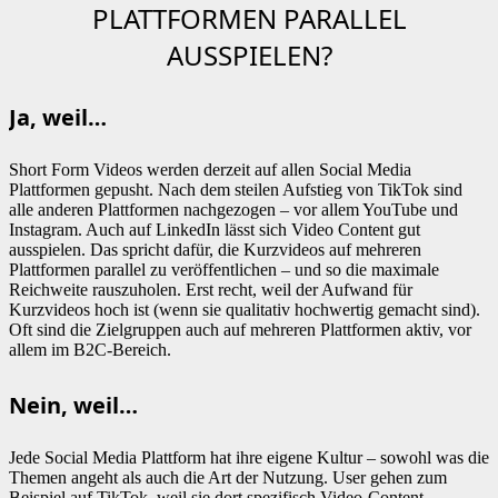
PLATTFORMEN PARALLEL
AUSSPIELEN?
Ja, weil…
Short Form Videos werden derzeit auf allen Social Media
Plattformen gepusht. Nach dem steilen Aufstieg von TikTok sind
alle anderen Plattformen nachgezogen – vor allem YouTube und
Instagram. Auch auf LinkedIn lässt sich Video Content gut
ausspielen. Das spricht dafür, die Kurzvideos auf mehreren
Plattformen parallel zu veröffentlichen – und so die maximale
Reichweite rauszuholen. Erst recht, weil der Aufwand für
Kurzvideos hoch ist (wenn sie qualitativ hochwertig gemacht sind).
Oft sind die Zielgruppen auch auf mehreren Plattformen aktiv, vor
allem im B2C-Bereich.
Nein, weil…
Jede Social Media Plattform hat ihre eigene Kultur – sowohl was die
Themen angeht als auch die Art der Nutzung. User gehen zum
Beispiel auf TikTok, weil sie dort spezifisch Video-Content