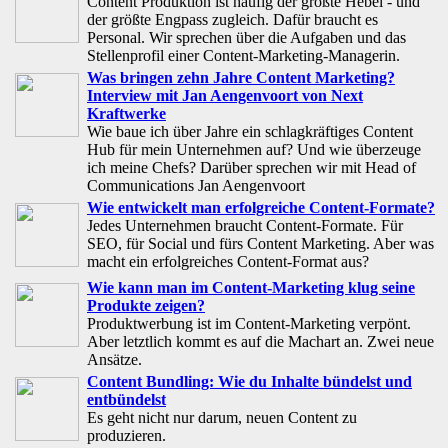
Content Produktion ist häufig der größte Hebel - und
der größte Engpass zugleich. Dafür braucht es
Personal. Wir sprechen über die Aufgaben und das
Stellenprofil einer Content-Marketing-Managerin.
Was bringen zehn Jahre Content Marketing?
Interview mit Jan Aengenvoort von Next
Kraftwerke
Wie baue ich über Jahre ein schlagkräftiges Content
Hub für mein Unternehmen auf? Und wie überzeuge
ich meine Chefs? Darüber sprechen wir mit Head of
Communications Jan Aengenvoort
Wie entwickelt man erfolgreiche Content-Formate?
Jedes Unternehmen braucht Content-Formate. Für
SEO, für Social und fürs Content Marketing. Aber was
macht ein erfolgreiches Content-Format aus?
Wie kann man im Content-Marketing klug seine
Produkte zeigen?
Produktwerbung ist im Content-Marketing verpönt.
Aber letztlich kommt es auf die Machart an. Zwei neue
Ansätze.
Content Bundling: Wie du Inhalte bündelst und
entbündelst
Es geht nicht nur darum, neuen Content zu
produzieren.