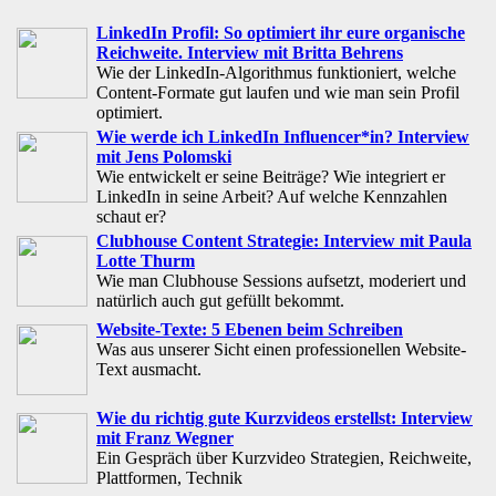
LinkedIn Profil: So optimiert ihr eure organische
Reichweite. Interview mit Britta Behrens
Wie der LinkedIn-Algorithmus funktioniert, welche
Content-Formate gut laufen und wie man sein Profil
optimiert.
Wie werde ich LinkedIn Influencer*in? Interview
mit Jens Polomski
Wie entwickelt er seine Beiträge? Wie integriert er
LinkedIn in seine Arbeit? Auf welche Kennzahlen
schaut er?
Clubhouse Content Strategie: Interview mit Paula
Lotte Thurm
Wie man Clubhouse Sessions aufsetzt, moderiert und
natürlich auch gut gefüllt bekommt.
Website-Texte: 5 Ebenen beim Schreiben
Was aus unserer Sicht einen professionellen Website-
Text ausmacht.
Wie du richtig gute Kurzvideos erstellst: Interview
mit Franz Wegner
Ein Gespräch über Kurzvideo Strategien, Reichweite,
Plattformen, Technik