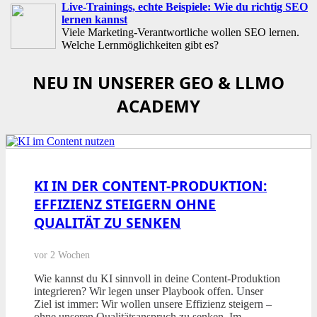
Live-Trainings, echte Beispiele: Wie du richtig SEO
lernen kannst
Viele Marketing-Verantwortliche wollen SEO lernen.
Welche Lernmöglichkeiten gibt es?
NEU IN UNSERER GEO & LLMO
ACADEMY
KI IN DER CONTENT-PRODUKTION:
EFFIZIENZ STEIGERN OHNE
QUALITÄT ZU SENKEN
vor 2 Wochen
Wie kannst du KI sinnvoll in deine Content-Produktion
integrieren? Wir legen unser Playbook offen. Unser
Ziel ist immer: Wir wollen unsere Effizienz steigern –
ohne unseren Qualitätsanspruch zu senken. Im