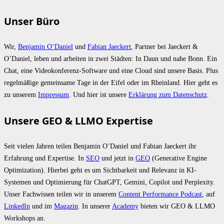
Unser Büro
Wir,
Benjamin O’Daniel
und
Fabian Jaeckert
, Partner bei Jaeckert &
O’Daniel, leben und arbeiten in zwei Städten: In Daun und nahe Bonn. Ein
Chat, eine Videokonferenz-Software und eine Cloud sind unsere Basis. Plus
regelmäßige gemeinsame Tage in der Eifel oder im Rheinland. Hier geht es
zu unserem
Impressum
. Und hier ist unsere
Erklärung zum Datenschutz
.
Unsere GEO & LLMO Expertise
Seit vielen Jahren teilen Benjamin O’Daniel und Fabian Jaeckert ihr
Erfahrung und Expertise. In
SEO
und jetzt in
GEO
(Generative Engine
Optimization). Hierbei geht es um Sichtbarkeit und Relevanz in KI-
Systemen und Optimierung für ChatGPT, Gemini, Copilot und Perplexity.
Unser Fachwissen teilen wir in unserem
Content Performance Podcast
, auf
LinkedIn
und im
Magazin
. In unserer
Academy
bieten wir GEO & LLMO
Workshops an.