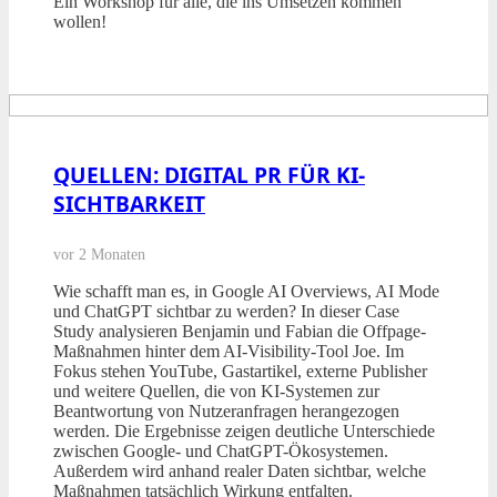
Ein Workshop für alle, die ins Umsetzen kommen
wollen!
QUELLEN: DIGITAL PR FÜR KI-
SICHTBARKEIT
vor 2 Monaten
Wie schafft man es, in Google AI Overviews, AI Mode
und ChatGPT sichtbar zu werden? In dieser Case
Study analysieren Benjamin und Fabian die Offpage-
Maßnahmen hinter dem AI-Visibility-Tool Joe. Im
Fokus stehen YouTube, Gastartikel, externe Publisher
und weitere Quellen, die von KI-Systemen zur
Beantwortung von Nutzeranfragen herangezogen
werden. Die Ergebnisse zeigen deutliche Unterschiede
zwischen Google- und ChatGPT-Ökosystemen.
Außerdem wird anhand realer Daten sichtbar, welche
Maßnahmen tatsächlich Wirkung entfalten.