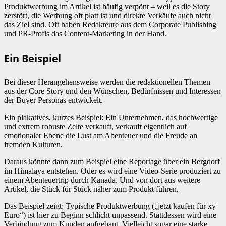
Produktwerbung im Artikel ist häufig verpönt – weil es die Story
zerstört, die Werbung oft platt ist und direkte Verkäufe auch nicht
das Ziel sind. Oft haben Redakteure aus dem Corporate Publishing
und PR-Profis das Content-Marketing in der Hand.
Ein Beispiel
Bei dieser Herangehensweise werden die redaktionellen Themen
aus der Core Story und den Wünschen, Bedürfnissen und Interessen
der Buyer Personas entwickelt.
Ein plakatives, kurzes Beispiel: Ein Unternehmen, das hochwertige
und extrem robuste Zelte verkauft, verkauft eigentlich auf
emotionaler Ebene die Lust am Abenteuer und die Freude an
fremden Kulturen.
Daraus könnte dann zum Beispiel eine Reportage über ein Bergdorf
im Himalaya entstehen. Oder es wird eine Video-Serie produziert zu
einem Abenteuertrip durch Kanada. Und von dort aus weitere
Artikel, die Stück für Stück näher zum Produkt führen.
Das Beispiel zeigt: Typische Produktwerbung („jetzt kaufen für xy
Euro“) ist hier zu Beginn schlicht unpassend. Stattdessen wird eine
Verbindung zum Kunden aufgebaut. Vielleicht sogar eine starke