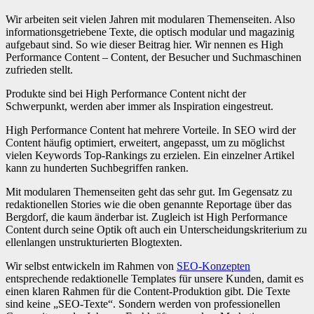
Wir arbeiten seit vielen Jahren mit modularen Themenseiten. Also
informationsgetriebene Texte, die optisch modular und magazinig
aufgebaut sind. So wie dieser Beitrag hier. Wir nennen es High
Performance Content – Content, der Besucher und Suchmaschinen
zufrieden stellt.
Produkte sind bei High Performance Content nicht der
Schwerpunkt, werden aber immer als Inspiration eingestreut.
High Performance Content hat mehrere Vorteile. In SEO wird der
Content häufig optimiert, erweitert, angepasst, um zu möglichst
vielen Keywords Top-Rankings zu erzielen. Ein einzelner Artikel
kann zu hunderten Suchbegriffen ranken.
Mit modularen Themenseiten geht das sehr gut. Im Gegensatz zu
redaktionellen Stories wie die oben genannte Reportage über das
Bergdorf, die kaum änderbar ist. Zugleich ist High Performance
Content durch seine Optik oft auch ein Unterscheidungskriterium zu
ellenlangen unstrukturierten Blogtexten.
Wir selbst entwickeln im Rahmen von
SEO-Konzepten
entsprechende redaktionelle Templates für unsere Kunden, damit es
einen klaren Rahmen für die Content-Produktion gibt. Die Texte
sind keine „SEO-Texte“. Sondern werden von professionellen