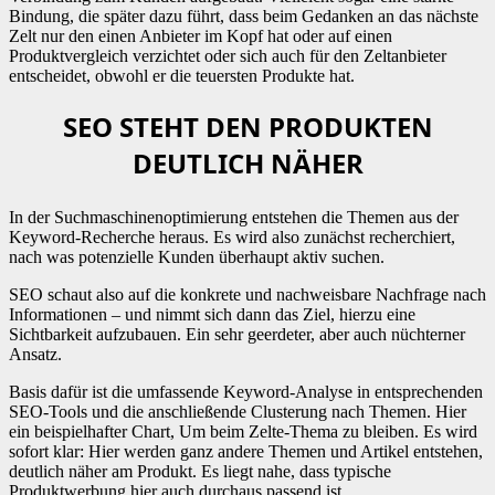
Bindung, die später dazu führt, dass beim Gedanken an das nächste
Zelt nur den einen Anbieter im Kopf hat oder auf einen
Produktvergleich verzichtet oder sich auch für den Zeltanbieter
entscheidet, obwohl er die teuersten Produkte hat.
SEO STEHT DEN PRODUKTEN
DEUTLICH NÄHER
In der Suchmaschinenoptimierung entstehen die Themen aus der
Keyword-Recherche heraus. Es wird also zunächst recherchiert,
nach was potenzielle Kunden überhaupt aktiv suchen.
SEO schaut also auf die konkrete und nachweisbare Nachfrage nach
Informationen – und nimmt sich dann das Ziel, hierzu eine
Sichtbarkeit aufzubauen. Ein sehr geerdeter, aber auch nüchterner
Ansatz.
Basis dafür ist die umfassende Keyword-Analyse in entsprechenden
SEO-Tools und die anschließende Clusterung nach Themen. Hier
ein beispielhafter Chart, Um beim Zelte-Thema zu bleiben. Es wird
sofort klar: Hier werden ganz andere Themen und Artikel entstehen,
deutlich näher am Produkt. Es liegt nahe, dass typische
Produktwerbung hier auch durchaus passend ist.