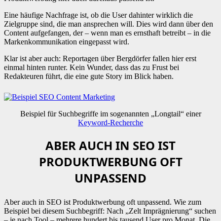
Eine häufige Nachfrage ist, ob die User dahinter wirklich die
Zielgruppe sind, die man ansprechen will. Dies wird dann über den
Content aufgefangen, der – wenn man es ernsthaft betreibt – in die
Markenkommunikation eingepasst wird.
Klar ist aber auch: Reportagen über Bergdörfer fallen hier erst
einmal hinten runter. Kein Wunder, dass das zu Frust bei
Redakteuren führt, die eine gute Story im Blick haben.
Beispiel für Suchbegriffe im sogenannten „Longtail“ einer
Keyword-Recherche
ABER AUCH IN SEO IST
PRODUKTWERBUNG OFT
UNPASSEND
Aber auch in SEO ist Produktwerbung oft unpassend. Wie zum
Beispiel bei diesem Suchbegriff: Nach „Zelt Imprägnierung“ suchen
– je nach Tool – mehrere hundert bis tausend User pro Monat. Die