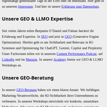
regelmäßige gemeinsame Tage in der Eifel oder im Rheinland. Hier geht es
zu unserem
Impressum
. Und hier ist unsere
Erklärung zum Datenschutz
.
Unsere GEO & LLMO Expertise
Seit vielen Jahren teilen Benjamin O’Daniel und Fabian Jaeckert ihr
Erfahrung und Expertise. In
SEO
und jetzt in
GEO
(Generative Engine
Optimization). Hierbei geht es um Sichtbarkeit und Relevanz in KI-
Systemen und Optimierung für ChatGPT, Gemini, Copilot und Perplexity.
Unser Fachwissen teilen wir in unserem
Content Performance Podcast
, auf
LinkedIn
und im
Magazin
. In unserer
Academy
bieten wir GEO & LLMO
Workshops an.
Unsere GEO-Beratung
In unserer
GEO-Beratung
haben wir einen klaren Ansatz: Wir befähigen
Marketing-Verantwortliche, die KI-Sichtbarkeit ihres Unternehmens zu
verbessern. In unseren Workshops entwickeln wir konkrete, umsetzbare
Maßnahmen. Wir setzen ein KI-Monitoring auf, analysieren gemeinsam,