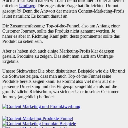
Auch auf LinkedIn haben wir das Thema diskutiert. Unter anderem
mit einer
Umfrage
. Die zugespitzte Frage hat für leichten Unmut
gesorgt 😉 Denn die Antwort der meisten Content-Marketing-Profis
lautet natürlich: Es kommt darauf an.
Die Zusammenfassung: Top-of-the-Funnel, also am Anfang einer
Customer Journey, sollte das Produkt nicht genannt werden. Je
näher es aber in Richtung Kauf geht, desto prominenter sollte das
Produkt zu sehen sein.
Aber es haben sich auch einige Marketing-Profis klar dagegen
gestellt, Produkte zu zeigen. Das sieht man auch am Umfrage-
Ergebnis.
Unsere Sichtweise: Die oben diskutierten Beispiele wie die Uhr und
die Software zeigen, dass man auch Top-of-the-Funnel seine
Produkte bereits zeigen kann. Es kommt also viel mehr auf die
passende Umsetzung und das Fingerspitzengefühl an als auf die
grundsätzliche Richtschnur, wo sich der User in seiner Customer
Journey (angeblich) befindet.