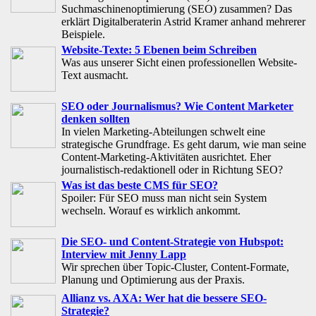
Suchmaschinenoptimierung (SEO) zusammen? Das
erklärt Digitalberaterin Astrid Kramer anhand mehrerer
Beispiele.
Website-Texte: 5 Ebenen beim Schreiben
Was aus unserer Sicht einen professionellen Website-
Text ausmacht.
SEO oder Journalismus? Wie Content Marketer
denken sollten
In vielen Marketing-Abteilungen schwelt eine
strategische Grundfrage. Es geht darum, wie man seine
Content-Marketing-Aktivitäten ausrichtet. Eher
journalistisch-redaktionell oder in Richtung SEO?
Was ist das beste CMS für SEO?
Spoiler: Für SEO muss man nicht sein System
wechseln. Worauf es wirklich ankommt.
Die SEO- und Content-Strategie von Hubspot:
Interview mit Jenny Lapp
Wir sprechen über Topic-Cluster, Content-Formate,
Planung und Optimierung aus der Praxis.
Allianz vs. AXA: Wer hat die bessere SEO-
Strategie?