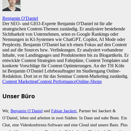
Benjamin O'Daniel
Der SEO- und GEO-Experte Benjamin O'Daniel ist für alle
strategischen Content-Themen zuständig. Er analysiere bestehende
Sichtbarkeit von Unternehmen, seien es Google Rankings oder
Nennungen in KI-Systemen wie ChatGPT, Copilot, AI Mode oder
Perplexity. Benjamin O'Daniel hat ich einen Fokus auf den Content
und auf die Sources bzw. Verlinkungen. Er analysiert vorhandene
Inhalte, von Landingpages und Produktseiten bis zu Blogartikeln. Er
entwickle Content Strategien und Fahrpläne, Content Templates und
konkrete Vorschläge für Content Optimierungen. An der TH Köln
ist Benjamin O'Daniel Lehrbeauftragter im Studiengang Online-
Redaktion. Dort ist er für das Seminar Content-Marketing zuständig.
Content Marketing
Content Performance
Online-Shops
Unser Büro
Wir,
Benjamin O’Daniel
und
Fabian Jaeckert
, Partner bei Jaeckert &
O’Daniel, leben und arbeiten in zwei Städten: In Daun und nahe Bonn. Ein
Chat, eine Videokonferenz-Software und eine Cloud sind unsere Basis. Plus