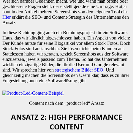
Wer sich darüber Gedanken macht, wie und wann man offene oder
geschlossene Fragen stellt, der erstellt gerade eine Umfrage. Hotjar
baut in den Artikel mehrere Screenshots von dem eigenen Tool ein.
Hier
erklärt die SEO- und Content-Strategin des Unternehmens den
Ansatz.
In diese Richtung ging auch ein Beratungsprojekt für ein Software-
Haus, das wir kürzlich abgeschlossen haben. Ein Aspekt von vielen:
Der Kunde nutzte für seine Blogartikel vor allem Stock-Fotos. Doch
Stock-Fotos sind austauschbar. Sie lösen nichts beim Kunden aus.
Stattdessen haben wir geraten, gezielt Screenshots aus der Software
einzusetzen, jeweils passend zum Thema. So hat das Unternehmen
wirklich einzigartige Bilder, die für die User und Google relevant
sind. Wir sprechen hier von
strategischem Bilder SEO
. Und
gleichzeitig machen die Screenshots den Usern klar, dass es zu ihrer
Fragestellung auch eine Softwarelösung gibt.
Content nach dem „product-led“ Ansatz
ANSATZ 2: HIGH PERFORMANCE
CONTENT