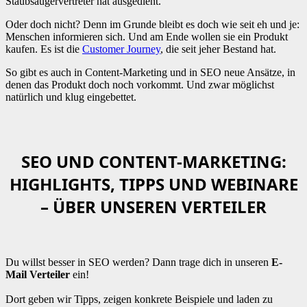
Staubsaugervertreter hat ausgedient.
Oder doch nicht? Denn im Grunde bleibt es doch wie seit eh und je:
Menschen informieren sich. Und am Ende wollen sie ein Produkt
kaufen. Es ist die
Customer Journey
, die seit jeher Bestand hat.
So gibt es auch in Content-Marketing und in SEO neue Ansätze, in
denen das Produkt doch noch vorkommt. Und zwar möglichst
natürlich und klug eingebettet.
SEO UND CONTENT-MARKETING:
HIGHLIGHTS, TIPPS UND WEBINARE
– ÜBER UNSEREN VERTEILER
Du willst besser in SEO werden? Dann trage dich in unseren
E-
Mail Verteiler
ein!
Dort geben wir Tipps, zeigen konkrete Beispiele und laden zu