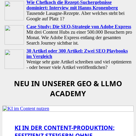
Wie Chefkoch die Rezept-Suchergebnisse
dominiert: Interview mit Hanns Kronenberg
Tausende Lasagne-Rezepte. Aber welches steht bei
Google auf Platz 1?
Case Study: Die SEO-Strategie von Adobe Express
Mit drei Content Hubs zu einer 500.000 Besuchern pro
Monat. Wie Adobe Express entlang der gesamten
Search Journey sichtbar ist.
30 Artikel oder 300 Artikel: Zwei SEO Playbooks
im Vergleich
Wenige sehr gute Artikel schreiben und viel optimieren
- oder besser viele Artikel veröffentlichen?
NEU IN UNSERER GEO & LLMO
ACADEMY
KI IN DER CONTENT-PRODUKTION:
EFFIZIENZ STEIGERN OHNE