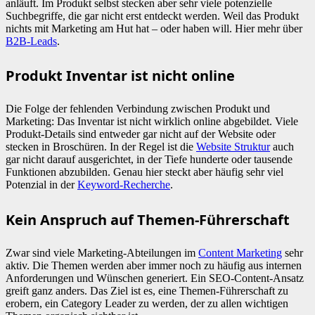
anläuft. Im Produkt selbst stecken aber sehr viele potenzielle
Suchbegriffe, die gar nicht erst entdeckt werden. Weil das Produkt
nichts mit Marketing am Hut hat – oder haben will. Hier mehr über
B2B-Leads
.
Produkt Inventar ist nicht online
Die Folge der fehlenden Verbindung zwischen Produkt und
Marketing: Das Inventar ist nicht wirklich online abgebildet. Viele
Produkt-Details sind entweder gar nicht auf der Website oder
stecken in Broschüren. In der Regel ist die
Website Struktur
auch
gar nicht darauf ausgerichtet, in der Tiefe hunderte oder tausende
Funktionen abzubilden. Genau hier steckt aber häufig sehr viel
Potenzial in der
Keyword-Recherche
.
Kein Anspruch auf Themen-Führerschaft
Zwar sind viele Marketing-Abteilungen im
Content Marketing
sehr
aktiv. Die Themen werden aber immer noch zu häufig aus internen
Anforderungen und Wünschen generiert. Ein SEO-Content-Ansatz
greift ganz anders. Das Ziel ist es, eine Themen-Führerschaft zu
erobern, ein Category Leader zu werden, der zu allen wichtigen