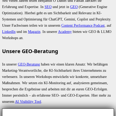
Seit vielen Jahren teilen Benjamin O’Daniel und Fabian Jaeckert ihr
Erfahrung und Expertise. In
SEO
und jetzt in
GEO
(Generative Engine
Optimization). Hierbei geht es um Sichtbarkeit und Relevanz in KI-
Systemen und Optimierung für ChatGPT, Gemini, Copilot und Perplexity.
Unser Fachwissen teilen wir in unserem
Content Performance Podcast
, auf
LinkedIn
und im
Magazin
. In unserer
Academy
bieten wir GEO & LLMO
Workshops an.
Unsere GEO-Beratung
In unserer
GEO-Beratung
haben wir einen klaren Ansatz: Wir befähigen
Marketing-Verantwortliche, die KI-Sichtbarkeit ihres Unternehmens zu
verbessern. In unseren Workshops entwickeln wir konkrete, umsetzbare
Maßnahmen. Wir setzen ein KI-Monitoring auf, analysieren gemeinsam,
besprechen die Ergebnisse und arbeiten mit dir an euren GEO-Erfolgen.
Immer persönlich – als erfahrene SEO- und GEO-Experten. Hier mehr zu
unserem
AI Visibility Tool
.