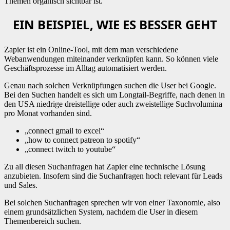
Themen organisch sichtbar ist.
EIN BEISPIEL, WIE ES BESSER GEHT
Zapier ist ein Online-Tool, mit dem man verschiedene
Webanwendungen miteinander verknüpfen kann. So können viele
Geschäftsprozesse im Alltag automatisiert werden.
Genau nach solchen Verknüpfungen suchen die User bei Google.
Bei den Suchen handelt es sich um Longtail-Begriffe, nach denen in
den USA niedrige dreistellige oder auch zweistellige Suchvolumina
pro Monat vorhanden sind.
„connect gmail to excel“
„how to connect patreon to spotify“
„connect twitch to youtube“
Zu all diesen Suchanfragen hat Zapier eine technische Lösung
anzubieten. Insofern sind die Suchanfragen hoch relevant für Leads
und Sales.
Bei solchen Suchanfragen sprechen wir von einer Taxonomie, also
einem grundsätzlichen System, nachdem die User in diesem
Themenbereich suchen.