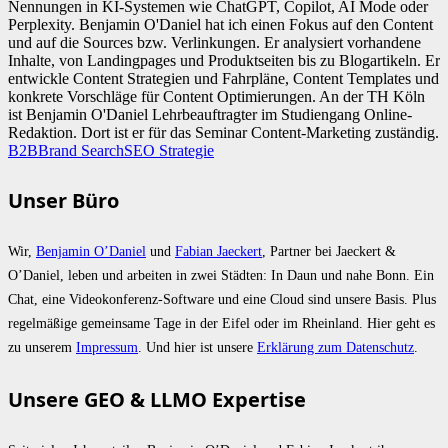
Nennungen in KI-Systemen wie ChatGPT, Copilot, AI Mode oder
Perplexity. Benjamin O'Daniel hat ich einen Fokus auf den Content
und auf die Sources bzw. Verlinkungen. Er analysiert vorhandene
Inhalte, von Landingpages und Produktseiten bis zu Blogartikeln. Er
entwickle Content Strategien und Fahrpläne, Content Templates und
konkrete Vorschläge für Content Optimierungen. An der TH Köln
ist Benjamin O'Daniel Lehrbeauftragter im Studiengang Online-
Redaktion. Dort ist er für das Seminar Content-Marketing zuständig.
B2B
Brand Search
SEO Strategie
Unser Büro
Wir,
Benjamin O’Daniel
und
Fabian Jaeckert
, Partner bei Jaeckert &
O’Daniel, leben und arbeiten in zwei Städten: In Daun und nahe Bonn. Ein
Chat, eine Videokonferenz-Software und eine Cloud sind unsere Basis. Plus
regelmäßige gemeinsame Tage in der Eifel oder im Rheinland. Hier geht es
zu unserem
Impressum
. Und hier ist unsere
Erklärung zum Datenschutz
.
Unsere GEO & LLMO Expertise