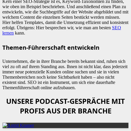
Kern einer SEO-Strategie ist es, Keyword-Taxonomien zu finden,
wie oben im Beispiel beschrieben. Und anschließend einen Plan zu
entwickeln, wie die Suchbegriffe auf der Website abgebildet und mit
welchem Content die einzelnen Seiten bestückt werden müssen.
Hier helfen Templates, damit die Umsetzung effizient und konsistent
erfolgt. Übrigens: Hier besprechen wir, wie man am besten
SEO
lernen
kann.
Themen-Führerschaft entwickeln
Unternehmen, die in ihrer Branche bereits bekannt sind, ruhen sich
viel zu oft auf ihrem Standing aus. Ihnen ist nicht klar, dass jederzeit
immer neue potenzielle Kunden online suchen und sie in vielen
Themenbereichen noch keine Sichtbarkeit haben – also nicht
existent sind. SEO ist ein Instrument, um sich eine dauerhafte
Themenführerschaft online aufzubauen.
UNSERE PODCAST-GESPRÄCHE MIT
PROFIS AUS DER BRANCHE