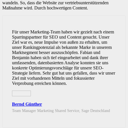
wandeln. So, dass die Website zur vertriebsunterstützenden
Maßnahme wird. Durch hochwertigen Content.
Für unser Marketing-Team haben wir gezielt nach einem
Sparringspartner für SEO und Content gesucht. Unser
Ziel war es, neue Impulse von außen zu erhalten, um
unser Rankingpotenzial als bekannte Marke in unserem
Marktsegment besser auszuschöpfen. Fabian und
Benjamin haben sich tief eingearbeitet und dank ihrer
umfassenden, datenbasierten Analyse konnten sie uns
konkrete Optimierungsvorschläge für unsere SEO-
Strategie liefern. Sehr gut hat uns gefallen, dass wir unser
Ziel mit vorhandenen Mitteln und fokussierter
Verprobung erreichen können.
Bernd Günther
Team Manager Marketing Shared Service, Sage Deutschland