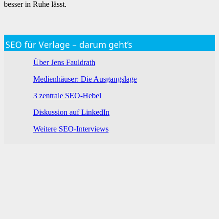
besser in Ruhe lässt.
SEO für Verlage – darum geht’s
Über Jens Fauldrath
Medienhäuser: Die Ausgangslage
3 zentrale SEO-Hebel
Diskussion auf LinkedIn
Weitere SEO-Interviews