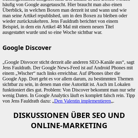
häufig von Google ausgetauscht. Hier braucht man also einen
Überblick, in welchen Boxen man derzeit ist und wann und wie
man seine Artikel republished, um in den Boxen zu bleiben oder
wieder zurückzukehren. Jens Fauldrath berichtet von einem
Beispiel, in dem ein Artikel 48 Mal mit einem neuen Titel
ausgestattet wurde und so eine Woche sichtbar war.
Google Discover
„Google Disvocer sticht derzeit alle anderen SEO-Kanäle aus“, sagt
Jens Fauldrath. Der Google News-Feed ist auf Android Phones mit
einem „Wischer“ nach links erreichbar. Auf iPhones über die
Google App. Dort geht es vor allem darum, zu bestimmten Themen
sichtbar zu sein, in denen man eine Autorität ist. Auch im Lokalen
funktioniert dies gut. Problem: Von Discover bekommt man nur sehr
wenig Daten. In Google Analytics läuft es komplett falsch rein. Tipp
von Jens Fauldrath dazu: „
Den Valentin implementieren
„.
DISKUSSIONEN ÜBER SEO UND
ONLINE-MARKETING