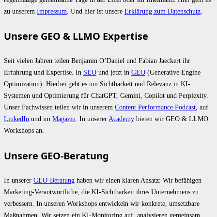
zu unserem
Impressum
. Und hier ist unsere
Erklärung zum Datenschutz
.
Unsere GEO & LLMO Expertise
Seit vielen Jahren teilen Benjamin O’Daniel und Fabian Jaeckert ihr
Erfahrung und Expertise. In
SEO
und jetzt in
GEO
(Generative Engine
Optimization). Hierbei geht es um Sichtbarkeit und Relevanz in KI-
Systemen und Optimierung für ChatGPT, Gemini, Copilot und Perplexity.
Unser Fachwissen teilen wir in unserem
Content Performance Podcast
, auf
LinkedIn
und im
Magazin
. In unserer
Academy
bieten wir GEO & LLMO
Workshops an.
Unsere GEO-Beratung
In unserer
GEO-Beratung
haben wir einen klaren Ansatz: Wir befähigen
Marketing-Verantwortliche, die KI-Sichtbarkeit ihres Unternehmens zu
verbessern. In unseren Workshops entwickeln wir konkrete, umsetzbare
Maßnahmen. Wir setzen ein KI-Monitoring auf, analysieren gemeinsam,