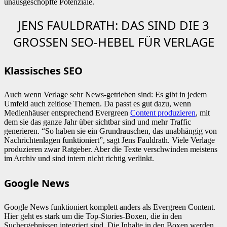
unausgeschöpfte Potenziale.
JENS FAULDRATH: DAS SIND DIE 3
GROSSEN SEO-HEBEL FÜR VERLAGE
Klassisches SEO
Auch wenn Verlage sehr News-getrieben sind: Es gibt in jedem
Umfeld auch zeitlose Themen. Da passt es gut dazu, wenn
Medienhäuser entsprechend Evergreen
Content produzieren
, mit
dem sie das ganze Jahr über sichtbar sind und mehr Traffic
generieren. “So haben sie ein Grundrauschen, das unabhängig von
Nachrichtenlagen funktioniert”, sagt Jens Fauldrath. Viele Verlage
produzieren zwar Ratgeber. Aber die Texte verschwinden meistens
im Archiv und sind intern nicht richtig verlinkt.
Google News
Google News funktioniert komplett anders als Evergreen Content.
Hier geht es stark um die Top-Stories-Boxen, die in den
Suchergebnissen integriert sind. Die Inhalte in den Boxen werden