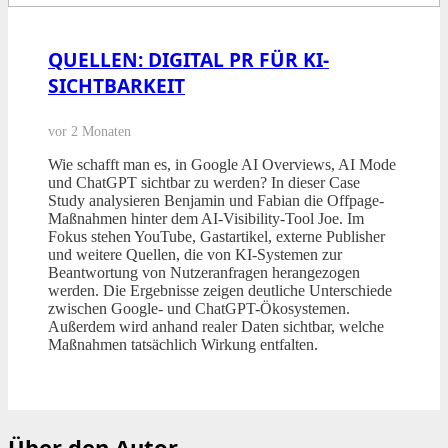
QUELLEN: DIGITAL PR FÜR KI-
SICHTBARKEIT
vor 2 Monaten
Wie schafft man es, in Google AI Overviews, AI Mode
und ChatGPT sichtbar zu werden? In dieser Case
Study analysieren Benjamin und Fabian die Offpage-
Maßnahmen hinter dem AI-Visibility-Tool Joe. Im
Fokus stehen YouTube, Gastartikel, externe Publisher
und weitere Quellen, die von KI-Systemen zur
Beantwortung von Nutzeranfragen herangezogen
werden. Die Ergebnisse zeigen deutliche Unterschiede
zwischen Google- und ChatGPT-Ökosystemen.
Außerdem wird anhand realer Daten sichtbar, welche
Maßnahmen tatsächlich Wirkung entfalten.
Über den Autor