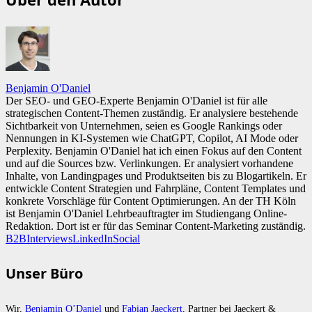
Benjamin O'Daniel
Der SEO- und GEO-Experte Benjamin O'Daniel ist für alle
strategischen Content-Themen zuständig. Er analysiere bestehende
Sichtbarkeit von Unternehmen, seien es Google Rankings oder
Nennungen in KI-Systemen wie ChatGPT, Copilot, AI Mode oder
Perplexity. Benjamin O'Daniel hat ich einen Fokus auf den Content
und auf die Sources bzw. Verlinkungen. Er analysiert vorhandene
Inhalte, von Landingpages und Produktseiten bis zu Blogartikeln. Er
entwickle Content Strategien und Fahrpläne, Content Templates und
konkrete Vorschläge für Content Optimierungen. An der TH Köln
ist Benjamin O'Daniel Lehrbeauftragter im Studiengang Online-
Redaktion. Dort ist er für das Seminar Content-Marketing zuständig.
B2B
Interviews
LinkedIn
Social
Unser Büro
Wir,
Benjamin O’Daniel
und
Fabian Jaeckert
, Partner bei Jaeckert &