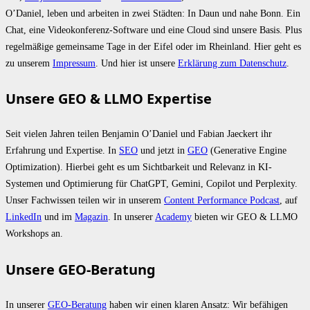
O’Daniel, leben und arbeiten in zwei Städten: In Daun und nahe Bonn. Ein
Chat, eine Videokonferenz-Software und eine Cloud sind unsere Basis. Plus
regelmäßige gemeinsame Tage in der Eifel oder im Rheinland. Hier geht es
zu unserem
Impressum
. Und hier ist unsere
Erklärung zum Datenschutz
.
Unsere GEO & LLMO Expertise
Seit vielen Jahren teilen Benjamin O’Daniel und Fabian Jaeckert ihr
Erfahrung und Expertise. In
SEO
und jetzt in
GEO
(Generative Engine
Optimization). Hierbei geht es um Sichtbarkeit und Relevanz in KI-
Systemen und Optimierung für ChatGPT, Gemini, Copilot und Perplexity.
Unser Fachwissen teilen wir in unserem
Content Performance Podcast
, auf
LinkedIn
und im
Magazin
. In unserer
Academy
bieten wir GEO & LLMO
Workshops an.
Unsere GEO-Beratung
In unserer
GEO-Beratung
haben wir einen klaren Ansatz: Wir befähigen