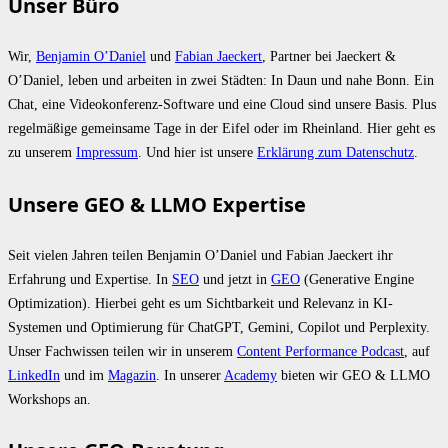
Unser Büro
Wir,
Benjamin O’Daniel
und
Fabian Jaeckert
, Partner bei Jaeckert &
O’Daniel, leben und arbeiten in zwei Städten: In Daun und nahe Bonn. Ein
Chat, eine Videokonferenz-Software und eine Cloud sind unsere Basis. Plus
regelmäßige gemeinsame Tage in der Eifel oder im Rheinland. Hier geht es
zu unserem
Impressum
. Und hier ist unsere
Erklärung zum Datenschutz
.
Unsere GEO & LLMO Expertise
Seit vielen Jahren teilen Benjamin O’Daniel und Fabian Jaeckert ihr
Erfahrung und Expertise. In
SEO
und jetzt in
GEO
(Generative Engine
Optimization). Hierbei geht es um Sichtbarkeit und Relevanz in KI-
Systemen und Optimierung für ChatGPT, Gemini, Copilot und Perplexity.
Unser Fachwissen teilen wir in unserem
Content Performance Podcast
, auf
LinkedIn
und im
Magazin
. In unserer
Academy
bieten wir GEO & LLMO
Workshops an.