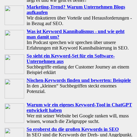
liegt es und wie geht es besser?
Marketing-Trend? Warum Unternehmen Blogs
aufkaufen
Wir diskutieren über Vorteile und Herausforderungen -
in Bezug auf SEO.
Was ist Keyword Kannibalismus - und wie geht
man damit um?
Im Podcast sprechen wir sprechen über unsere
Erfahrungen mit Keyword Kannibalisierung in SEO.
So sieht ein Keyword-Set für ein Software-
Unternehmen aus
Suchbegriffe entlang der Customer Journey an einem
Beispiel erklärt
Nischen-Keywords finden und bewerten: Beispiele
In den „kleinen“ Suchbegriffen steckt enormes
Potenzial.
Warum wir ein eigenes Keyword-Tool in ChatGPT
entwickelt haben
Wer mit seiner Website bei Google ranken will, muss
wissen, wonach die Zielgruppe sucht.
So eroberst du die großen Keywords in SEO
In SEO sind die Keywords der Dreh- und Angelpunkt.