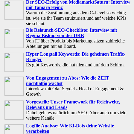
Der SEO-Erfolg von MediamarktSaturn: Interview
mit Tamara Heinz
Warum die Zustimmung aus dem C-Level so wichtig
ist, wie sie ihr Team strukturiert,und auf welche KPIs
sie schaut.
Die Relaunch-SEO-Checkliste: Interview mit
Regina Biskop von der DKB
Von IT über Produkt bis Marketing sitzen zahlreiche
Abteilungen mit an Board.
Hyper Longtail Keywords: Die geheimen Traffic-
Bringer
Es gibt Keywords, die hat niemand auf dem Schirm.
Von Engagement zu Abos: Wie die ZEIT
nachhaltig wächst
Interview mit Olaf Seydel - Head of Engagement &
Growth
Vorgestellt: Unser Framework für Reichweite,
Relevanz und Leads
Dabei geht es natürlich um SEO. Aber auch um viele
weitere Kanäle.
Logfile Analyse: Wie KI-Bots deine Website
verarbeiten