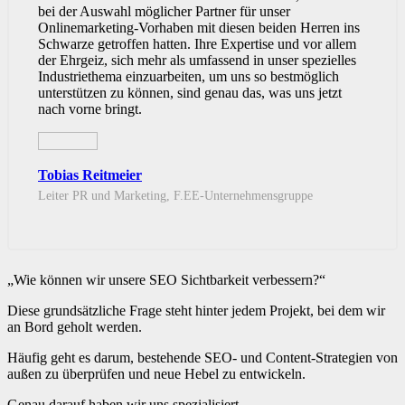
bei der Auswahl möglicher Partner für unser
Onlinemarketing-Vorhaben mit diesen beiden Herren ins
Schwarze getroffen hatten. Ihre Expertise und vor allem
der Ehrgeiz, sich mehr als umfassend in unser spezielles
Industriethema einzuarbeiten, um uns so bestmöglich
unterstützen zu können, sind genau das, was uns jetzt
nach vorne bringt.
Tobias Reitmeier
Leiter PR und Marketing, F.EE-Unternehmensgruppe
„Wie können wir unsere SEO Sichtbarkeit verbessern?“
Diese grundsätzliche Frage steht hinter jedem Projekt, bei dem wir
an Bord geholt werden.
Häufig geht es darum, bestehende SEO- und Content-Strategien von
außen zu überprüfen und neue Hebel zu entwickeln.
Genau darauf haben wir uns spezialisiert.