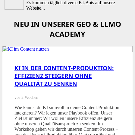
Es kommen täglich diverse KI-Bots auf unsere
Website...
NEU IN UNSERER GEO & LLMO
ACADEMY
KI IN DER CONTENT-PRODUKTION:
EFFIZIENZ STEIGERN OHNE
QUALITÄT ZU SENKEN
vor 2 Wochen
Wie kannst du KI sinnvoll in deine Content-Produktion
integrieren? Wir legen unser Playbook offen. Unser
Ziel ist immer: Wir wollen unsere Effizienz steigern –
ohne unseren Qualitätsanspruch zu senken. Im
Workshop gehen wir durch unseren Content-Prozess –
von der Podcast-Produktion über Magazinartikel und