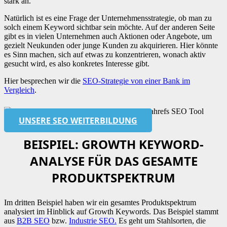
stark an.
Natürlich ist es eine Frage der Unternehmensstrategie, ob man zu
solch einem Keyword sichtbar sein möchte. Auf der anderen Seite
gibt es in vielen Unternehmen auch Aktionen oder Angebote, um
gezielt Neukunden oder junge Kunden zu akquirieren. Hier könnte
es Sinn machen, sich auf etwas zu konzentrieren, wonach aktiv
gesucht wird, es also konkretes Interesse gibt.
Hier besprechen wir die
SEO-Strategie von einer Bank im
Vergleich
.
UNSERE SEO WEITERBILDUNG
BEISPIEL: GROWTH KEYWORD-
ANALYSE FÜR DAS GESAMTE
PRODUKTSPEKTRUM
Im dritten Beispiel haben wir ein gesamtes Produktspektrum
analysiert im Hinblick auf Growth Keywords. Das Beispiel stammt
aus
B2B SEO
bzw.
Industrie SEO.
Es geht um Stahlsorten, die