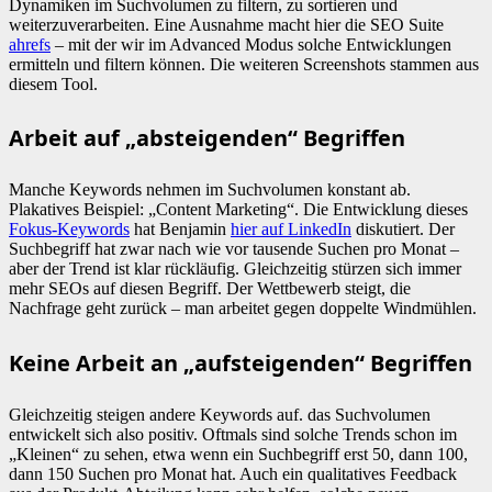
Dynamiken im Suchvolumen zu filtern, zu sortieren und
weiterzuverarbeiten. Eine Ausnahme macht hier die SEO Suite
ahrefs
– mit der wir im Advanced Modus solche Entwicklungen
ermitteln und filtern können. Die weiteren Screenshots stammen aus
diesem Tool.
Arbeit auf „absteigenden“ Begriffen
Manche Keywords nehmen im Suchvolumen konstant ab.
Plakatives Beispiel: „Content Marketing“. Die Entwicklung dieses
Fokus-Keywords
hat Benjamin
hier auf LinkedIn
diskutiert. Der
Suchbegriff hat zwar nach wie vor tausende Suchen pro Monat –
aber der Trend ist klar rückläufig. Gleichzeitig stürzen sich immer
mehr SEOs auf diesen Begriff. Der Wettbewerb steigt, die
Nachfrage geht zurück – man arbeitet gegen doppelte Windmühlen.
Keine Arbeit an „aufsteigenden“ Begriffen
Gleichzeitig steigen andere Keywords auf. das Suchvolumen
entwickelt sich also positiv. Oftmals sind solche Trends schon im
„Kleinen“ zu sehen, etwa wenn ein Suchbegriff erst 50, dann 100,
dann 150 Suchen pro Monat hat. Auch ein qualitatives Feedback