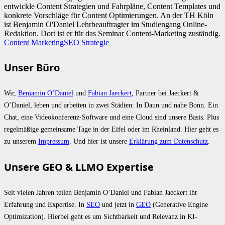
entwickle Content Strategien und Fahrpläne, Content Templates und
konkrete Vorschläge für Content Optimierungen. An der TH Köln
ist Benjamin O'Daniel Lehrbeauftragter im Studiengang Online-
Redaktion. Dort ist er für das Seminar Content-Marketing zuständig.
Content Marketing
SEO Strategie
Unser Büro
Wir,
Benjamin O’Daniel
und
Fabian Jaeckert
, Partner bei Jaeckert &
O’Daniel, leben und arbeiten in zwei Städten: In Daun und nahe Bonn. Ein
Chat, eine Videokonferenz-Software und eine Cloud sind unsere Basis. Plus
regelmäßige gemeinsame Tage in der Eifel oder im Rheinland. Hier geht es
zu unserem
Impressum
. Und hier ist unsere
Erklärung zum Datenschutz
.
Unsere GEO & LLMO Expertise
Seit vielen Jahren teilen Benjamin O’Daniel und Fabian Jaeckert ihr
Erfahrung und Expertise. In
SEO
und jetzt in
GEO
(Generative Engine
Optimization). Hierbei geht es um Sichtbarkeit und Relevanz in KI-