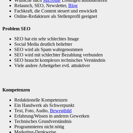
Wünsche nach
Microsite
Lösungen abmoderieren
Relaunch, SEO, Newsletter,
Blog
Fachkraft, die Content steuert und enwickelt
Online-Redakteure als Stellenprofil geeignet
Problem SEO
SEO hat ein sehr schlechtes Image
Social Media deutlich beliebter
SEO wird als Spam wahrgenommen
SEO wird mit schlechter Bezahlung verbunden
SEO braucht komplexes technisches Verständnis
Viele andere Arbeitgeber evtl. attraktiver
Kompetenzen
Redaktionelle Kompetenzen
Ein Handwerk als Schwerpunkt
Text, Foto, Audio,
Bewegtbild
Erfahrung/Wissen in anderen Gewerken
Technisches Grundverständnis
Programmieren nicht nötig
Marketing-Denkweise