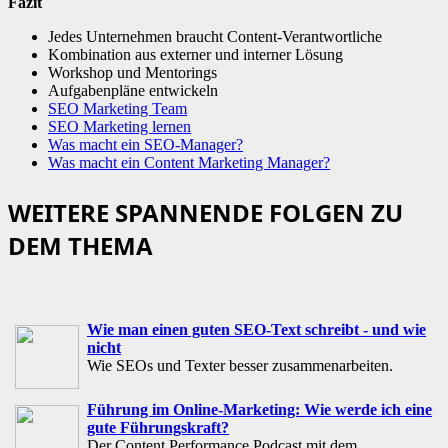
Fazit
Jedes Unternehmen braucht Content-Verantwortliche
Kombination aus externer und interner Lösung
Workshop und Mentorings
Aufgabenpläne entwickeln
SEO Marketing Team
SEO Marketing lernen
Was macht ein SEO-Manager?
Was macht ein Content Marketing Manager?
WEITERE SPANNENDE FOLGEN ZU
DEM THEMA
Wie man einen guten SEO-Text schreibt - und wie
nicht
Wie SEOs und Texter besser zusammenarbeiten.
Führung im Online-Marketing: Wie werde ich eine
gute Führungskraft?
Der Content Performance Podcast mit dem