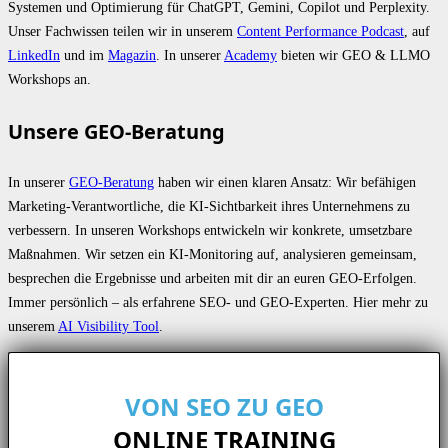
Systemen und Optimierung für ChatGPT, Gemini, Copilot und Perplexity.
Unser Fachwissen teilen wir in unserem
Content Performance Podcast
, auf
LinkedIn
und im
Magazin
. In unserer
Academy
bieten wir GEO & LLMO
Workshops an.
Unsere GEO-Beratung
In unserer
GEO-Beratung
haben wir einen klaren Ansatz: Wir befähigen
Marketing-Verantwortliche, die KI-Sichtbarkeit ihres Unternehmens zu
verbessern. In unseren Workshops entwickeln wir konkrete, umsetzbare
Maßnahmen. Wir setzen ein KI-Monitoring auf, analysieren gemeinsam,
besprechen die Ergebnisse und arbeiten mit dir an euren GEO-Erfolgen.
Immer persönlich – als erfahrene SEO- und GEO-Experten. Hier mehr zu
unserem
AI Visibility Tool
.
VON SEO ZU GEO
ONLINE TRAINING