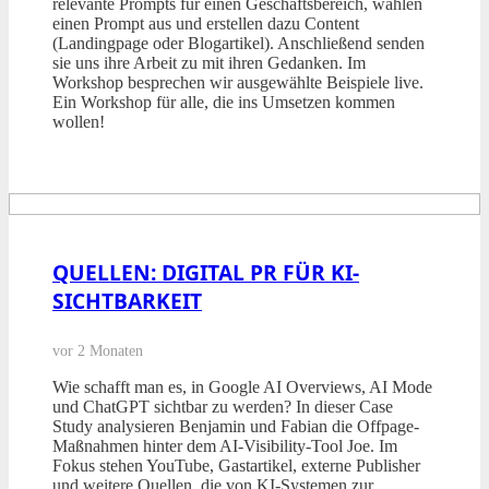
relevante Prompts für einen Geschäftsbereich, wählen
einen Prompt aus und erstellen dazu Content
(Landingpage oder Blogartikel). Anschließend senden
sie uns ihre Arbeit zu mit ihren Gedanken. Im
Workshop besprechen wir ausgewählte Beispiele live.
Ein Workshop für alle, die ins Umsetzen kommen
wollen!
QUELLEN: DIGITAL PR FÜR KI-
SICHTBARKEIT
vor 2 Monaten
Wie schafft man es, in Google AI Overviews, AI Mode
und ChatGPT sichtbar zu werden? In dieser Case
Study analysieren Benjamin und Fabian die Offpage-
Maßnahmen hinter dem AI-Visibility-Tool Joe. Im
Fokus stehen YouTube, Gastartikel, externe Publisher
und weitere Quellen, die von KI-Systemen zur