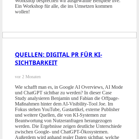
Workshop besprechen wir ausgewählte Beispiele live.
Ein Workshop für alle, die ins Umsetzen kommen
wollen!
QUELLEN: DIGITAL PR FÜR KI-
SICHTBARKEIT
vor 2 Monaten
Wie schafft man es, in Google AI Overviews, AI Mode
und ChatGPT sichtbar zu werden? In dieser Case
Study analysieren Benjamin und Fabian die Offpage-
Maßnahmen hinter dem AI-Visibility-Tool Joe. Im
Fokus stehen YouTube, Gastartikel, externe Publisher
und weitere Quellen, die von KI-Systemen zur
Beantwortung von Nutzeranfragen herangezogen
werden. Die Ergebnisse zeigen deutliche Unterschiede
zwischen Google- und ChatGPT-Ökosystemen.
Außerdem wird anhand realer Daten sichtbar, welche