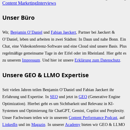
Content Marketing
Interviews
Unser Büro
Wir,
Benjamin O’Daniel
und
Fabian Jaeckert
, Partner bei Jaeckert &
O’Daniel, leben und arbeiten in zwei Städten: In Daun und nahe Bonn. Ein
Chat, eine Videokonferenz-Software und eine Cloud sind unsere Basis. Plus
regelmäßige gemeinsame Tage in der Eifel oder im Rheinland. Hier geht es
zu unserem
Impressum
. Und hier ist unsere
Erklärung zum Datenschutz
.
Unsere GEO & LLMO Expertise
Seit vielen Jahren teilen Benjamin O’Daniel und Fabian Jaeckert ihr
Erfahrung und Expertise. In
SEO
und jetzt in
GEO
(Generative Engine
Optimization). Hierbei geht es um Sichtbarkeit und Relevanz in KI-
Systemen und Optimierung für ChatGPT, Gemini, Copilot und Perplexity.
Unser Fachwissen teilen wir in unserem
Content Performance Podcast
, auf
LinkedIn
und im
Magazin
. In unserer
Academy
bieten wir GEO & LLMO