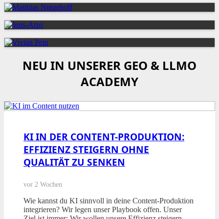
NEU IN UNSERER GEO & LLMO
ACADEMY
KI IN DER CONTENT-PRODUKTION:
EFFIZIENZ STEIGERN OHNE
QUALITÄT ZU SENKEN
vor 2 Wochen
Wie kannst du KI sinnvoll in deine Content-Produktion
integrieren? Wir legen unser Playbook offen. Unser
Ziel ist immer: Wir wollen unsere Effizienz steigern –