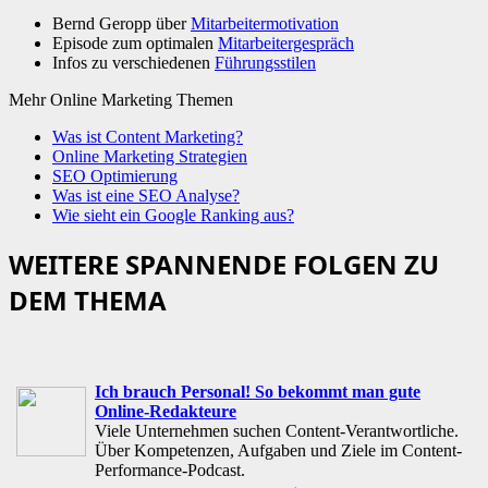
Bernd Geropp über
Mitarbeitermotivation
Episode zum optimalen
Mitarbeitergespräch
Infos zu verschiedenen
Führungsstilen
Mehr Online Marketing Themen
Was ist Content Marketing?
Online Marketing Strategien
SEO Optimierung
Was ist eine SEO Analyse?
Wie sieht ein Google Ranking aus?
WEITERE SPANNENDE FOLGEN ZU
DEM THEMA
Ich brauch Personal! So bekommt man gute
Online-Redakteure
Viele Unternehmen suchen Content-Verantwortliche.
Über Kompetenzen, Aufgaben und Ziele im Content-
Performance-Podcast.