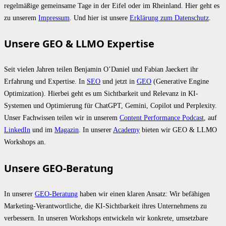
regelmäßige gemeinsame Tage in der Eifel oder im Rheinland. Hier geht es
zu unserem
Impressum
. Und hier ist unsere
Erklärung zum Datenschutz
.
Unsere GEO & LLMO Expertise
Seit vielen Jahren teilen Benjamin O’Daniel und Fabian Jaeckert ihr
Erfahrung und Expertise. In
SEO
und jetzt in
GEO
(Generative Engine
Optimization). Hierbei geht es um Sichtbarkeit und Relevanz in KI-
Systemen und Optimierung für ChatGPT, Gemini, Copilot und Perplexity.
Unser Fachwissen teilen wir in unserem
Content Performance Podcast
, auf
LinkedIn
und im
Magazin
. In unserer
Academy
bieten wir GEO & LLMO
Workshops an.
Unsere GEO-Beratung
In unserer
GEO-Beratung
haben wir einen klaren Ansatz: Wir befähigen
Marketing-Verantwortliche, die KI-Sichtbarkeit ihres Unternehmens zu
verbessern. In unseren Workshops entwickeln wir konkrete, umsetzbare