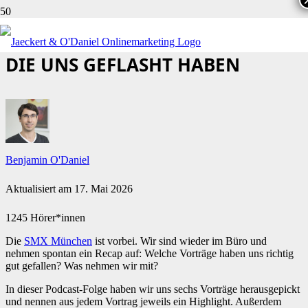
SMX 2023 RECAP: 6 VORTRÄGE,
DIE UNS GEFLASHT HABEN
Benjamin O'Daniel
Aktualisiert am
17. Mai 2026
1245 Hörer*innen
Die
SMX München
ist vorbei. Wir sind wieder im Büro und
nehmen spontan ein Recap auf: Welche Vorträge haben uns richtig
gut gefallen? Was nehmen wir mit?
In dieser Podcast-Folge haben wir uns sechs Vorträge herausgepickt
und nennen aus jedem Vortrag jeweils ein Highlight. Außerdem