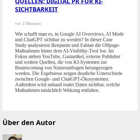
QUELLEN: DIGITAL PR FÜR KI-
SICHTBARKEIT
vor 2 Monaten
Wie schafft man es, in Google AI Overviews, AI Mode
und ChatGPT sichtbar zu werden? In dieser Case
Study analysieren Benjamin und Fabian die Offpage-
Maßnahmen hinter dem AI-Visibility-Tool Joe. Im
Fokus stehen YouTube, Gastartikel, externe Publisher
und weitere Quellen, die von KI-Systemen zur
Beantwortung von Nutzeranfragen herangezogen
werden. Die Ergebnisse zeigen deutliche Unterschiede
zwischen Google- und ChatGPT-Ökosystemen.
Außerdem wird anhand realer Daten sichtbar, welche
Maßnahmen tatsächlich Wirkung entfalten.
Über den Autor