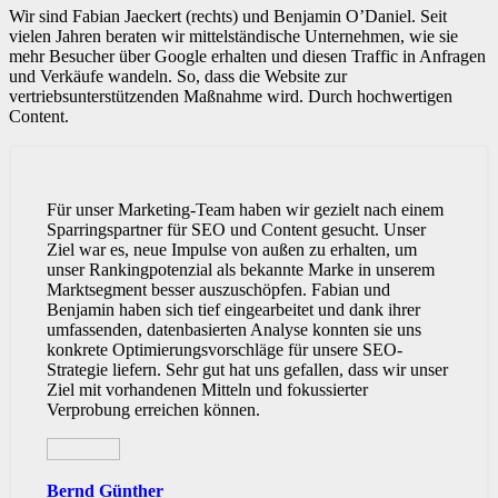
Wir sind Fabian Jaeckert (rechts) und Benjamin O’Daniel. Seit
vielen Jahren beraten wir mittelständische Unternehmen, wie sie
mehr Besucher über Google erhalten und diesen Traffic in Anfragen
und Verkäufe wandeln. So, dass die Website zur
vertriebsunterstützenden Maßnahme wird. Durch hochwertigen
Content.
Für unser Marketing-Team haben wir gezielt nach einem
Sparringspartner für SEO und Content gesucht. Unser
Ziel war es, neue Impulse von außen zu erhalten, um
unser Rankingpotenzial als bekannte Marke in unserem
Marktsegment besser auszuschöpfen. Fabian und
Benjamin haben sich tief eingearbeitet und dank ihrer
umfassenden, datenbasierten Analyse konnten sie uns
konkrete Optimierungsvorschläge für unsere SEO-
Strategie liefern. Sehr gut hat uns gefallen, dass wir unser
Ziel mit vorhandenen Mitteln und fokussierter
Verprobung erreichen können.
Bernd Günther