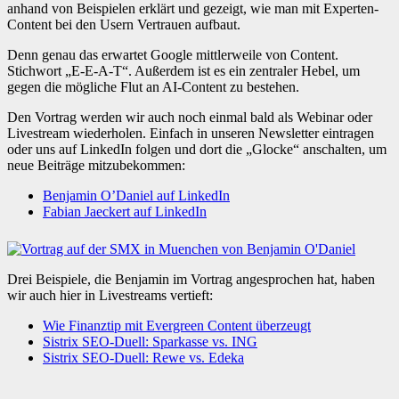
anhand von Beispielen erklärt und gezeigt, wie man mit Experten-
Content bei den Usern Vertrauen aufbaut.
Denn genau das erwartet Google mittlerweile von Content.
Stichwort „E-E-A-T“. Außerdem ist es ein zentraler Hebel, um
gegen die mögliche Flut an AI-Content zu bestehen.
Den Vortrag werden wir auch noch einmal bald als Webinar oder
Livestream wiederholen. Einfach in unseren Newsletter eintragen
oder uns auf LinkedIn folgen und dort die „Glocke“ anschalten, um
neue Beiträge mitzubekommen:
Benjamin O’Daniel auf LinkedIn
Fabian Jaeckert auf LinkedIn
Drei Beispiele, die Benjamin im Vortrag angesprochen hat, haben
wir auch hier in Livestreams vertieft:
Wie Finanztip mit Evergreen Content überzeugt
Sistrix SEO-Duell: Sparkasse vs. ING
Sistrix SEO-Duell: Rewe vs. Edeka