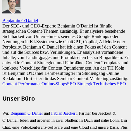
Benjamin O'Daniel
Der SEO- und GEO-Experte Benjamin O'Daniel ist für alle
strategischen Content-Themen zuständig. Er analysiere bestehende
Sichtbarkeit von Unternehmen, seien es Google Rankings oder
Nennungen in KI-Systemen wie ChatGPT, Copilot, AI Mode oder
Perplexity. Benjamin O'Daniel hat ich einen Fokus auf den Content
und auf die Sources bzw. Verlinkungen. Er analysiert vorhandene
Inhalte, von Landingpages und Produktseiten bis zu Blogartikeln. Er
entwickle Content Strategien und Fahrpläne, Content Templates und
konkrete Vorschläge für Content Optimierungen. An der TH Köln
ist Benjamin O'Daniel Lehrbeauftragter im Studiengang Online-
Redaktion. Dort ist er für das Seminar Content-Marketing zuständig.
Content Performance
Online-Shops
SEO Strategie
Technisches SEO
Unser Büro
Wir,
Benjamin O’Daniel
und
Fabian Jaeckert
, Partner bei Jaeckert &
O’Daniel, leben und arbeiten in zwei Städten: In Daun und nahe Bonn. Ein
Chat, eine Videokonferenz-Software und eine Cloud sind unsere Basis. Plus