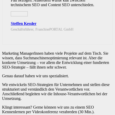
Fall bezogen. Außerdem wurde klar zwischen
technischem SEO und Content SEO unterschieden.
Steffen Kessler
Geschäftsführer, FranchisePORTAL GmbH
Marketing ManagerInnen haben viele Projekte auf dem Tisch. Sie
wissen, dass Suchmaschinenoptimierung relevant ist. Aber die
konkrete Umsetzung – vor allem die Entwicklung einer fundierten
SEO-Strategie – fällt ihnen sehr schwer.
Genau darauf haben wir uns spezialisiert.
Wir entwickeln SEO-Strategien für Unternehmen und stellen diese
strukturiert und verständlich den Verantwortlichen vor.
Anschließend begleiten wir die Inhouse-Verantwortlichen bei der
Umsetzung.
Klingt interessant? Gerne können wir uns zu einem SEO
Kennenlernen per Videokonferenz verabreden (30 Min.).