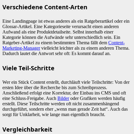
Verschiedene Content-Arten
Eine Landingpage ist etwas anderes als ein Ratgeberartikel oder ein
Glossar-Artikel. Eine Kategorieseite verursacht einen anderen
Aufwand als eine Produktdetailseite. Selbst innerhalb einer
Kategorie können die Aufwände sehr unterschiedlich sein. Ein
Ratgeber-Artikel zu einem bestimmten Thema fällt dem
Content-
Marketing-Manager
vielleicht leichter als zu einem anderen Thema.
Dadurch lautet die Antwort sehr oft: Es kommt darauf an.
Viele Teil-Schritte
Wer ein Stück Content erstellt, durchläuft viele Teilschritte: Von der
ersten Idee über die Recherche bis zum Schreibprozess.
Anschließend erfolgt eine Korrektur, der Einbau ins CMS und oft
eine Schluss-Freigabe. Auch
Bilder
oder Grafiken werden häufig
erstellt. Diese Teilschritte werden oft nicht zusammenhängend
durchgeführt, sondern eher „wenn man gerade Zeit hat“. Auch das
sorgt für Unklarheit, wie lange man eigentlich braucht.
Vergleichbarkeit