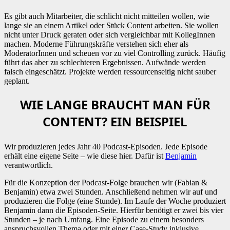
Es gibt auch Mitarbeiter, die schlicht nicht mitteilen wollen, wie
lange sie an einem Artikel oder Stück Content arbeiten. Sie wollen
nicht unter Druck geraten oder sich vergleichbar mit KollegInnen
machen. Moderne Führungskräfte verstehen sich eher als
ModeratorInnen und scheuen vor zu viel Controlling zurück. Häufig
führt das aber zu schlechteren Ergebnissen. Aufwände werden
falsch eingeschätzt. Projekte werden ressourcenseitig nicht sauber
geplant.
WIE LANGE BRAUCHT MAN FÜR
CONTENT? EIN BEISPIEL
Wir produzieren jedes Jahr 40 Podcast-Episoden. Jede Episode
erhält eine eigene Seite – wie diese hier. Dafür ist
Benjamin
verantwortlich.
Für die Konzeption der Podcast-Folge brauchen wir (Fabian &
Benjamin) etwa zwei Stunden. Anschließend nehmen wir auf und
produzieren die Folge (eine Stunde). Im Laufe der Woche produziert
Benjamin dann die Episoden-Seite. Hierfür benötigt er zwei bis vier
Stunden – je nach Umfang. Eine Episode zu einem besonders
anspruchsvollen Thema oder mit einer Case-Study inklusive