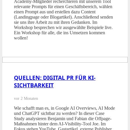
Academy-Mitglieder recherchieren mit unserem Tool
relevante Prompts für einen Geschäftsbereich, wählen
einen Prompt aus und erstellen dazu Content
(Landingpage oder Blogartikel). Anschließend senden
sie uns ihre Arbeit zu mit ihren Gedanken. Im
Workshop besprechen wir ausgewählte Beispiele live.
Ein Workshop für alle, die ins Umsetzen kommen
wollen!
QUELLEN: DIGITAL PR FÜR KI-
SICHTBARKEIT
vor 2 Monaten
Wie schafft man es, in Google AI Overviews, AI Mode
und ChatGPT sichtbar zu werden? In dieser Case
Study analysieren Benjamin und Fabian die Offpage-
Maßnahmen hinter dem AI-Visibility-Tool Joe. Im
Fokus stehen YouTube, Gastartikel, externe Publisher