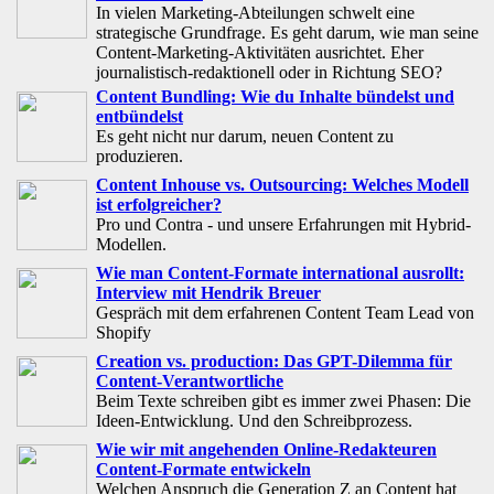
In vielen Marketing-Abteilungen schwelt eine
strategische Grundfrage. Es geht darum, wie man seine
Content-Marketing-Aktivitäten ausrichtet. Eher
journalistisch-redaktionell oder in Richtung SEO?
Content Bundling: Wie du Inhalte bündelst und
entbündelst
Es geht nicht nur darum, neuen Content zu
produzieren.
Content Inhouse vs. Outsourcing: Welches Modell
ist erfolgreicher?
Pro und Contra - und unsere Erfahrungen mit Hybrid-
Modellen.
Wie man Content-Formate international ausrollt:
Interview mit Hendrik Breuer
Gespräch mit dem erfahrenen Content Team Lead von
Shopify
Creation vs. production: Das GPT-Dilemma für
Content-Verantwortliche
Beim Texte schreiben gibt es immer zwei Phasen: Die
Ideen-Entwicklung. Und den Schreibprozess.
Wie wir mit angehenden Online-Redakteuren
Content-Formate entwickeln
Welchen Anspruch die Generation Z an Content hat