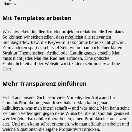
planen.
Mit Templates arbeiten
Wir entwickeln in allen Kundenprojekten redaktionelle Templates.
So können wir sicherstellen, dass möglichst alle relevanten
Suchbegriffew bzw. die Keyword-Taxonomie berücksichtigt wird.
Zum anderen spart es sehr viel Zeit, wenn man nach einer klaren
Struktur Themenseiten, Artikel oder Landingpages erstellt. Man
muss nicht jedes Mal das Rad neu erfinden. Eine optische
Einheitlichkeit auf der Website wirkt zudem sehr positiv auf die
User.
Mehr Transparenz einführen
Es hat aus unserer Sicht sehr viele Vorteile, den Aufwand für
Content-Produktion genau festzuhalten. Man kann genau
kalkulieren, was man intern schafft – und was nicht. Man kann seine
Zeit auch verteidigen gegen neue Wünsche, die oft spontan geäußert
werden (eine Broschüre überarbeiten, einen Produktseite aufsetzen
etc). Und man kann selbst erkennen, wie man effektiver arbeitet und
welche Situationen die eigene Produktivität drücken.