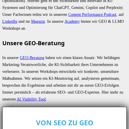
Optimization). Hierbei geht es um Sichtbarkeit und Relevanz in KI-
Systemen und Optimierung für ChatGPT, Gemini, Copilot und Perplexity.
Unser Fachwissen teilen wir in unserem
Content Performance Podcast
, auf
LinkedIn
und im
Magazin
. In unserer
Academy
bieten wir GEO & LLMO
Workshops an.
Unsere GEO-Beratung
In unserer
GEO-Beratung
haben wir einen klaren Ansatz: Wir befähigen
Marketing-Verantwortliche, die KI-Sichtbarkeit ihres Unternehmens zu
verbessern. In unseren Workshops entwickeln wir konkrete, umsetzbare
Maßnahmen. Wir setzen ein KI-Monitoring auf, analysieren gemeinsam,
besprechen die Ergebnisse und arbeiten mit dir an euren GEO-Erfolgen.
Immer persönlich – als erfahrene SEO- und GEO-Experten. Hier mehr zu
unserem
AI Visibility Tool
.
VON SEO ZU GEO