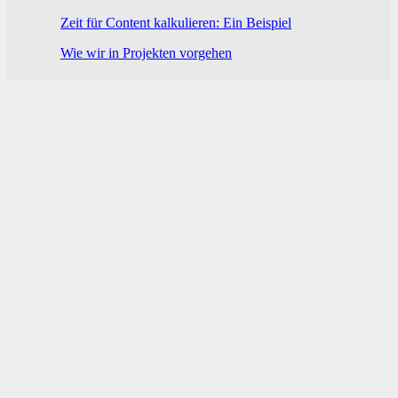
Zeit für Content kalkulieren: Ein Beispiel
Wie wir in Projekten vorgehen