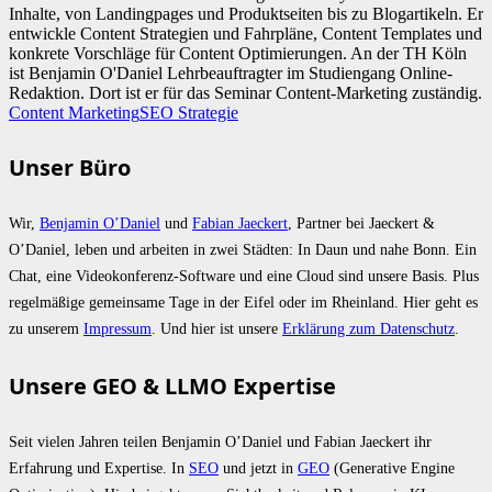
Inhalte, von Landingpages und Produktseiten bis zu Blogartikeln. Er
entwickle Content Strategien und Fahrpläne, Content Templates und
konkrete Vorschläge für Content Optimierungen. An der TH Köln
ist Benjamin O'Daniel Lehrbeauftragter im Studiengang Online-
Redaktion. Dort ist er für das Seminar Content-Marketing zuständig.
Content Marketing
SEO Strategie
Unser Büro
Wir,
Benjamin O’Daniel
und
Fabian Jaeckert
, Partner bei Jaeckert &
O’Daniel, leben und arbeiten in zwei Städten: In Daun und nahe Bonn. Ein
Chat, eine Videokonferenz-Software und eine Cloud sind unsere Basis. Plus
regelmäßige gemeinsame Tage in der Eifel oder im Rheinland. Hier geht es
zu unserem
Impressum
. Und hier ist unsere
Erklärung zum Datenschutz
.
Unsere GEO & LLMO Expertise
Seit vielen Jahren teilen Benjamin O’Daniel und Fabian Jaeckert ihr
Erfahrung und Expertise. In
SEO
und jetzt in
GEO
(Generative Engine