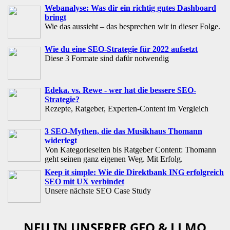
Webanalyse: Was dir ein richtig gutes Dashboard
bringt
Wie das aussieht – das besprechen wir in dieser Folge.
Wie du eine SEO-Strategie für 2022 aufsetzt
Diese 3 Formate sind dafür notwendig
Edeka. vs. Rewe - wer hat die bessere SEO-
Strategie?
Rezepte, Ratgeber, Experten-Content im Vergleich
3 SEO-Mythen, die das Musikhaus Thomann
widerlegt
Von Kategorieseiten bis Ratgeber Content: Thomann
geht seinen ganz eigenen Weg. Mit Erfolg.
Keep it simple: Wie die Direktbank ING erfolgreich
SEO mit UX verbindet
Unsere nächste SEO Case Study
NEU IN UNSERER GEO & LLMO