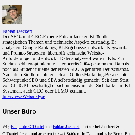
Fabian Jaeckert
Der SEO- und GEO-Experte Fabian Jaeckert ist für alle
strategischen Themen und technische Aspekte zuständig. Er
analysiere Google Rankings, KI-Ergebnisse, entwicklt Keyword-
und Prompt-Strategien, überprüft technische Website-
Anforderungen und entwicklt Datenanalysesoftware in KIs. Zur
Suchmaschinenoptimierung ist er bereits 2004 gekommen. Damals
noch als Student für eine der ersten SEO-Agenturen Deutschlands.
Nach dem Studium habt er sich als Online-Marketing-Berater mit
Schwerpunkt SEO und SEA selbstständig gemacht. Seit dem Start
von ChatGPT beschäftigt er sich intensiv mit der Sichtbarkeit in KI-
Systemen, auch GEO oder LLMO genannt.
Interviews
Webanalyse
Unser Büro
Wir,
Benjamin O’Daniel
und
Fabian Jaeckert
, Partner bei Jaeckert &
O’Daniel, leben und arbeiten in zwei Städten: In Daun und nahe Bonn. Ein