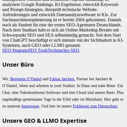
analysiere Google Rankings, KI-Ergebnisse, entwicklt Keyword-
und Prompt-Strategien, überprüft technische Website-
Anforderungen und entwicklt Datenanalysesoftware in KIs. Zur
Suchmaschinenoptimierung ist er bereits 2004 gekommen. Damals
noch als Student für eine der ersten SEO-Agenturen Deutschlands.
Nach dem Studium habt er sich als Online-Marketing-Berater mit
Schwerpunkt SEO und SEA selbstständig gemacht. Seit dem Start
von ChatGPT beschäftigt er sich intensiv mit der Sichtbarkeit in KI-
Systemen, auch GEO oder LLMO genannt.
SEO Strategie
SEO Tools
Technisches SEO
Unser Büro
Wir,
Benjamin O’Daniel
und
Fabian Jaeckert
, Partner bei Jaeckert &
O’Daniel, leben und arbeiten in zwei Städten: In Daun und nahe Bonn. Ein
Chat, eine Videokonferenz-Software und eine Cloud sind unsere Basis. Plus
regelmäßige gemeinsame Tage in der Eifel oder im Rheinland. Hier geht es
zu unserem
Impressum
. Und hier ist unsere
Erklärung zum Datenschutz
.
Unsere GEO & LLMO Expertise