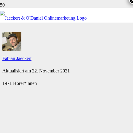
5 SEO-TIPPS FÜR DAS GANZE JAHR
Fabian Jaeckert
Aktualisiert am
22. November 2021
1971 Hörer*innen