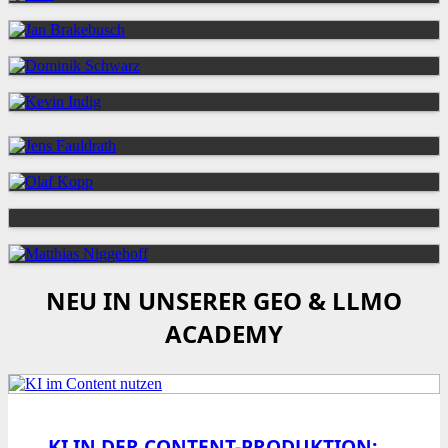
NEU IN UNSERER GEO & LLMO
ACADEMY
KI IN DER CONTENT-PRODUKTION: