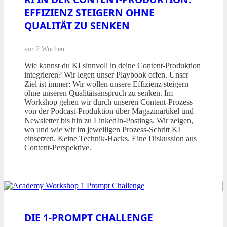
EFFIZIENZ STEIGERN OHNE
QUALITÄT ZU SENKEN
vor 2 Wochen
Wie kannst du KI sinnvoll in deine Content-Produktion
integrieren? Wir legen unser Playbook offen. Unser
Ziel ist immer: Wir wollen unsere Effizienz steigern –
ohne unseren Qualitätsanspruch zu senken. Im
Workshop gehen wir durch unseren Content-Prozess –
von der Podcast-Produktion über Magazinartikel und
Newsletter bis hin zu LinkedIn-Postings. Wir zeigen,
wo und wie wir im jeweiligen Prozess-Schritt KI
einsetzen. Keine Technik-Hacks. Eine Diskussion aus
Content-Perspektive.
DIE 1-PROMPT CHALLENGE