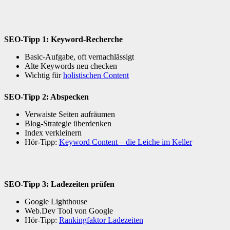
SEO-Tipp 1: Keyword-Recherche
Basic-Aufgabe, oft vernachlässigt
Alte Keywords neu checken
Wichtig für
holistischen Content
SEO-Tipp 2: Abspecken
Verwaiste Seiten aufräumen
Blog-Strategie überdenken
Index verkleinern
Hör-Tipp:
Keyword Content – die Leiche im Keller
SEO-Tipp 3: Ladezeiten prüfen
Google Lighthouse
Web.Dev Tool von Google
Hör-Tipp:
Rankingfaktor Ladezeiten