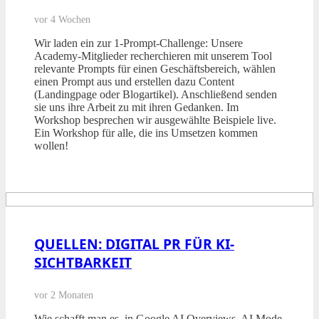
vor 4 Wochen
Wir laden ein zur 1-Prompt-Challenge: Unsere
Academy-Mitglieder recherchieren mit unserem Tool
relevante Prompts für einen Geschäftsbereich, wählen
einen Prompt aus und erstellen dazu Content
(Landingpage oder Blogartikel). Anschließend senden
sie uns ihre Arbeit zu mit ihren Gedanken. Im
Workshop besprechen wir ausgewählte Beispiele live.
Ein Workshop für alle, die ins Umsetzen kommen
wollen!
QUELLEN: DIGITAL PR FÜR KI-
SICHTBARKEIT
vor 2 Monaten
Wie schafft man es, in Google AI Overviews, AI Mode