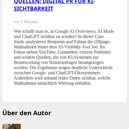
QUELLEN: DIGITAL PR FÜR KI-
SICHTBARKEIT
vor 2 Monaten
Wie schafft man es, in Google AI Overviews, AI Mode
und ChatGPT sichtbar zu werden? In dieser Case
Study analysieren Benjamin und Fabian die Offpage-
Maßnahmen hinter dem AI-Visibility-Tool Joe. Im
Fokus stehen YouTube, Gastartikel, externe Publisher
und weitere Quellen, die von KI-Systemen zur
Beantwortung von Nutzeranfragen herangezogen
werden. Die Ergebnisse zeigen deutliche Unterschiede
zwischen Google- und ChatGPT-Ökosystemen.
Außerdem wird anhand realer Daten sichtbar, welche
Maßnahmen tatsächlich Wirkung entfalten.
Über den Autor