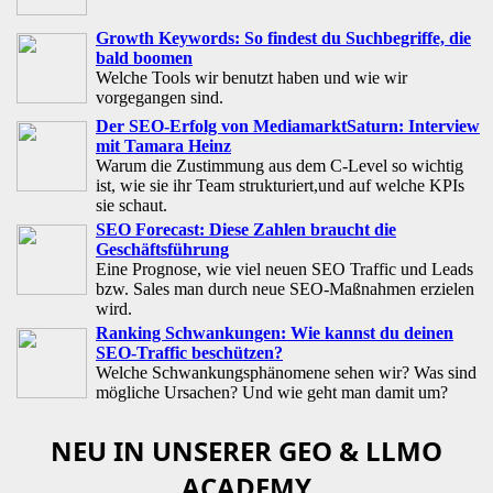
Growth Keywords: So findest du Suchbegriffe, die
bald boomen
Welche Tools wir benutzt haben und wie wir
vorgegangen sind.
Der SEO-Erfolg von MediamarktSaturn: Interview
mit Tamara Heinz
Warum die Zustimmung aus dem C-Level so wichtig
ist, wie sie ihr Team strukturiert,und auf welche KPIs
sie schaut.
SEO Forecast: Diese Zahlen braucht die
Geschäftsführung
Eine Prognose, wie viel neuen SEO Traffic und Leads
bzw. Sales man durch neue SEO-Maßnahmen erzielen
wird.
Ranking Schwankungen: Wie kannst du deinen
SEO-Traffic beschützen?
Welche Schwankungsphänomene sehen wir? Was sind
mögliche Ursachen? Und wie geht man damit um?
NEU IN UNSERER GEO & LLMO
ACADEMY