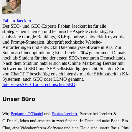
Fabian Jaeckert
Der SEO- und GEO-Experte Fabian Jaeckert ist für alle
strategischen Themen und technische Aspekte zuständig. Er
analysiere Google Rankings, KI-Ergebnisse, entwicklt Keyword-
und Prompt-Strategien, überprüft technische Website-
Anforderungen und entwicklt Datenanalysesoftware in KIs. Zur
Suchmaschinenoptimierung ist er bereits 2004 gekommen. Damals
noch als Student für eine der ersten SEO-Agenturen Deutschlands.
Nach dem Studium habt er sich als Online-Marketing-Berater mit
Schwerpunkt SEO und SEA selbstständig gemacht. Seit dem Start
von ChatGPT beschäftigt er sich intensiv mit der Sichtbarkeit in KI-
Systemen, auch GEO oder LLMO genannt.
Interviews
SEO Tools
Technisches SEO
Unser Büro
Wir,
Benjamin O’Daniel
und
Fabian Jaeckert
, Partner bei Jaeckert &
O’Daniel, leben und arbeiten in zwei Städten: In Daun und nahe Bonn. Ein
Chat, eine Videokonferenz-Software und eine Cloud sind unsere Basis. Plus