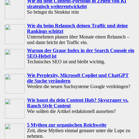
Wie du dein Content-Portfolio in Zeiten von KI
strategisch weiterentwickelst
So bringst du Struktur rein
Wie du beim Relaunch deinen Traffic und deine
Rankings schützt
Unternehmen planen über Monate einen Relaunch –
und dann bricht der Traffic ein.
Warum der Graue Index in der Search Console ein
SEO-Hebel ist
Technisches SEO ist und bleibt wichtig.
Wie Perplexity, Microsoft Copilot und ChatGPT
die Suche verändern
Werden die neuen Suchsysteme Google verdrängen?
Wie baust du dein Content Hub? Skyscraper vs.
Ranch Style Content
Wie sollten die Artikel redaktionell aussehen?
5 Mythen zur organischen Reichweite
Zeit, diese Mythen einmal genauer unter die Lupe zu
nehmen.