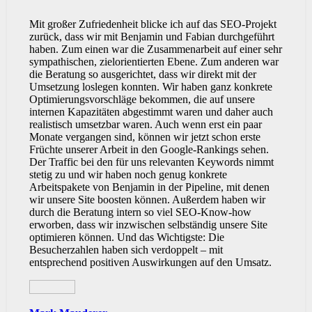
Mit großer Zufriedenheit blicke ich auf das SEO-Projekt
zurück, dass wir mit Benjamin und Fabian durchgeführt
haben. Zum einen war die Zusammenarbeit auf einer sehr
sympathischen, zielorientierten Ebene. Zum anderen war
die Beratung so ausgerichtet, dass wir direkt mit der
Umsetzung loslegen konnten. Wir haben ganz konkrete
Optimierungsvorschläge bekommen, die auf unsere
internen Kapazitäten abgestimmt waren und daher auch
realistisch umsetzbar waren. Auch wenn erst ein paar
Monate vergangen sind, können wir jetzt schon erste
Früchte unserer Arbeit in den Google-Rankings sehen.
Der Traffic bei den für uns relevanten Keywords nimmt
stetig zu und wir haben noch genug konkrete
Arbeitspakete von Benjamin in der Pipeline, mit denen
wir unsere Site boosten können. Außerdem haben wir
durch die Beratung intern so viel SEO-Know-how
erworben, dass wir inzwischen selbständig unsere Site
optimieren können. Und das Wichtigste: Die
Besucherzahlen haben sich verdoppelt – mit
entsprechend positiven Auswirkungen auf den Umsatz.