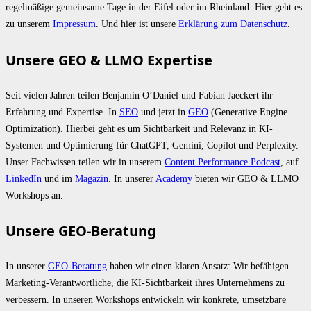
regelmäßige gemeinsame Tage in der Eifel oder im Rheinland. Hier geht es
zu unserem
Impressum
. Und hier ist unsere
Erklärung zum Datenschutz
.
Unsere GEO & LLMO Expertise
Seit vielen Jahren teilen Benjamin O’Daniel und Fabian Jaeckert ihr
Erfahrung und Expertise. In
SEO
und jetzt in
GEO
(Generative Engine
Optimization). Hierbei geht es um Sichtbarkeit und Relevanz in KI-
Systemen und Optimierung für ChatGPT, Gemini, Copilot und Perplexity.
Unser Fachwissen teilen wir in unserem
Content Performance Podcast
, auf
LinkedIn
und im
Magazin
. In unserer
Academy
bieten wir GEO & LLMO
Workshops an.
Unsere GEO-Beratung
In unserer
GEO-Beratung
haben wir einen klaren Ansatz: Wir befähigen
Marketing-Verantwortliche, die KI-Sichtbarkeit ihres Unternehmens zu
verbessern. In unseren Workshops entwickeln wir konkrete, umsetzbare