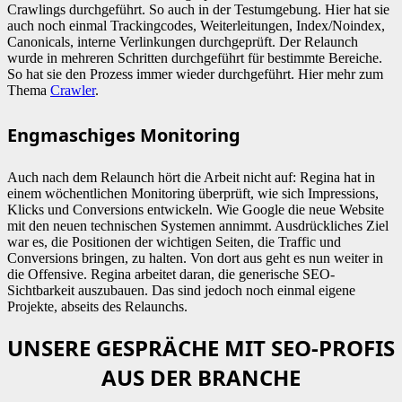
Crawlings durchgeführt. So auch in der Testumgebung. Hier hat sie
auch noch einmal Trackingcodes, Weiterleitungen, Index/Noindex,
Canonicals, interne Verlinkungen durchgeprüft. Der Relaunch
wurde in mehreren Schritten durchgeführt für bestimmte Bereiche.
So hat sie den Prozess immer wieder durchgeführt. Hier mehr zum
Thema
Crawler
.
Engmaschiges Monitoring
Auch nach dem Relaunch hört die Arbeit nicht auf: Regina hat in
einem wöchentlichen Monitoring überprüft, wie sich Impressions,
Klicks und Conversions entwickeln. Wie Google die neue Website
mit den neuen technischen Systemen annimmt. Ausdrückliches Ziel
war es, die Positionen der wichtigen Seiten, die Traffic und
Conversions bringen, zu halten. Von dort aus geht es nun weiter in
die Offensive. Regina arbeitet daran, die generische SEO-
Sichtbarkeit auszubauen. Das sind jedoch noch einmal eigene
Projekte, abseits des Relaunchs.
UNSERE GESPRÄCHE MIT SEO-PROFIS
AUS DER BRANCHE