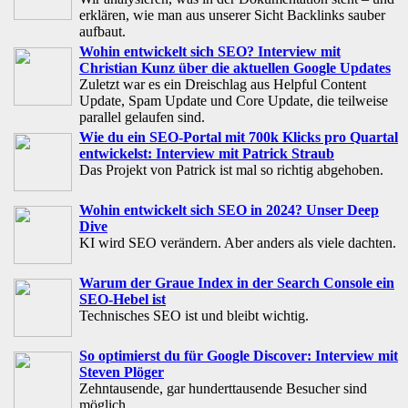
erklären, wie man aus unserer Sicht Backlinks sauber
aufbaut.
Wohin entwickelt sich SEO? Interview mit
Christian Kunz über die aktuellen Google Updates
Zuletzt war es ein Dreischlag aus Helpful Content
Update, Spam Update und Core Update, die teilweise
parallel gelaufen sind.
Wie du ein SEO-Portal mit 700k Klicks pro Quartal
entwickelst: Interview mit Patrick Straub
Das Projekt von Patrick ist mal so richtig abgehoben.
Wohin entwickelt sich SEO in 2024? Unser Deep
Dive
KI wird SEO verändern. Aber anders als viele dachten.
Warum der Graue Index in der Search Console ein
SEO-Hebel ist
Technisches SEO ist und bleibt wichtig.
So optimierst du für Google Discover: Interview mit
Steven Plöger
Zehntausende, gar hunderttausende Besucher sind
möglich.