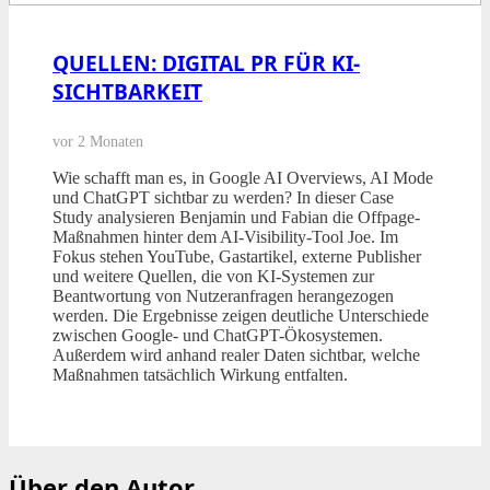
QUELLEN: DIGITAL PR FÜR KI-
SICHTBARKEIT
vor 2 Monaten
Wie schafft man es, in Google AI Overviews, AI Mode
und ChatGPT sichtbar zu werden? In dieser Case
Study analysieren Benjamin und Fabian die Offpage-
Maßnahmen hinter dem AI-Visibility-Tool Joe. Im
Fokus stehen YouTube, Gastartikel, externe Publisher
und weitere Quellen, die von KI-Systemen zur
Beantwortung von Nutzeranfragen herangezogen
werden. Die Ergebnisse zeigen deutliche Unterschiede
zwischen Google- und ChatGPT-Ökosystemen.
Außerdem wird anhand realer Daten sichtbar, welche
Maßnahmen tatsächlich Wirkung entfalten.
Über den Autor