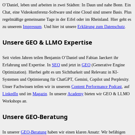
O’Daniel, leben und arbeiten in zwei Städten: In Daun und nahe Bonn. Ein
Chat, eine Videokonferenz-Software und eine Cloud sind unsere Basis. Plus
regelmäßige gemeinsame Tage in der Eifel oder im Rheinland. Hier geht es
zu unserem
Impressum
. Und hier ist unsere
Erklärung zum Datenschutz
.
Unsere GEO & LLMO Expertise
Seit vielen Jahren teilen Benjamin O’Daniel und Fabian Jaeckert ihr
Erfahrung und Expertise. In
SEO
und jetzt in
GEO
(Generative Engine
Optimization). Hierbei geht es um Sichtbarkeit und Relevanz in KI-
Systemen und Optimierung für ChatGPT, Gemini, Copilot und Perplexity.
Unser Fachwissen teilen wir in unserem
Content Performance Podcast
, auf
LinkedIn
und im
Magazin
. In unserer
Academy
bieten wir GEO & LLMO
Workshops an.
Unsere GEO-Beratung
In unserer
GEO-Beratung
haben wir einen klaren Ansatz: Wir befähigen