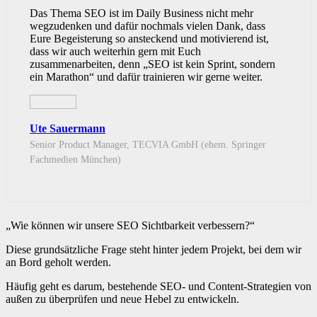
Das Thema SEO ist im Daily Business nicht mehr
wegzudenken und dafür nochmals vielen Dank, dass
Eure Begeisterung so ansteckend und motivierend ist,
dass wir auch weiterhin gern mit Euch
zusammenarbeiten, denn „SEO ist kein Sprint, sondern
ein Marathon“ und dafür trainieren wir gerne weiter.
Ute Sauermann
Senior Product Manager, TECVIA GmbH (ehem. Springer
Fachmedien München)
„Wie können wir unsere SEO Sichtbarkeit verbessern?“
Diese grundsätzliche Frage steht hinter jedem Projekt, bei dem wir
an Bord geholt werden.
Häufig geht es darum, bestehende SEO- und Content-Strategien von
außen zu überprüfen und neue Hebel zu entwickeln.