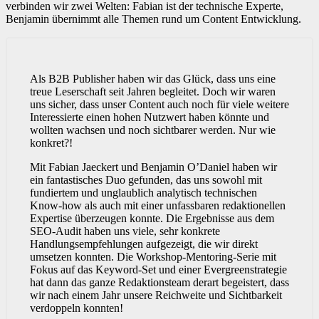
verbinden wir zwei Welten: Fabian ist der technische Experte,
Benjamin übernimmt alle Themen rund um Content Entwicklung.
Als B2B Publisher haben wir das Glück, dass uns eine
treue Leserschaft seit Jahren begleitet. Doch wir waren
uns sicher, dass unser Content auch noch für viele weitere
Interessierte einen hohen Nutzwert haben könnte und
wollten wachsen und noch sichtbarer werden. Nur wie
konkret?!
Mit Fabian Jaeckert und Benjamin O’Daniel haben wir
ein fantastisches Duo gefunden, das uns sowohl mit
fundiertem und unglaublich analytisch technischen
Know-how als auch mit einer unfassbaren redaktionellen
Expertise überzeugen konnte. Die Ergebnisse aus dem
SEO-Audit haben uns viele, sehr konkrete
Handlungsempfehlungen aufgezeigt, die wir direkt
umsetzen konnten. Die Workshop-Mentoring-Serie mit
Fokus auf das Keyword-Set und einer Evergreenstrategie
hat dann das ganze Redaktionsteam derart begeistert, dass
wir nach einem Jahr unsere Reichweite und Sichtbarkeit
verdoppeln konnten!