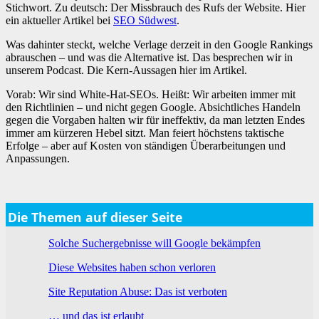
Stichwort. Zu deutsch: Der Missbrauch des Rufs der Website. Hier
ein aktueller Artikel bei
SEO Südwest
.
Was dahinter steckt, welche Verlage derzeit in den Google Rankings
abrauschen – und was die Alternative ist. Das besprechen wir in
unserem Podcast. Die Kern-Aussagen hier im Artikel.
Vorab: Wir sind White-Hat-SEOs. Heißt: Wir arbeiten immer mit
den Richtlinien – und nicht gegen Google. Absichtliches Handeln
gegen die Vorgaben halten wir für ineffektiv, da man letzten Endes
immer am kürzeren Hebel sitzt. Man feiert höchstens taktische
Erfolge – aber auf Kosten von ständigen Überarbeitungen und
Anpassungen.
Die Themen auf dieser Seite
Solche Suchergebnisse will Google bekämpfen
Diese Websites haben schon verloren
Site Reputation Abuse: Das ist verboten
… und das ist erlaubt