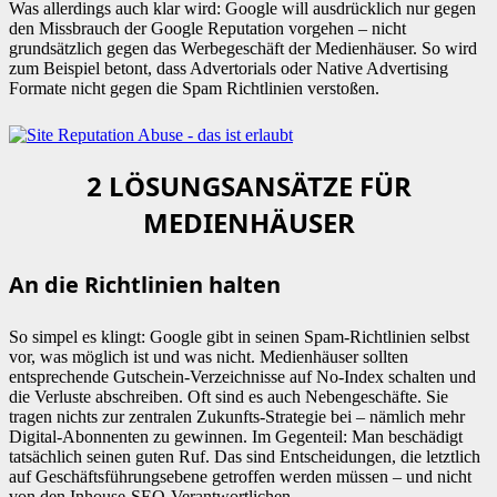
Was allerdings auch klar wird: Google will ausdrücklich nur gegen
den Missbrauch der Google Reputation vorgehen – nicht
grundsätzlich gegen das Werbegeschäft der Medienhäuser. So wird
zum Beispiel betont, dass Advertorials oder Native Advertising
Formate nicht gegen die Spam Richtlinien verstoßen.
2 LÖSUNGSANSÄTZE FÜR
MEDIENHÄUSER
An die Richtlinien halten
So simpel es klingt: Google gibt in seinen Spam-Richtlinien selbst
vor, was möglich ist und was nicht. Medienhäuser sollten
entsprechende Gutschein-Verzeichnisse auf No-Index schalten und
die Verluste abschreiben. Oft sind es auch Nebengeschäfte. Sie
tragen nichts zur zentralen Zukunfts-Strategie bei – nämlich mehr
Digital-Abonnenten zu gewinnen. Im Gegenteil: Man beschädigt
tatsächlich seinen guten Ruf. Das sind Entscheidungen, die letztlich
auf Geschäftsführungsebene getroffen werden müssen – und nicht
von den Inhouse-SEO-Verantwortlichen.