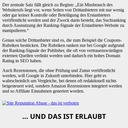
Der zentrale Satz fällt gleich zu Beginn: „Ein Missbrauch des
Websiterufs liegt vor, wenn Seiten von Drittanbietern mit nur wenig
oder gar keiner Kontrolle oder Beteiligung des Erstanbieters
veröffentlicht werden und der Zweck darin besteht, das Suchranking
durch Ausnutzung der Ranking-Signale der Erstanbieter-Website zu
manipulieren.“
Genau solche Drittanbieter sind es, die zum Beispiel die Coupons-
Rubriken bestücken. Die Rubriken ranken nur bei Google aufgrund
der Ranking-Signale der Publisher, die oft von vertrauenswürdigen
externen Quellen verlinkt werden und dadurch ein hohes Domain
Rating in SEO haben.
Auch Rezensionen, die ohne Prüfung und Zutun veröffentlicht
werden, will Google in Zukunft unterbinden. Hier geht es
wahrscheinlich um Vergleiche, bei denen oft redaktionell nichts
beigesteuert wird, sondern Amazon Rezensionen integriert werden
und so Affiliate Einnahmen generiert werden.
… UND DAS IST ERLAUBT