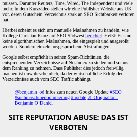
müssen. Darunter Reuters, Time, Wired, The Independent und viele
mehr. In dem Kurzvideo stellen wir eine Publisher Website aus UK
vor, deren Gutschein-Verzeichnis stark an SEO Sichtbarkeit verloren
hat.
Hierbei scheint es sich um manuelle Maßnahmen zu handeln, wie
Kollege Christian Kunz auf SEO Südwest
berichtet
. Heißt: Es sind
keine algorithmischen Maßnahmen, die eingespielt und ausgerollt
werden. Sondern einzeln ausgesprochene Abstrafungen.
Google selbst empfiehlt in seinen Spam-Richtlinien, die
entsprechenden Verzeichnisse auf No-Index zu stellen und so aus
dem Ranking zu nehmen. Dass Publisher dies jedoch freiwillig
machen ist unwahrscheinlich, da der wirtschaftliche Erfolg der
Verzeichnisse auch vom SEO Traffic abhängt.
@benjamin_od
Infos zum neuen Google Update
#SEO
#suchmaschinenoptimierung
#update
♬ Originalton -
Benjamin O‘Daniel
SITE REPUTATION ABUSE: DAS IST
VERBOTEN