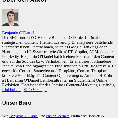
Benjamin O'Daniel
Der SEO- und GEO-Experte Benjamin O'Daniel ist für alle
strategischen Content-Themen zuständig. Er analysiere bestehende
Sichtbarkeit von Unternehmen, seien es Google Rankings oder
Nennungen in KI-Systemen wie ChatGPT, Copilot, AI Mode oder
Perplexity. Benjamin O'Daniel hat ich einen Fokus auf den Content
und auf die Sources bzw. Verlinkungen. Er analysiert vorhandene
Inhalte, von Landingpages und Produktseiten bis zu Blogartikeln. Er
entwickle Content Strategien und Fahrpläne, Content Templates und
konkrete Vorschläge für Content Optimierungen. An der TH Köln
ist Benjamin O'Daniel Lehrbeauftragter im Studiengang Online-
Redaktion. Dort ist er für das Seminar Content-Marketing zuständig.
Linkbuilding
SEO Strategie
Unser Büro
Wir,
Benjamin O’Daniel
und
Fabian Jaeckert
, Partner bei Jaeckert &