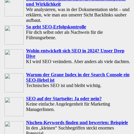
und Wirklichkeit
Wir analysieren, was in der Dokumentation steht – und
erklären, wie man aus unserer Sicht Backlinks sauber
aufbaut.
So geht SEO-Erfolgskontrolle
Für dich selbst oder als Nachweis für die
Führungsebene.
Wohin entwickelt sich SEO in 2024? Unser Deep
Dive
KI wird SEO verändern. Aber anders als viele dachten.
Warum der Graue Index in der Search Console ein
SEO-Hebel ist
Technisches SEO ist und bleibt wichtig.
SEO auf der Startseite: Ja oder nein?
Keine einfache Angelegenheit für Marketing
ManagerInnen.
Nischen-Keywords finden und bewerten: Beispiele
In den „kleinen“ Suchbegriffen steckt enormes
Potenzial.