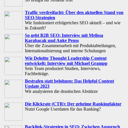
Traffic verdreifacht: Über den aktuellen Stand von
SEO-Strategien
Wie funktioniert erfolgreiches SEO aktuell – und wie
in Zukunft?
So geht B2B SEO: Interview mit Melissa
Karabacak und Anke Peuss
Über die Zusammenarbeit mit Produktabteilungen,
Internationalisierung und interne Schulungen
Wie Deloitte Thought Leadership Content
entwickelt: Interview mit Michael Grampp
Sein Team produziert Studien, Interviews,
Fachbeiträge.
Bestrafen statt belohnen: Das Helpful Content
Update 2023
Wir analysieren die drastischen Abstürze
Die Klickrate (CTR): Der geheime Rankingfaktor
Nutzt Google Userdaten für das Ranking?
Backlink-Strategien in SEO: Zwischen Anspruch