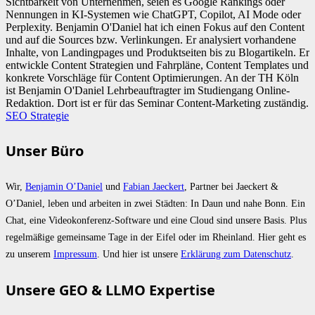
Sichtbarkeit von Unternehmen, seien es Google Rankings oder
Nennungen in KI-Systemen wie ChatGPT, Copilot, AI Mode oder
Perplexity. Benjamin O'Daniel hat ich einen Fokus auf den Content
und auf die Sources bzw. Verlinkungen. Er analysiert vorhandene
Inhalte, von Landingpages und Produktseiten bis zu Blogartikeln. Er
entwickle Content Strategien und Fahrpläne, Content Templates und
konkrete Vorschläge für Content Optimierungen. An der TH Köln
ist Benjamin O'Daniel Lehrbeauftragter im Studiengang Online-
Redaktion. Dort ist er für das Seminar Content-Marketing zuständig.
SEO Strategie
Unser Büro
Wir,
Benjamin O’Daniel
und
Fabian Jaeckert
, Partner bei Jaeckert &
O’Daniel, leben und arbeiten in zwei Städten: In Daun und nahe Bonn. Ein
Chat, eine Videokonferenz-Software und eine Cloud sind unsere Basis. Plus
regelmäßige gemeinsame Tage in der Eifel oder im Rheinland. Hier geht es
zu unserem
Impressum
. Und hier ist unsere
Erklärung zum Datenschutz
.
Unsere GEO & LLMO Expertise