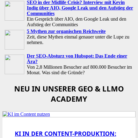
SEO in der Midlife Crisis? Interview mit Kevin
Indig über AIO, Google Leak und den Aufstieg der
Communities
Ein Gespräch über AIO, den Google Leak und den
Aufstieg der Communities
5 Mythen zur organischen Reichweite
Zeit, diese Mythen einmal genauer unter die Lupe zu
nehmen.
Der SEO-Absturz von Hubspot: Das Ende einer
Ära?
Von 2,8 Millionen Besucher auf 800.000 Besucher im
Monat. Was sind die Gründe?
NEU IN UNSERER GEO & LLMO
ACADEMY
KI IN DER CONTENT-PRODUKTION: