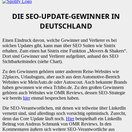
DIE SEO-UPDATE-GEWINNER IN
DEUTSCHLAND
Einen Eindruck davon, welche Gewinner und Verlierer es bei
solchen Updates gibt, kann man über SEO Suiten wie Sistrix
erhalten. Zum einen hat Sistrix eine Funktion „Movers & Shakers“.
Dort sind Gewinner und Verlierer aufgelistet, anhand des SEO
Sichtbarkeitsindex (siehe Chart).
Zu den Gewinnern gehören unter anderem Reise-Websites wie
22places, Urlaubsguru, aber auch aus dem Automotive-Bereich
Websites wie MeinAuto.de oder Autoscout. Auch bekannte Brands
haben gewonnen wie etwa Tchibo.de. Zu den großen Gewinnern
gehören auch Websites wie OMR Reviews, dessen SEO-Strategie
wir bereits
hier
einmal besprochen haben.
Die SEO-Verantwortlichen, mit denen wir teilweise über LinkedIn
vernetzt sind, sind allerdings noch vorsichtig optimistisch. Zurecht,
denn das Core Update läuft noch.
Hier
beispielhaft ein LinkedIn
Beitrag von Andreas Schmunk von OMR Reviews. In den
Kommentaren äußern sich weitere SEO-Verantwortliche aus