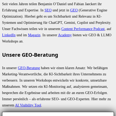
Seit vielen Jahren teilen Benjamin O’Daniel und Fabian Jaeckert ihr
Erfahrung und Expertise. In
SEO
und jetzt in
GEO
(Generative Engine
Optimization). Hierbei geht es um Sichtbarkeit und Relevanz in KI-
Systemen und Optimierung für ChatGPT, Gemini, Copilot und Perplexity.
Unser Fachwissen teilen wir in unserem
Content Performance Podcast
, auf
LinkedIn
und im
Magazin
. In unserer
Academy
bieten wir GEO & LLMO
Workshops an.
Unsere GEO-Beratung
In unserer
GEO-Beratung
haben wir einen klaren Ansatz: Wir befähigen
Marketing-Verantwortliche, die KI-Sichtbarkeit ihres Unternehmens zu
verbessern. In unseren Workshops entwickeln wir konkrete, umsetzbare
Maßnahmen. Wir setzen ein KI-Monitoring auf, analysieren gemeinsam,
besprechen die Ergebnisse und arbeiten mit dir an euren GEO-Erfolgen.
Immer persönlich – als erfahrene SEO- und GEO-Experten. Hier mehr zu
unserem
AI Visibility Tool
.