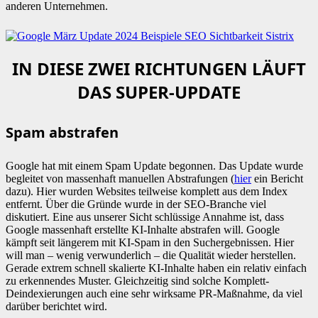
anderen Unternehmen.
IN DIESE ZWEI RICHTUNGEN LÄUFT
DAS SUPER-UPDATE
Spam abstrafen
Google hat mit einem Spam Update begonnen. Das Update wurde
begleitet von massenhaft manuellen Abstrafungen (
hier
ein Bericht
dazu). Hier wurden Websites teilweise komplett aus dem Index
entfernt. Über die Gründe wurde in der SEO-Branche viel
diskutiert. Eine aus unserer Sicht schlüssige Annahme ist, dass
Google massenhaft erstellte KI-Inhalte abstrafen will. Google
kämpft seit längerem mit KI-Spam in den Suchergebnissen. Hier
will man – wenig verwunderlich – die Qualität wieder herstellen.
Gerade extrem schnell skalierte KI-Inhalte haben ein relativ einfach
zu erkennendes Muster. Gleichzeitig sind solche Komplett-
Deindexierungen auch eine sehr wirksame PR-Maßnahme, da viel
darüber berichtet wird.