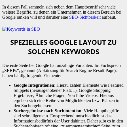
In diesem Fall sammeln sich neben dem Hauptbegriff sehr viele
weitere Begriffe, zu denen ein Unternehmen in diesem Bereich bei
Google ranken will und darüber eine
SEO-Sichtbarkeit
aufbaut.
SPEZIELLES GOOGLE LAYOUT ZU
SOLCHEN KEYWORDS
Die erste Seite bei Google hat unzählige Varianten. Im Fachsprech
„SERPs“, genannt (Abkürzung für Search Engine Result Page),
haben häufig folgende Elemente:
Google Integrationen
: Hierzu zählen Elemente wie Featured
Snippets (herausgehobener Platz 1), Google Shopping
Ergebnisse, Ähnliche Fragen, YouTube Videos. Hieraus
ergeben sich eine Reihe von Möglichkeiten bzw. Plätzen in
den Suchergebnissen.
Suchergebnisse nach Suchintention
: Viele Hauptbegriffe
sind sehr allgemein. Entsprechend untschiedlich ist das
Informationsbedürfnis der User dahinter. Daher gibt es in den
Suchergebnissen oft eine „zusammengemischte“ Seite, zum