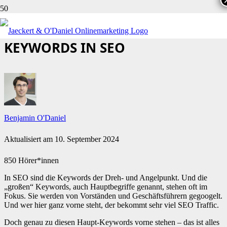
SO EROBERST DU DIE GROSSEN K
EYWORDS IN SEO
Benjamin O'Daniel
Aktualisiert am
10. September 2024
850 Hörer*innen
In SEO sind die Keywords der Dreh- und Angelpunkt. Und die
„großen“ Keywords, auch Hauptbegriffe genannt, stehen oft im
Fokus. Sie werden von Vorständen und Geschäftsführern gegoogelt.
Und wer hier ganz vorne steht, der bekommt sehr viel SEO Traffic.
Doch genau zu diesen Haupt-Keywords vorne stehen – das ist alles