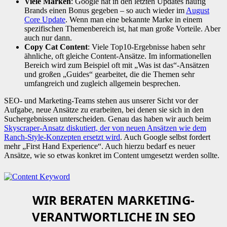
Viele Marken
: Google hat in den letzten Updates häufig
Brands einen Bonus gegeben – so auch wieder im
August
Core Update
. Wenn man eine bekannte Marke in einem
spezifischen Themenbereich ist, hat man große Vorteile. Aber
auch nur dann.
Copy Cat Content
: Viele Top10-Ergebnisse haben sehr
ähnliche, oft gleiche Content-Ansätze. Im informationellen
Bereich wird zum Beispiel oft mit „Was ist das“-Ansätzen
und großen „Guides“ gearbeitet, die die Themen sehr
umfangreich und zugleich allgemein besprechen.
SEO- und Marketing-Teams stehen aus unserer Sicht vor der
Aufgabe, neue Ansätze zu erarbeiten, bei denen sie sich in den
Suchergebnissen unterscheiden. Genau das haben wir auch beim
Skyscraper-Ansatz diskutiert, der von neuen Ansätzen wie dem
Ranch-Style-Konzepten ersetzt wird
. Auch Google selbst fordert
mehr „First Hand Experience“. Auch hierzu bedarf es neuer
Ansätze, wie so etwas konkret im Content umgesetzt werden sollte.
WIR BERATEN MARKETING-
VERANTWORTLICHE IN SEO