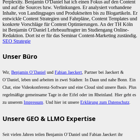
Perplexity. Benjamin O'Daniel hat ich einen Fokus auf den Content
und auf die Sources bzw. Verlinkungen. Er analysiert vorhandene
Inhalte, von Landingpages und Produktseiten bis zu Blogartikeln. Er
entwickle Content Strategien und Fahrpläne, Content Templates und
konkrete Vorschläge für Content Optimierungen. An der TH Köln
ist Benjamin O'Daniel Lehrbeauftragter im Studiengang Online-
Redaktion. Dort ist er für das Seminar Content-Marketing zuständig.
SEO Strategie
Unser Büro
Wir,
Benjamin O’Daniel
und
Fabian Jaeckert
, Partner bei Jaeckert &
O’Daniel, leben und arbeiten in zwei Städten: In Daun und nahe Bonn. Ein
Chat, eine Videokonferenz-Software und eine Cloud sind unsere Basis. Plus
regelmäßige gemeinsame Tage in der Eifel oder im Rheinland. Hier geht es
zu unserem
Impressum
. Und hier ist unsere
Erklärung zum Datenschutz
.
Unsere GEO & LLMO Expertise
Seit vielen Jahren teilen Benjamin O’Daniel und Fabian Jaeckert ihr