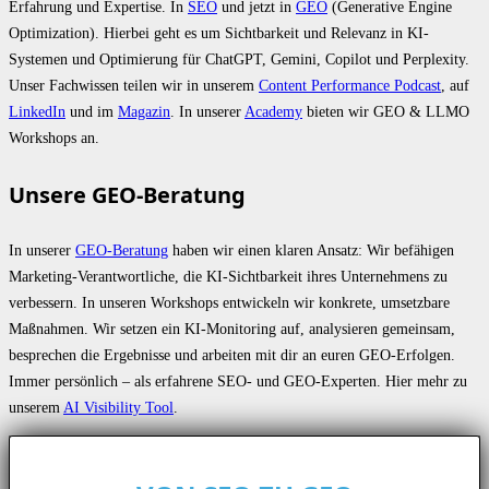
Erfahrung und Expertise. In
SEO
und jetzt in
GEO
(Generative Engine
Optimization). Hierbei geht es um Sichtbarkeit und Relevanz in KI-
Systemen und Optimierung für ChatGPT, Gemini, Copilot und Perplexity.
Unser Fachwissen teilen wir in unserem
Content Performance Podcast
, auf
LinkedIn
und im
Magazin
. In unserer
Academy
bieten wir GEO & LLMO
Workshops an.
Unsere GEO-Beratung
In unserer
GEO-Beratung
haben wir einen klaren Ansatz: Wir befähigen
Marketing-Verantwortliche, die KI-Sichtbarkeit ihres Unternehmens zu
verbessern. In unseren Workshops entwickeln wir konkrete, umsetzbare
Maßnahmen. Wir setzen ein KI-Monitoring auf, analysieren gemeinsam,
besprechen die Ergebnisse und arbeiten mit dir an euren GEO-Erfolgen.
Immer persönlich – als erfahrene SEO- und GEO-Experten. Hier mehr zu
unserem
AI Visibility Tool
.