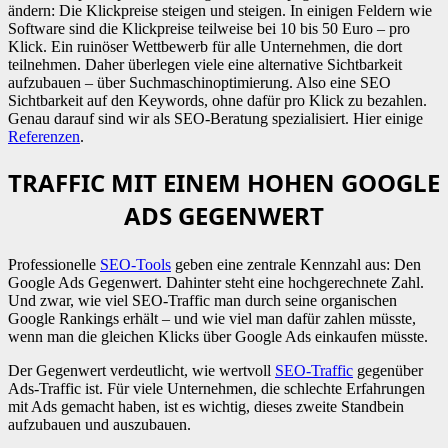
ändern: Die Klickpreise steigen und steigen. In einigen Feldern wie
Software sind die Klickpreise teilweise bei 10 bis 50 Euro – pro
Klick. Ein ruinöser Wettbewerb für alle Unternehmen, die dort
teilnehmen. Daher überlegen viele eine alternative Sichtbarkeit
aufzubauen – über Suchmaschinoptimierung. Also eine SEO
Sichtbarkeit auf den Keywords, ohne dafür pro Klick zu bezahlen.
Genau darauf sind wir als SEO-Beratung spezialisiert. Hier einige
Referenzen
.
TRAFFIC MIT EINEM HOHEN GOOGLE
ADS GEGENWERT
Professionelle
SEO-Tools
geben eine zentrale Kennzahl aus: Den
Google Ads Gegenwert. Dahinter steht eine hochgerechnete Zahl.
Und zwar, wie viel SEO-Traffic man durch seine organischen
Google Rankings erhält – und wie viel man dafür zahlen müsste,
wenn man die gleichen Klicks über Google Ads einkaufen müsste.
Der Gegenwert verdeutlicht, wie wertvoll
SEO-Traffic
gegenüber
Ads-Traffic ist. Für viele Unternehmen, die schlechte Erfahrungen
mit Ads gemacht haben, ist es wichtig, dieses zweite Standbein
aufzubauen und auszubauen.