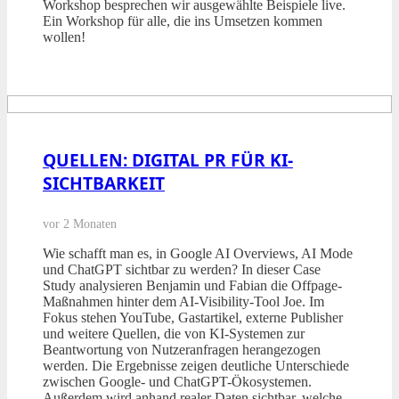
Workshop besprechen wir ausgewählte Beispiele live.
Ein Workshop für alle, die ins Umsetzen kommen
wollen!
QUELLEN: DIGITAL PR FÜR KI-
SICHTBARKEIT
vor 2 Monaten
Wie schafft man es, in Google AI Overviews, AI Mode
und ChatGPT sichtbar zu werden? In dieser Case
Study analysieren Benjamin und Fabian die Offpage-
Maßnahmen hinter dem AI-Visibility-Tool Joe. Im
Fokus stehen YouTube, Gastartikel, externe Publisher
und weitere Quellen, die von KI-Systemen zur
Beantwortung von Nutzeranfragen herangezogen
werden. Die Ergebnisse zeigen deutliche Unterschiede
zwischen Google- und ChatGPT-Ökosystemen.
Außerdem wird anhand realer Daten sichtbar, welche