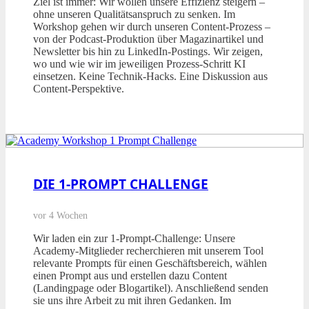
Ziel ist immer: Wir wollen unsere Effizienz steigern –
ohne unseren Qualitätsanspruch zu senken. Im
Workshop gehen wir durch unseren Content-Prozess –
von der Podcast-Produktion über Magazinartikel und
Newsletter bis hin zu LinkedIn-Postings. Wir zeigen,
wo und wie wir im jeweiligen Prozess-Schritt KI
einsetzen. Keine Technik-Hacks. Eine Diskussion aus
Content-Perspektive.
DIE 1-PROMPT CHALLENGE
vor 4 Wochen
Wir laden ein zur 1-Prompt-Challenge: Unsere
Academy-Mitglieder recherchieren mit unserem Tool
relevante Prompts für einen Geschäftsbereich, wählen
einen Prompt aus und erstellen dazu Content
(Landingpage oder Blogartikel). Anschließend senden
sie uns ihre Arbeit zu mit ihren Gedanken. Im