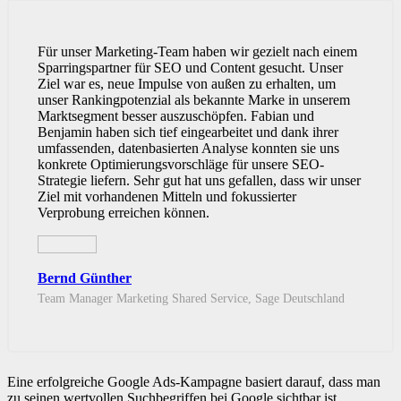
Für unser Marketing-Team haben wir gezielt nach einem
Sparringspartner für SEO und Content gesucht. Unser
Ziel war es, neue Impulse von außen zu erhalten, um
unser Rankingpotenzial als bekannte Marke in unserem
Marktsegment besser auszuschöpfen. Fabian und
Benjamin haben sich tief eingearbeitet und dank ihrer
umfassenden, datenbasierten Analyse konnten sie uns
konkrete Optimierungsvorschläge für unsere SEO-
Strategie liefern. Sehr gut hat uns gefallen, dass wir unser
Ziel mit vorhandenen Mitteln und fokussierter
Verprobung erreichen können.
Bernd Günther
Team Manager Marketing Shared Service, Sage Deutschland
Eine erfolgreiche Google Ads-Kampagne basiert darauf, dass man
zu seinen wertvollen Suchbegriffen bei Google sichtbar ist.