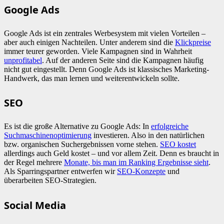
Google Ads
Google Ads ist ein zentrales Werbesystem mit vielen Vorteilen –
aber auch einigen Nachteilen. Unter anderem sind die
Klickpreise
immer teurer geworden. Viele Kampagnen sind in Wahrheit
unprofitabel
. Auf der anderen Seite sind die Kampagnen häufig
nicht gut eingestellt. Denn Google Ads ist klassisches Marketing-
Handwerk, das man lernen und weiterentwickeln sollte.
SEO
Es ist die große Alternative zu Google Ads: In
erfolgreiche
Suchmaschinenoptimierung
investieren. Also in den natürlichen
bzw. organischen Suchergebnissen vorne stehen.
SEO kostet
allerdings auch Geld kostet – und vor allem Zeit. Denn es braucht in
der Regel mehrere
Monate, bis man im Ranking Ergebnisse sieht
.
Als Sparringspartner entwerfen wir
SEO-Konzepte
und
überarbeiten SEO-Strategien.
Social Media