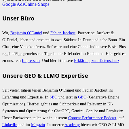
Google Ads
Online-Shops
Unser Büro
Wir,
Benjamin O’Daniel
und
Fabian Jaeckert
, Partner bei Jaeckert &
O’Daniel, leben und arbeiten in zwei Städten: In Daun und nahe Bonn. Ein
Chat, eine Videokonferenz-Software und eine Cloud sind unsere Basis. Plus
regelmäßige gemeinsame Tage in der Eifel oder im Rheinland. Hier geht es
zu unserem
Impressum
. Und hier ist unsere
Erklärung zum Datenschutz
.
Unsere GEO & LLMO Expertise
Seit vielen Jahren teilen Benjamin O’Daniel und Fabian Jaeckert ihr
Erfahrung und Expertise. In
SEO
und jetzt in
GEO
(Generative Engine
Optimization). Hierbei geht es um Sichtbarkeit und Relevanz in KI-
Systemen und Optimierung für ChatGPT, Gemini, Copilot und Perplexity.
Unser Fachwissen teilen wir in unserem
Content Performance Podcast
, auf
LinkedIn
und im
Magazin
. In unserer
Academy
bieten wir GEO & LLMO