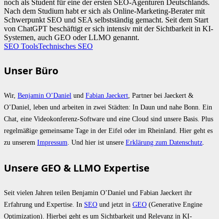
noch als Student für eine der ersten SEO-Agenturen Deutschlands.
Nach dem Studium habt er sich als Online-Marketing-Berater mit
Schwerpunkt SEO und SEA selbstständig gemacht. Seit dem Start
von ChatGPT beschäftigt er sich intensiv mit der Sichtbarkeit in KI-
Systemen, auch GEO oder LLMO genannt.
SEO Tools
Technisches SEO
Unser Büro
Wir,
Benjamin O’Daniel
und
Fabian Jaeckert
, Partner bei Jaeckert &
O’Daniel, leben und arbeiten in zwei Städten: In Daun und nahe Bonn. Ein
Chat, eine Videokonferenz-Software und eine Cloud sind unsere Basis. Plus
regelmäßige gemeinsame Tage in der Eifel oder im Rheinland. Hier geht es
zu unserem
Impressum
. Und hier ist unsere
Erklärung zum Datenschutz
.
Unsere GEO & LLMO Expertise
Seit vielen Jahren teilen Benjamin O’Daniel und Fabian Jaeckert ihr
Erfahrung und Expertise. In
SEO
und jetzt in
GEO
(Generative Engine
Optimization). Hierbei geht es um Sichtbarkeit und Relevanz in KI-