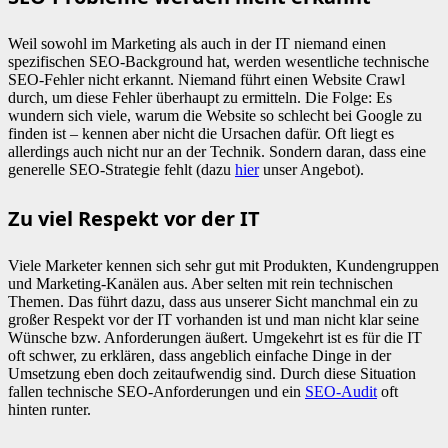
Weil sowohl im Marketing als auch in der IT niemand einen
spezifischen SEO-Background hat, werden wesentliche technische
SEO-Fehler nicht erkannt. Niemand führt einen Website Crawl
durch, um diese Fehler überhaupt zu ermitteln. Die Folge: Es
wundern sich viele, warum die Website so schlecht bei Google zu
finden ist – kennen aber nicht die Ursachen dafür. Oft liegt es
allerdings auch nicht nur an der Technik. Sondern daran, dass eine
generelle SEO-Strategie fehlt (dazu
hier
unser Angebot).
Zu viel Respekt vor der IT
Viele Marketer kennen sich sehr gut mit Produkten, Kundengruppen
und Marketing-Kanälen aus. Aber selten mit rein technischen
Themen. Das führt dazu, dass aus unserer Sicht manchmal ein zu
großer Respekt vor der IT vorhanden ist und man nicht klar seine
Wünsche bzw. Anforderungen äußert. Umgekehrt ist es für die IT
oft schwer, zu erklären, dass angeblich einfache Dinge in der
Umsetzung eben doch zeitaufwendig sind. Durch diese Situation
fallen technische SEO-Anforderungen und ein
SEO-Audit
oft
hinten runter.