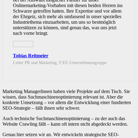
Onlinemarketing-Vorhaben mit diesen beiden Herren ins
Schwarze getroffen hatten. Ihre Expertise und vor allem
der Ehrgeiz, sich mehr als umfassend in unser spezielles
Industriethema einzuarbeiten, um uns so bestmöglich
unterstützen zu können, sind genau das, was uns jetzt
nach vorne bringt.
Tobias Reitmeier
Leiter PR und Marketing, F.EE-Unternehmensgruppe
Marketing ManagerInnen haben viele Projekte auf dem Tisch. Sie
wissen, dass Suchmaschinenoptimierung relevant ist. Aber die
konkrete Umsetzung – vor allem die Entwicklung einer fundierten
SEO-Strategie – fällt ihnen sehr schwer.
Auch technische Suchmaschinenoptimierung – zu der auch das
Website Crawling fällt – kann oft intern nicht abgedeckt werden.
Genau hier setzen wir an. Wir entwickeln strategische SEO-