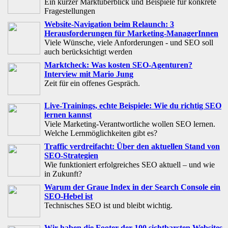
Ein kurzer Marktüberblick und Beispiele für konkrete
Fragestellungen
Website-Navigation beim Relaunch: 3
Herausforderungen für Marketing-ManagerInnen
Viele Wünsche, viele Anforderungen - und SEO soll
auch berücksichtigt werden
Marktcheck: Was kosten SEO-Agenturen?
Interview mit Mario Jung
Zeit für ein offenes Gespräch.
Live-Trainings, echte Beispiele: Wie du richtig SEO
lernen kannst
Viele Marketing-Verantwortliche wollen SEO lernen.
Welche Lernmöglichkeiten gibt es?
Traffic verdreifacht: Über den aktuellen Stand von
SEO-Strategien
Wie funktioniert erfolgreiches SEO aktuell – und wie
in Zukunft?
Warum der Graue Index in der Search Console ein
SEO-Hebel ist
Technisches SEO ist und bleibt wichtig.
Wir haben die Footer der 100 sichtbarsten Websites