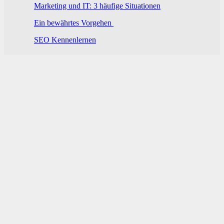
Marketing und IT: 3 häufige Situationen
Ein bewährtes Vorgehen
SEO Kennenlernen